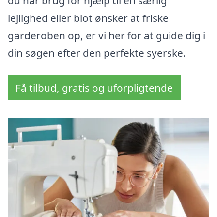
du har brug for hjælp til en særlig
lejlighed eller blot ønsker at friske
garderoben op, er vi her for at guide dig i
din søgen efter den perfekte syerske.
Få tilbud, gratis og uforpligtende