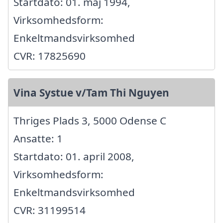
Startdato: 01. maj 1994,
Virksomhedsform:
Enkeltmandsvirksomhed
CVR: 17825690
Vina Systue v/Tam Thi Nguyen
Thriges Plads 3, 5000 Odense C
Ansatte: 1
Startdato: 01. april 2008,
Virksomhedsform:
Enkeltmandsvirksomhed
CVR: 31199514