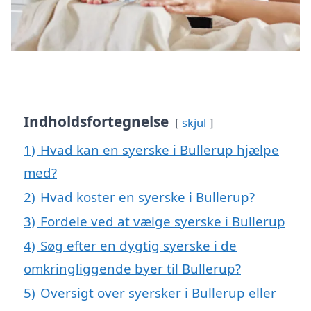
Indholdsfortegnelse
skjul
1)
Hvad kan en syerske i Bullerup hjælpe
med?
2)
Hvad koster en syerske i Bullerup?
3)
Fordele ved at vælge syerske i Bullerup
4)
Søg efter en dygtig syerske i de
omkringliggende byer til Bullerup?
5)
Oversigt over syersker i Bullerup eller