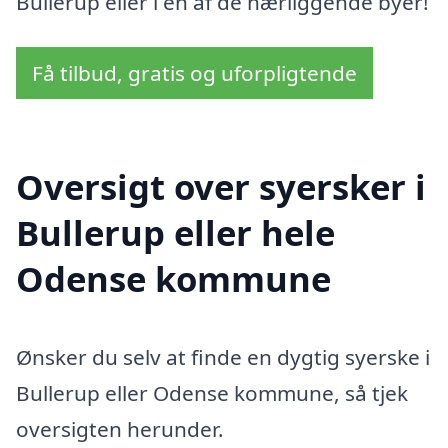
Bullerup eller i en af de nærliggende byer!
Få tilbud, gratis og uforpligtende
Oversigt over syersker i
Bullerup eller hele
Odense kommune
Ønsker du selv at finde en dygtig syerske i
Bullerup eller Odense kommune, så tjek
oversigten herunder.