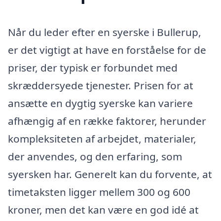
Når du leder efter en syerske i Bullerup,
er det vigtigt at have en forståelse for de
priser, der typisk er forbundet med
skræddersyede tjenester. Prisen for at
ansætte en dygtig syerske kan variere
afhængig af en række faktorer, herunder
kompleksiteten af arbejdet, materialer,
der anvendes, og den erfaring, som
syersken har. Generelt kan du forvente, at
timetaksten ligger mellem 300 og 600
kroner, men det kan være en god idé at