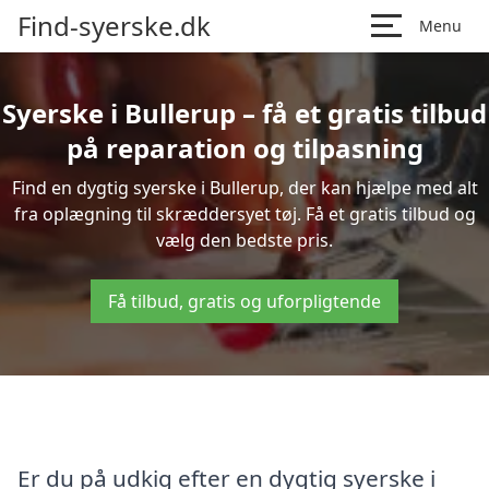
Find-syerske.dk
Menu
Syerske i Bullerup – få et gratis tilbud
på reparation og tilpasning
Find en dygtig syerske i Bullerup, der kan hjælpe med alt
fra oplægning til skræddersyet tøj. Få et gratis tilbud og
vælg den bedste pris.
Få tilbud, gratis og uforpligtende
Er du på udkig efter en dygtig syerske i