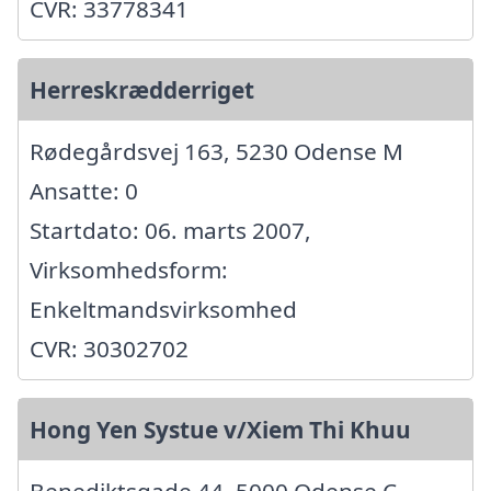
CVR: 33778341
Herreskrædderriget
Rødegårdsvej 163, 5230 Odense M
Ansatte: 0
Startdato: 06. marts 2007,
Virksomhedsform:
Enkeltmandsvirksomhed
CVR: 30302702
Hong Yen Systue v/Xiem Thi Khuu
Benediktsgade 44, 5000 Odense C