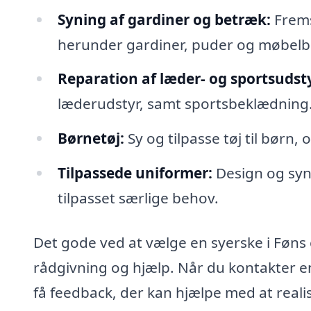
Syning af gardiner og betræk:
Fremst
herunder gardiner, puder og møbelb
Reparation af læder- og sportsudsty
læderudstyr, samt sportsbeklædning
Børnetøj:
Sy og tilpasse tøj til børn
Tilpassede uniformer:
Design og syni
tilpasset særlige behov.
Det gode ved at vælge en syerske i Føns 
rådgivning og hjælp. Når du kontakter en
få feedback, der kan hjælpe med at realise