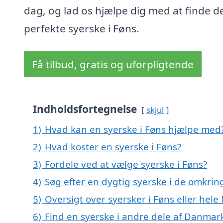
dag, og lad os hjælpe dig med at finde d
perfekte syerske i Føns.
Få tilbud, gratis og uforpligtende
Indholdsfortegnelse
skjul
1)
Hvad kan en syerske i Føns hjælpe med
2)
Hvad koster en syerske i Føns?
3)
Fordele ved at vælge syerske i Føns?
4)
Søg efter en dygtig syerske i de omkrin
5)
Oversigt over syersker i Føns eller he
6)
Find en syerske i andre dele af Danmar