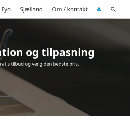
Fyn
Sjælland
Om / kontakt
ation og tilpasning
ratis tilbud og vælg den bedste pris.