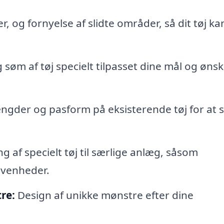
, og fornyelse af slidte områder, så dit tøj ka
søm af tøj specielt tilpasset dine mål og ønsk
længder og pasform på eksisterende tøj for at s
g af specielt tøj til særlige anlæg, såsom
ivenheder.
re:
Design af unikke mønstre efter dine