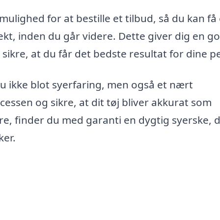
lighed for at bestille et tilbud, så du kan få
kt, inden du går videre. Dette giver dig en g
ikre, at du får det bedste resultat for dine p
du ikke blot syerfaring, men også et nært
essen og sikre, at dit tøj bliver akkurat som
e, finder du med garanti en dygtig syerske, 
ker.