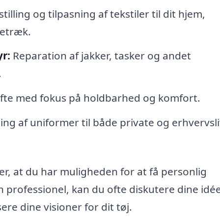
illing og tilpasning af tekstiler til dit hjem,
etræk.
r:
Reparation af jakker, tasker og andet
.
, ofte med fokus på holdbarhed og komfort.
ng af uniformer til både private og erhvervsli
er, at du har muligheden for at få personlig
 professionel, kan du ofte diskutere dine idé
re dine visioner for dit tøj.