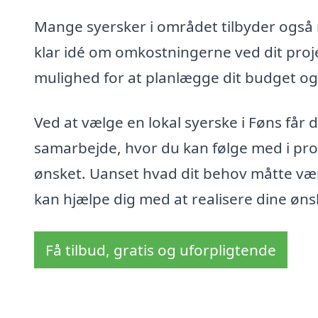
Mange syersker i området tilbyder også mu
klar idé om omkostningerne ved dit proje
mulighed for at planlægge dit budget og s
Ved at vælge en lokal syerske i Føns får 
samarbejde, hvor du kan følge med i proc
ønsket. Uanset hvad dit behov måtte vær
kan hjælpe dig med at realisere dine øns
Få tilbud, gratis og uforpligtende