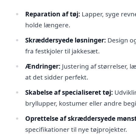
Reparation af tøj:
Lapper, syge revner
holde længere.
Skræddersyede løsninger:
Design og 
fra festkjoler til jakkesæt.
Ændringer:
Justering af størrelser, 
at det sidder perfekt.
Skabelse af specialiseret tøj:
Udviklin
bryllupper, kostumer eller andre beg
Oprettelse af skræddersyede mønst
specifikationer til nye tøjprojekter.