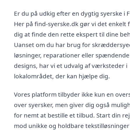
Er du på udkig efter en dygtig syerske i 
Her på find-syerske.dk gør vi det enkelt 
dig at finde den rette ekspert til dine be
Uanset om du har brug for skræddersy
løsninger, reparationer eller spændende
designs, har vi et udvalg af værksteder i
lokalområdet, der kan hjælpe dig.
Vores platform tilbyder ikke kun en over
over syersker, men giver dig også mulig
for nemt at bestille et tilbud. Start din re
mod unikke og holdbare tekstilløsninger 