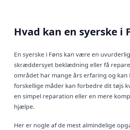
Hvad kan en syerske i
En syerske i Føns kan være en uvurderlig 
skræddersyet beklædning eller få reparer
området har mange års erfaring og kan h
forskellige måder kan forbedre dit tøjs 
en simpel reparation eller en mere kompl
hjælpe.
Her er nogle af de mest almindelige opgav