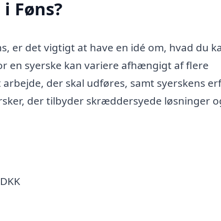
 i Føns?
s, er det vigtigt at have en idé om, hvad du k
for en syerske kan variere afhængigt af flere
 arbejde, der skal udføres, samt syerskens er
rsker, der tilbyder skræddersyede løsninger o
0 DKK