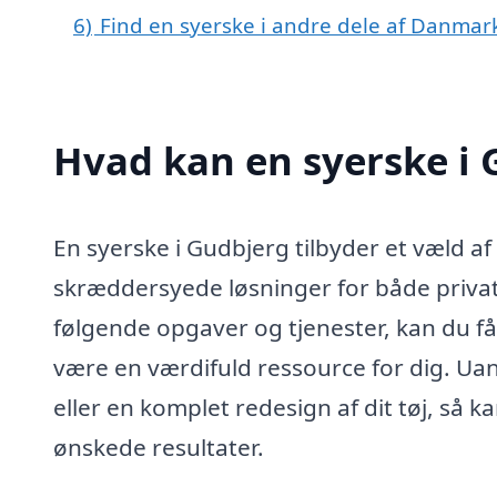
6)
Find en syerske i andre dele af Danmar
Hvad kan en syerske i
En syerske i Gudbjerg tilbyder et væld af t
skræddersyede løsninger for både priva
følgende opgaver og tjenester, kan du få
være en værdifuld ressource for dig. Uan
eller en komplet redesign af dit tøj, så 
ønskede resultater.