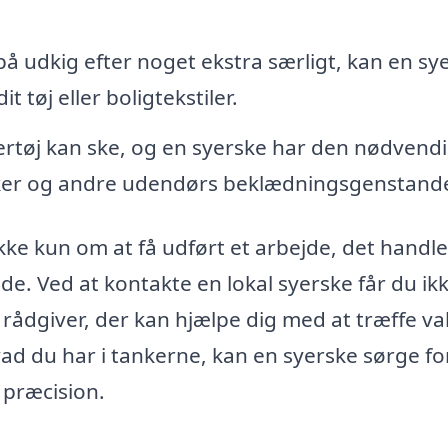
på udkig efter noget ekstra særligt, kan en sy
t tøj eller boligtekstiler.
rtøj kan ske, og en syerske har den nødvend
jakker og andre udendørs beklædningsgenstand
kke kun om at få udført et arbejde, det handle
e. Ved at kontakte en lokal syerske får du ik
rådgiver, der kan hjælpe dig med at træffe v
vad du har i tankerne, kan en syerske sørge for
 præcision.