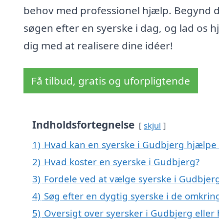
behov med professionel hjælp. Begynd d
søgen efter en syerske i dag, og lad os h
dig med at realisere dine idéer!
Få tilbud, gratis og uforpligtende
Indholdsfortegnelse
skjul
1)
Hvad kan en syerske i Gudbjerg hjælpe
2)
Hvad koster en syerske i Gudbjerg?
3)
Fordele ved at vælge syerske i Gudbjer
4)
Søg efter en dygtig syerske i de omkrin
5)
Oversigt over syersker i Gudbjerg ell