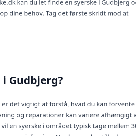
e.dk kan du let finde en syerske i Gudbjerg o
etop dine behov. Tag det første skridt mod at
 i Gudbjerg?
 er det vigtigt at forstå, hvad du kan forvente
ning og reparationer kan variere afhængigt 
 vil en syerske i området typisk tage mellem 