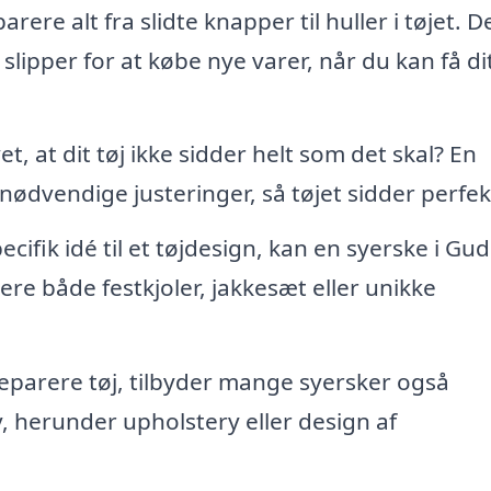
rere alt fra slidte knapper til huller i tøjet. D
slipper for at købe nye varer, når du kan få di
 at dit tøj ikke sidder helt som det skal? En
ødvendige justeringer, så tøjet sidder perfek
cifik idé til et tøjdesign, kan en syerske i Gu
ere både festkjoler, jakkesæt eller unikke
eparere tøj, tilbyder mange syersker også
, herunder upholstery eller design af