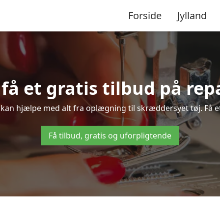
Forside
Jylland
få et gratis tilbud på re
 kan hjælpe med alt fra oplægning til skræddersyet tøj. Få et
Få tilbud, gratis og uforpligtende