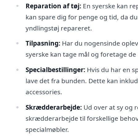
Reparation af tøj:
En syerske kan repa
kan spare dig for penge og tid, da du 
yndlingstøj repareret.
Tilpasning:
Har du nogensinde oplevet,
syerske kan tage mål og foretage de n
Specialbestillinger:
Hvis du har en spe
lave det fra bunden. Dette kan inklud
accessories.
Skrædderarbejde:
Ud over at sy og r
skrædderarbejde til forskellige behov
specialmøbler.