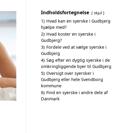
Indholdsfortegnelse
skjul
1)
Hvad kan en syerske i Gudbjerg
hjælpe med?
2)
Hvad koster en syerske i
Gudbjerg?
3)
Fordele ved at vælge syerske i
Gudbjerg
4)
Søg efter en dygtig syerske i de
omkringliggende byer til Gudbjerg
5)
Oversigt over syersker i
Gudbjerg eller hele Svendborg
kommune
6)
Find en syerske i andre dele af
Danmark