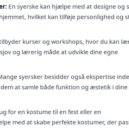
er:
En syerske kan hjælpe med at designe og 
hjemmet, hvilket kan tilføje personlighed og stil
tilbyder kurser og workshops, hvor du kan læ
 sjov og lærerig måde at udvikle dine egne
ange syersker besidder også ekspertise inde
r dem at samle både funktion og æstetik i dine
g for en kostume til en fest eller en
lpe med at skabe perfekte kostumer, der pass