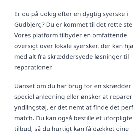
Er du på udkig efter en dygtig syerske i
Gudbjerg? Du er kommet til det rette ste
Vores platform tilbyder en omfattende
oversigt over lokale syersker, der kan hj
med alt fra skræddersyede løsninger til
reparationer.
Uanset om du har brug for en skrædder t
speciel anledning eller ønsker at reparer
yndlingstøj, er det nemt at finde det per
match. Du kan også bestille et uforpligt
tilbud, så du hurtigt kan få dækket dine