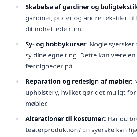
Skabelse af gardiner og boligtekstil
gardiner, puder og andre tekstiler til 
dit indrettede rum.
Sy- og hobbykurser:
Nogle syersker 
sy dine egne ting. Dette kan være en
færdigheder på.
Reparation og redesign af møbler:
M
upholstery, hvilket gør det muligt fo
møbler.
Alterationer til kostumer:
Har du bru
teaterproduktion? En syerske kan hjæ