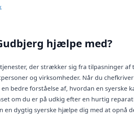
k
 Gudbjerg hjælpe med?
jenester, der strækker sig fra tilpasninger af tø
tpersoner og virksomheder. Når du chefkriver
 en bedre forståelse af, hvordan en syerske k
set om du er på udkig efter en hurtig reparat
kan en dygtig syerske hjælpe dig med at opnå d