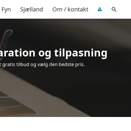
Fyn
Sjælland
Om / kontakt
paration og tilpasning
 gratis tilbud og vælg den bedste pris.