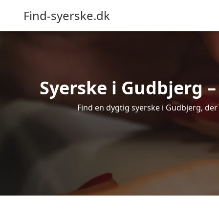
Find-syerske.dk
Syerske i Gudbjerg – 
Find en dygtig syerske i Gudbjerg, der