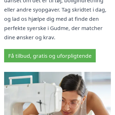
uanset om det er til tøj, boligindretning
eller andre syopgaver. Tag skridtet i dag,
og lad os hjælpe dig med at finde den
perfekte syerske i Gudme, der matcher
dine ønsker og krav.
Få tilbud, gratis og uforpligtende