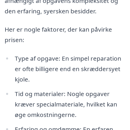
afhængigt af opgavens kompleksitet og
den erfaring, syersken besidder.
Her er nogle faktorer, der kan påvirke
prisen:
Type af opgave: En simpel reparation
er ofte billigere end en skræddersyet
kjole.
Tid og materialer: Nogle opgaver
kræver specialmateriale, hvilket kan
øge omkostningerne.
Erfaring og omdømme: En erfaren