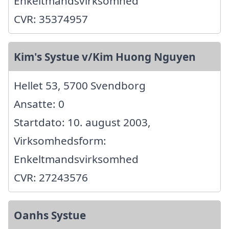
Enkeltmandsvirksomhed
CVR: 35374957
Kim's Systue v/Kim Huong Nguyen
Hellet 53, 5700 Svendborg
Ansatte: 0
Startdato: 10. august 2003,
Virksomhedsform:
Enkeltmandsvirksomhed
CVR: 27243576
Oanhs Systue