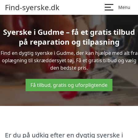
Find-syerske.dk
Menu
Syerske i Gudme – få et gratis tilbud
på reparation og tilpasning
Find en dygtig syerske i Gudme, der kan hjælpe med alt fra
oplægning til skræddersyet tøj. Få et gratis tilbud og vælg
den bedste pris.
Få tilbud, gratis og uforpligtende
Er du på udkig efter en dygtig syerske i