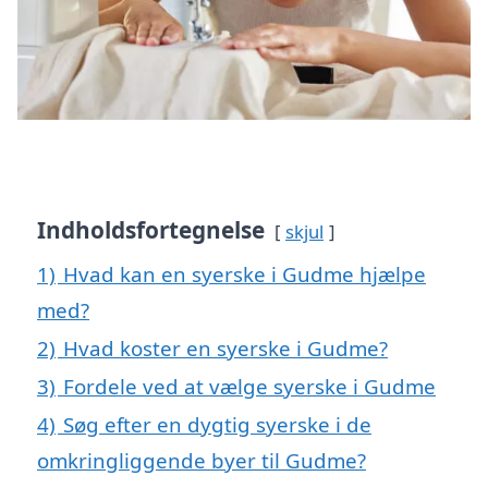
Indholdsfortegnelse
skjul
1)
Hvad kan en syerske i Gudme hjælpe
med?
2)
Hvad koster en syerske i Gudme?
3)
Fordele ved at vælge syerske i Gudme
4)
Søg efter en dygtig syerske i de
omkringliggende byer til Gudme?