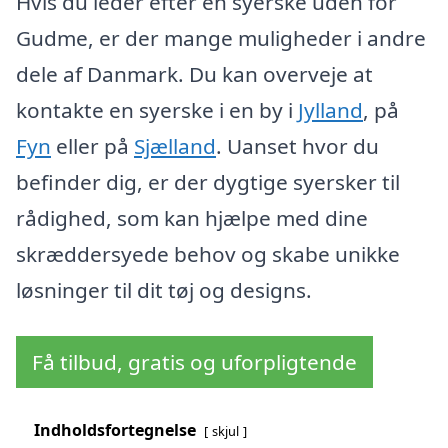
Hvis du leder efter en syerske uden for
Gudme, er der mange muligheder i andre
dele af Danmark. Du kan overveje at
kontakte en syerske i en by i
Jylland
, på
Fyn
eller på
Sjælland
. Uanset hvor du
befinder dig, er der dygtige syersker til
rådighed, som kan hjælpe med dine
skræddersyede behov og skabe unikke
løsninger til dit tøj og designs.
Få tilbud, gratis og uforpligtende
Indholdsfortegnelse
skjul