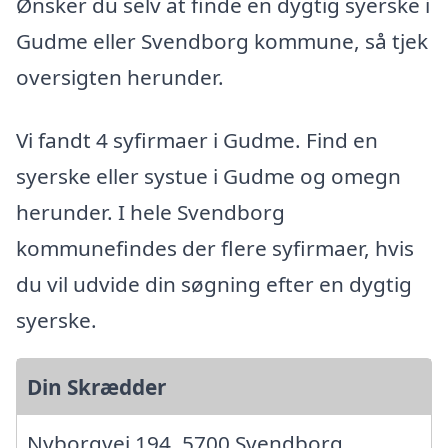
Ønsker du selv at finde en dygtig syerske i
Gudme eller Svendborg kommune, så tjek
oversigten herunder.
Vi fandt 4 syfirmaer i Gudme. Find en
syerske eller systue i Gudme og omegn
herunder. I hele Svendborg
kommunefindes der flere syfirmaer, hvis
du vil udvide din søgning efter en dygtig
syerske.
Din Skrædder
Nyborgvej 194, 5700 Svendborg