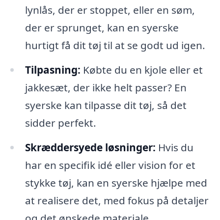
lynlås, der er stoppet, eller en søm,
der er sprunget, kan en syerske
hurtigt få dit tøj til at se godt ud igen.
Tilpasning:
Købte du en kjole eller et
jakkesæt, der ikke helt passer? En
syerske kan tilpasse dit tøj, så det
sidder perfekt.
Skræddersyede løsninger:
Hvis du
har en specifik idé eller vision for et
stykke tøj, kan en syerske hjælpe med
at realisere det, med fokus på detaljer
og det ønskede materiale.