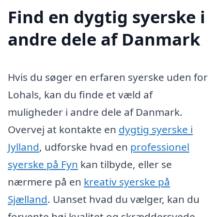
Find en dygtig syerske i
andre dele af Danmark
Hvis du søger en erfaren syerske uden for
Lohals, kan du finde et væld af
muligheder i andre dele af Danmark.
Overvej at kontakte en
dygtig syerske i
Jylland
, udforske hvad en
professionel
syerske på Fyn
kan tilbyde, eller se
nærmere på en
kreativ syerske på
Sjælland
. Uanset hvad du vælger, kan du
forvente høj kvalitet og skræddersyede