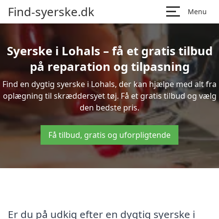
Find-syerske.dk
Menu
Syerske i Lohals – få et gratis tilbud
på reparation og tilpasning
Find en dygtig syerske i Lohals, der kan hjælpe med alt fra
oplægning til skræddersyet tøj. Få et gratis tilbud og vælg
den bedste pris.
Få tilbud, gratis og uforpligtende
Er du på udkig efter en dygtig syerske i