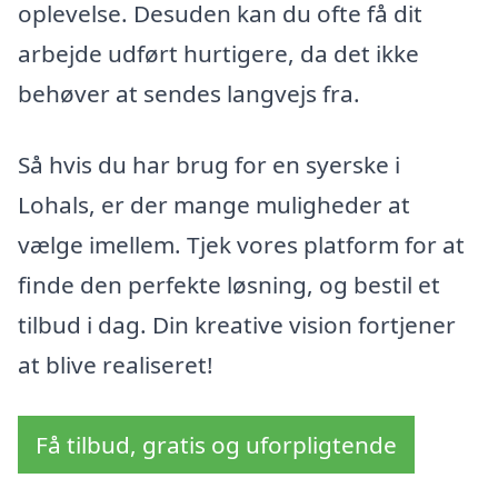
oplevelse. Desuden kan du ofte få dit
arbejde udført hurtigere, da det ikke
behøver at sendes langvejs fra.
Så hvis du har brug for en syerske i
Lohals, er der mange muligheder at
vælge imellem. Tjek vores platform for at
finde den perfekte løsning, og bestil et
tilbud i dag. Din kreative vision fortjener
at blive realiseret!
Få tilbud, gratis og uforpligtende