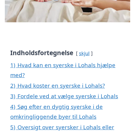
Indholdsfortegnelse
skjul
1)
Hvad kan en syerske i Lohals hjælpe
med?
2)
Hvad koster en syerske i Lohals?
3)
Fordele ved at vælge syerske i Lohals
4)
Søg efter en dygtig syerske i de
omkringliggende byer til Lohals
5)
Oversigt over syersker i Lohals eller