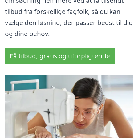
din søgning nemmere ved at få tilsendt
tilbud fra forskellige fagfolk, så du kan
vælge den løsning, der passer bedst til dig
og dine behov.
Få tilbud, gratis og uforpligtende