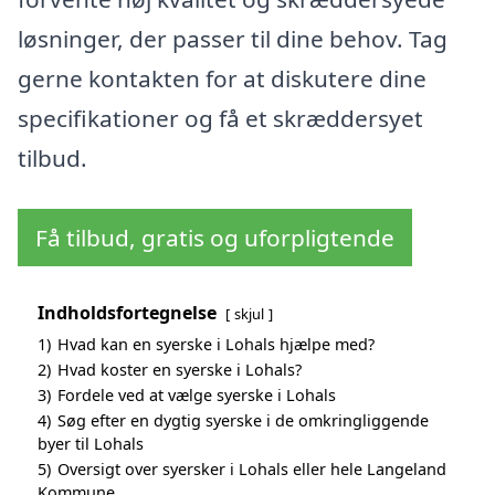
løsninger, der passer til dine behov. Tag
gerne kontakten for at diskutere dine
specifikationer og få et skræddersyet
tilbud.
Få tilbud, gratis og uforpligtende
Indholdsfortegnelse
skjul
1)
Hvad kan en syerske i Lohals hjælpe med?
2)
Hvad koster en syerske i Lohals?
3)
Fordele ved at vælge syerske i Lohals
4)
Søg efter en dygtig syerske i de omkringliggende
byer til Lohals
5)
Oversigt over syersker i Lohals eller hele Langeland
Kommune