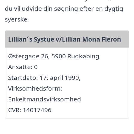
du vil udvide din søgning efter en dygtig
syerske.
Lillian´s Systue v/Lillian Mona Fleron
Østergade 26, 5900 Rudkøbing
Ansatte: 0
Startdato: 17. april 1990,
Virksomhedsform:
Enkeltmandsvirksomhed
CVR: 14017496