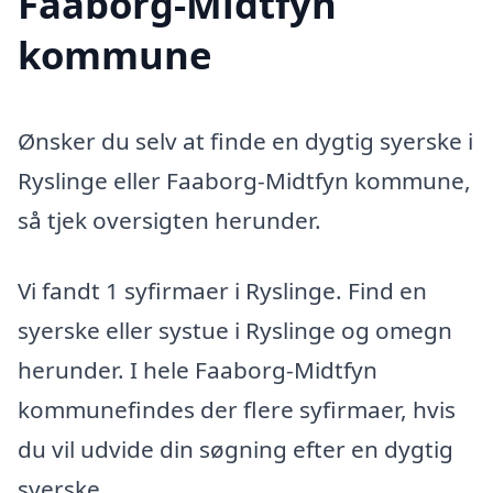
Faaborg-Midtfyn
kommune
Ønsker du selv at finde en dygtig syerske i
Ryslinge eller Faaborg-Midtfyn kommune,
så tjek oversigten herunder.
Vi fandt 1 syfirmaer i Ryslinge. Find en
syerske eller systue i Ryslinge og omegn
herunder. I hele Faaborg-Midtfyn
kommunefindes der flere syfirmaer, hvis
du vil udvide din søgning efter en dygtig
syerske.