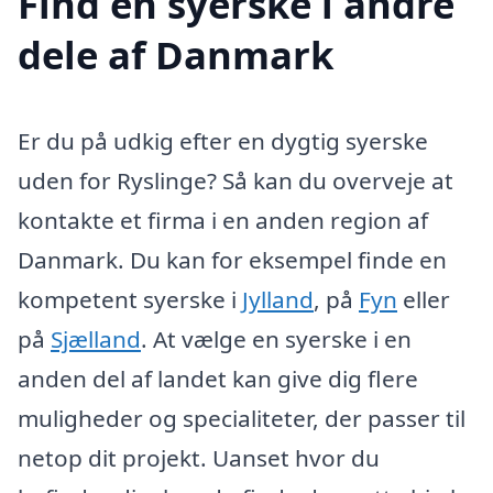
Find en syerske i andre
dele af Danmark
Er du på udkig efter en dygtig syerske
uden for Ryslinge? Så kan du overveje at
kontakte et firma i en anden region af
Danmark. Du kan for eksempel finde en
kompetent syerske i
Jylland
, på
Fyn
eller
på
Sjælland
. At vælge en syerske i en
anden del af landet kan give dig flere
muligheder og specialiteter, der passer til
netop dit projekt. Uanset hvor du