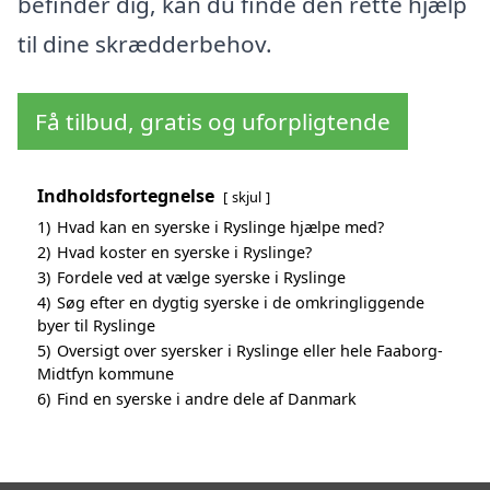
befinder dig, kan du finde den rette hjælp
til dine skrædderbehov.
Få tilbud, gratis og uforpligtende
Indholdsfortegnelse
skjul
1)
Hvad kan en syerske i Ryslinge hjælpe med?
2)
Hvad koster en syerske i Ryslinge?
3)
Fordele ved at vælge syerske i Ryslinge
4)
Søg efter en dygtig syerske i de omkringliggende
byer til Ryslinge
5)
Oversigt over syersker i Ryslinge eller hele Faaborg-
Midtfyn kommune
6)
Find en syerske i andre dele af Danmark