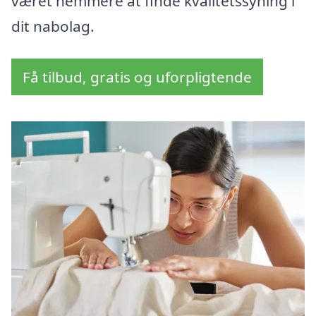
været nemmere at finde kvalitetssyning i
dit nabolag.
Få tilbud, gratis og uforpligtende