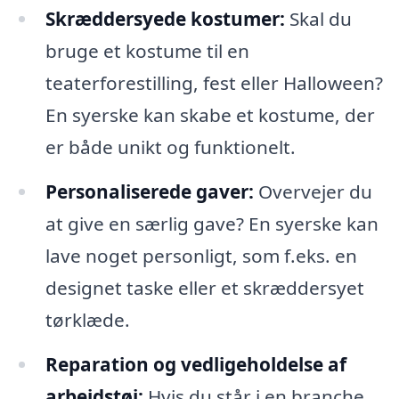
Skræddersyede kostumer:
Skal du
bruge et kostume til en
teaterforestilling, fest eller Halloween?
En syerske kan skabe et kostume, der
er både unikt og funktionelt.
Personaliserede gaver:
Overvejer du
at give en særlig gave? En syerske kan
lave noget personligt, som f.eks. en
designet taske eller et skræddersyet
tørklæde.
Reparation og vedligeholdelse af
arbejdstøj:
Hvis du står i en branche,