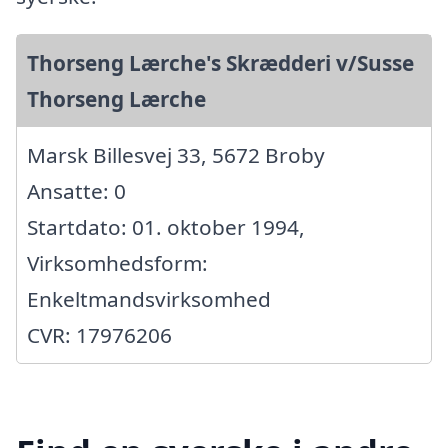
Thorseng Lærche's Skrædderi v/Susse
Thorseng Lærche
Marsk Billesvej 33, 5672 Broby
Ansatte: 0
Startdato: 01. oktober 1994,
Virksomhedsform:
Enkeltmandsvirksomhed
CVR: 17976206