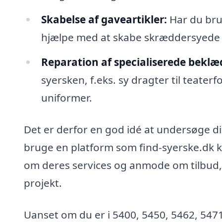
Skabelse af gaveartikler:
Har du bru
hjælpe med at skabe skræddersyede g
Reparation af specialiserede bekl
syersken, f.eks. sy dragter til teaterf
uniformer.
Det er derfor en god idé at undersøge di
bruge en platform som find-syerske.dk ka
om deres services og anmode om tilbud, s
projekt.
Uanset om du er i 5400, 5450, 5462, 5471,