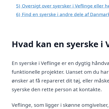
5)
Oversigt over syersker i Veflinge elle
6)
Find en syerske i andre dele af Danmar
Hvad kan en syerske i 
En syerske i Veflinge er en dygtig håndvæ
funktionelle projekter. Uanset om du har
ønsker at få repareret dit tøj, eller mås
syerske den rette person at kontakte.
Veflinge, som ligger i skønne omgivelser,