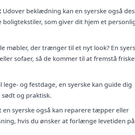
:
Udover beklædning kan en syerske også des
 boligtekstiler, som giver dit hjem et personli
 møbler, der trænger til et nyt look? En syer
eller sofaer, så de kommer til at fremstå frisk
il lege- og festdage, en syerske kan guide dig
 sødt og praktisk.
at en syerske også kan reparere tæpper eller
ning, hvis du ønsker at forlænge levetiden på