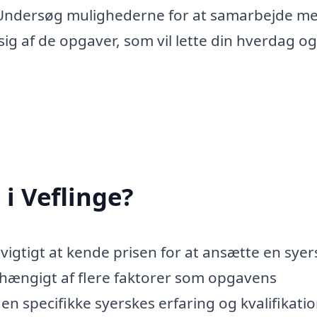
 Undersøg mulighederne for at samarbejde m
sig af de opgaver, som vil lette din hverdag og
i Veflinge?
 vigtigt at kende prisen for at ansætte en syer
fhængigt af flere faktorer som opgavens
en specifikke syerskes erfaring og kvalifikatio