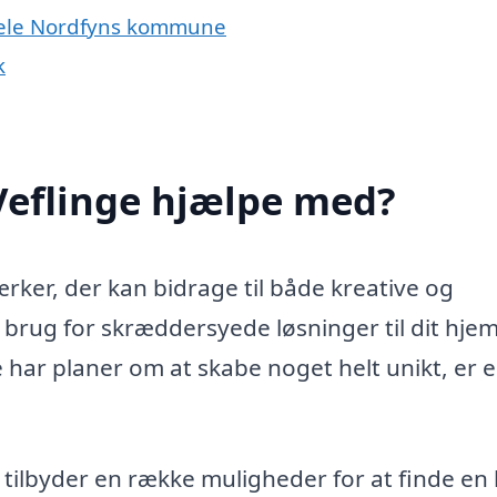
r hele Nordfyns kommune
k
Veflinge hjælpe med?
rker, der kan bidrage til både kreative og
 brug for skræddersyede løsninger til dit hjem
ke har planer om at skabe noget helt unikt, er 
 tilbyder en række muligheder for at finde en 