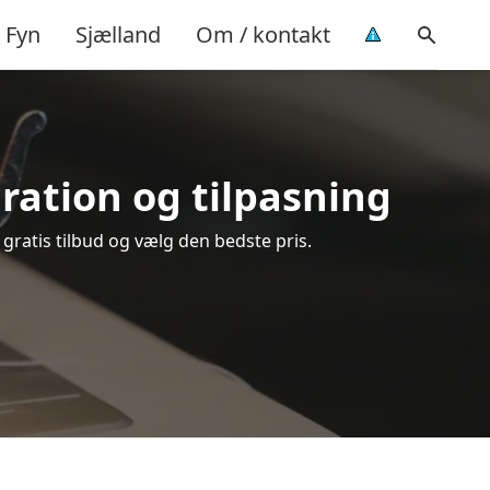
Fyn
Sjælland
Om / kontakt
aration og tilpasning
 gratis tilbud og vælg den bedste pris.