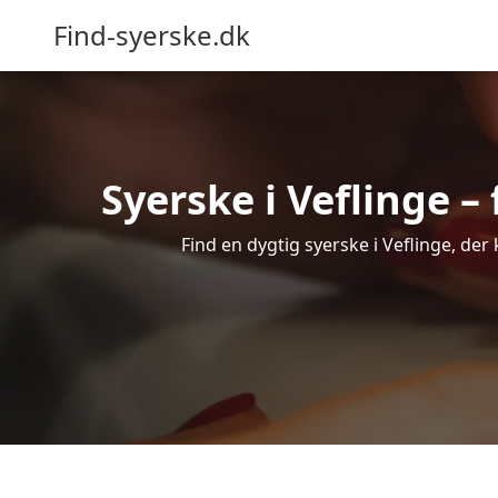
Find-syerske.dk
Syerske i Veflinge –
Find en dygtig syerske i Veflinge, der