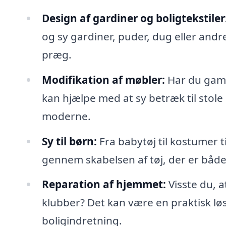
Design af gardiner og boligtekstiler
og sy gardiner, puder, dug eller andre
præg.
Modifikation af møbler:
Har du gamle
kan hjælpe med at sy betræk til stole 
moderne.
Sy til børn:
Fra babytøj til kostumer t
gennem skabelsen af tøj, der er både
Reparation af hjemmet:
Visste du, 
klubber? Det kan være en praktisk løs
boligindretning.