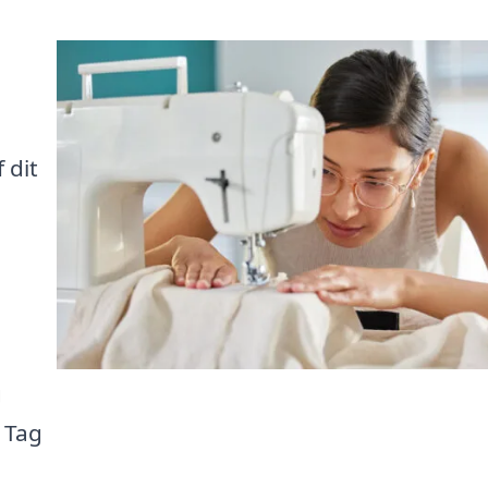
 dit
g
. Tag