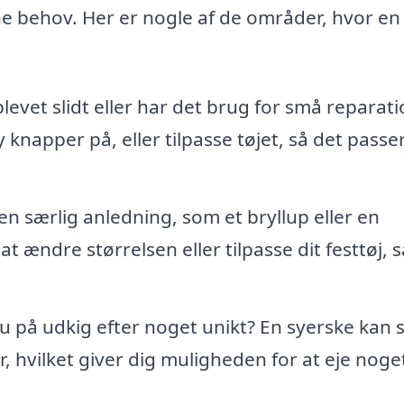
 behov. Her er nogle af de områder, hvor en
blevet slidt eller har det brug for små reparat
y knapper på, eller tilpasse tøjet, så det passe
en særlig anledning, som et bryllup eller en
t ændre størrelsen eller tilpasse dit festtøj, 
u på udkig efter noget unikt? En syerske kan 
, hvilket giver dig muligheden for at eje noget