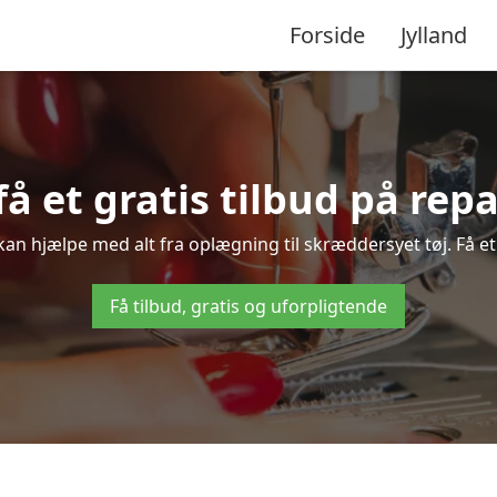
Forside
Jylland
 få et gratis tilbud på rep
 kan hjælpe med alt fra oplægning til skræddersyet tøj. Få et
Få tilbud, gratis og uforpligtende