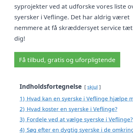
syprojekter ved at udforske vores liste o
syersker i Veflinge. Det har aldrig været
nemmere at få skræddersyet service tæt
dig!
Få tilbud, gratis og uforpligtende
Indholdsfortegnelse
skjul
1)
Hvad kan en syerske i Veflinge hjælpe 
2)
Hvad koster en syerske i Veflinge?
3)
Fordele ved at vælge syerske i Veflinge?
4)
Søg efter en dygtig syerske i de omkring