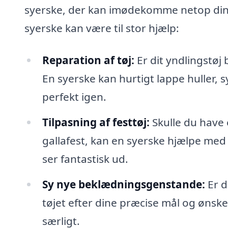
syerske, der kan imødekomme netop dine
syerske kan være til stor hjælp:
Reparation af tøj:
Er dit yndlingstøj 
En syerske kan hurtigt lappe huller, s
perfekt igen.
Tilpasning af festtøj:
Skulle du have 
gallafest, kan en syerske hjælpe med a
ser fantastisk ud.
Sy nye beklædningsgenstande:
Er d
tøjet efter dine præcise mål og ønsker
særligt.