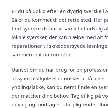
Er du på udkig efter en dygtig syerske i A
Så er du kommet til det rette sted. Her p
find-syerske.dk har vi samlet et udvalg a
lokale syersker, der kan hjælpe med alt f
reparationer til skræddersyede løsninger,
sammen i dit nærområde.
Uanset om du har brug for en professione
at sy en festkjole eller ønsker at få fikset
yndlingsjakke, kan du nemt finde en sye
der matcher dine behov. Tag et kig på v
udvalg og modtag et uforpligtende tilbud