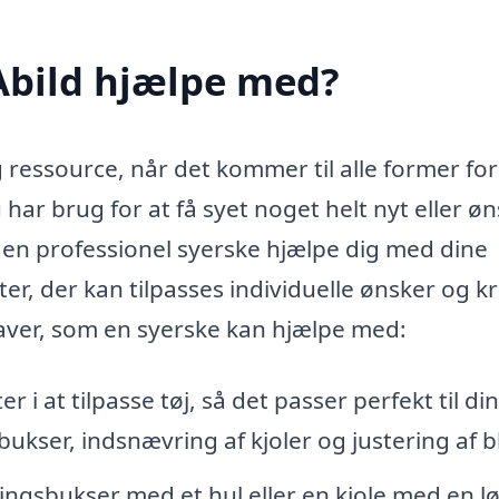
Abild hjælpe med?
 ressource, når det kommer til alle former for
 har brug for at få syet noget helt nyt eller ø
n en professionel syerske hjælpe dig med dine
ter, der kan tilpasses individuelle ønsker og kr
aver, som en syerske kan hjælpe med:
 i at tilpasse tøj, så det passer perfekt til din
bukser, indsnævring af kjoler og justering af b
ingsbukser med et hul eller en kjole med en l