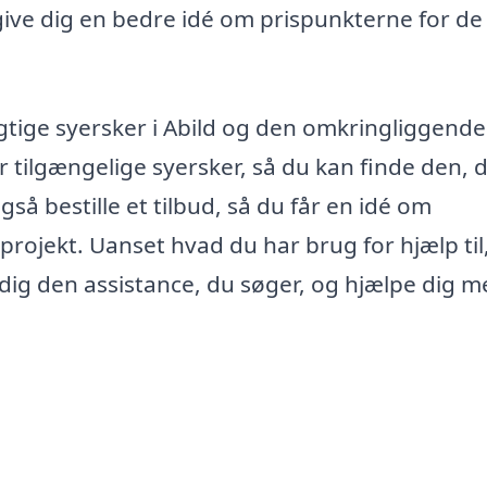
 give dig en bedre idé om prispunkterne for de
gtige syersker i Abild og den omkringliggende
r tilgængelige syersker, så du kan finde den, 
så bestille et tilbud, så du får en idé om
projekt. Uanset hvad du har brug for hjælp til,
e dig den assistance, du søger, og hjælpe dig m