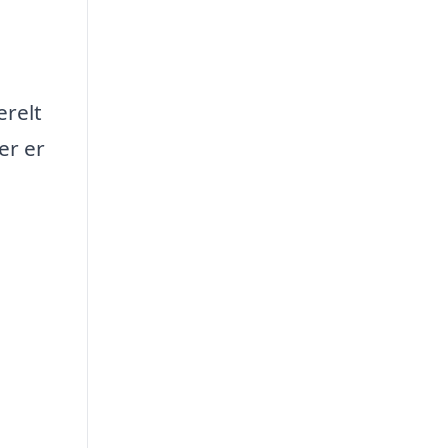
erelt
er er