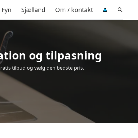
Fyn
Sjælland
Om / kontakt
ration og tilpasning
gratis tilbud og vælg den bedste pris.