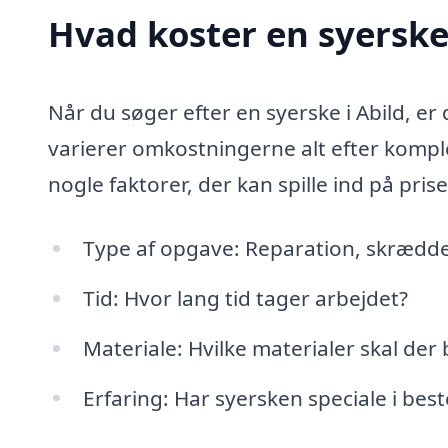
Hvad koster en syerske 
Når du søger efter en syerske i Abild, er 
varierer omkostningerne alt efter komple
nogle faktorer, der kan spille ind på pris
Type af opgave: Reparation, skrædder
Tid: Hvor lang tid tager arbejdet?
Materiale: Hvilke materialer skal der
Erfaring: Har syersken speciale i bes