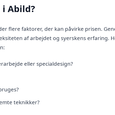
i Abild?
der flere faktorer, der kan påvirke prisen. Gen
ksiteten af arbejdet og syerskens erfaring. H
en:
arbejde eller specialdesign?
 bruges?
temte teknikker?