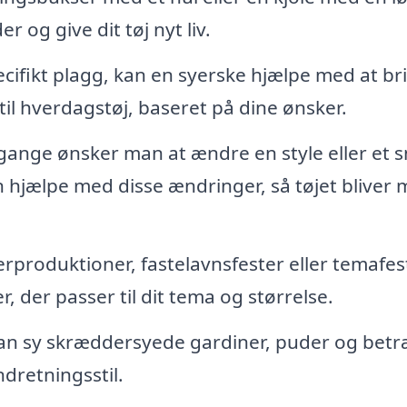
 og give dit tøj nyt liv.
pecifikt plagg, kan en syerske hjælpe med at br
er til hverdagstøj, baseret på dine ønsker.
ange ønsker man at ændre en style eller et sn
n hjælpe med disse ændringer, så tøjet bliver 
erproduktioner, fastelavnsfester eller temafes
 der passer til dit tema og størrelse.
an sy skræddersyede gardiner, puder og betr
ndretningsstil.