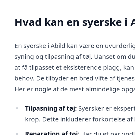
Hvad kan en syerske i 
En syerske i Abild kan være en uvurderlig
syning og tilpasning af tøj. Uanset om du
at få tilpasset et eksisterende plagg, ka
behov. De tilbyder en bred vifte af tjenes
Her er nogle af de mest almindelige opg
Tilpasning af tøj:
Syersker er eksperter
krop. Dette inkluderer forkortelse af 
Reparation af tøj:
Har du et par yndl