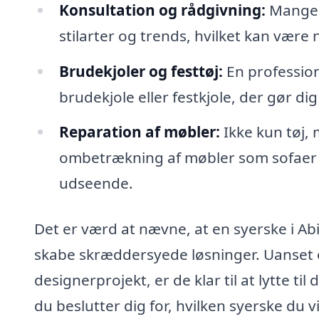
Konsultation og rådgivning:
Mange s
stilarter og trends, hvilket kan være n
Brudekjoler og festtøj:
En professio
brudekjole eller festkjole, der gør dig
Reparation af møbler:
Ikke kun tøj,
ombetrækning af møbler som sofaer og 
udseende.
Det er værd at nævne, at en syerske i A
skabe skræddersyede løsninger. Uanset o
designerprojekt, er de klar til at lytte t
du beslutter dig for, hvilken syerske du 