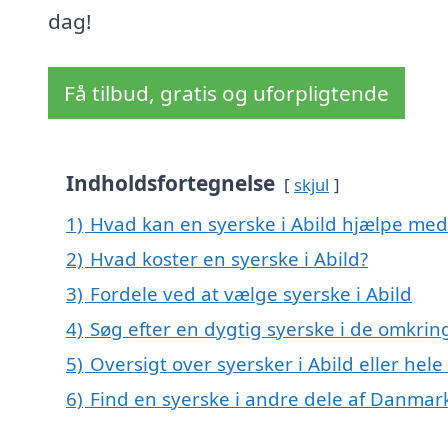
dag!
Få tilbud, gratis og uforpligtende
Indholdsfortegnelse
skjul
1)
Hvad kan en syerske i Abild hjælpe med
2)
Hvad koster en syerske i Abild?
3)
Fordele ved at vælge syerske i Abild
4)
Søg efter en dygtig syerske i de omkring
5)
Oversigt over syersker i Abild eller h
6)
Find en syerske i andre dele af Danmar