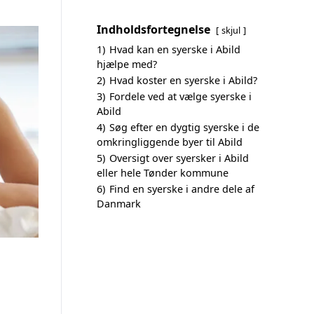
Indholdsfortegnelse
skjul
1)
Hvad kan en syerske i Abild
hjælpe med?
2)
Hvad koster en syerske i Abild?
3)
Fordele ved at vælge syerske i
Abild
4)
Søg efter en dygtig syerske i de
omkringliggende byer til Abild
5)
Oversigt over syersker i Abild
eller hele Tønder kommune
6)
Find en syerske i andre dele af
Danmark