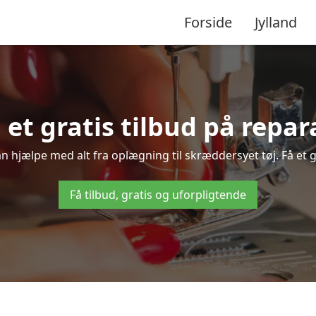
Forside
Jylland
å et gratis tilbud på repa
an hjælpe med alt fra oplægning til skræddersyet tøj. Få et 
Få tilbud, gratis og uforpligtende