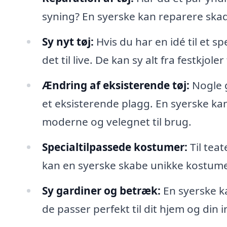
syning? En syerske kan reparere skader
Sy nyt tøj:
Hvis du har en idé til et s
det til live. De kan sy alt fra festkjol
Ændring af eksisterende tøj:
Nogle g
et eksisterende plagg. En syerske ka
moderne og velegnet til brug.
Specialtilpassede kostumer:
Til teat
kan en syerske skabe unikke kostumer,
Sy gardiner og betræk:
En syerske k
de passer perfekt til dit hjem og din i