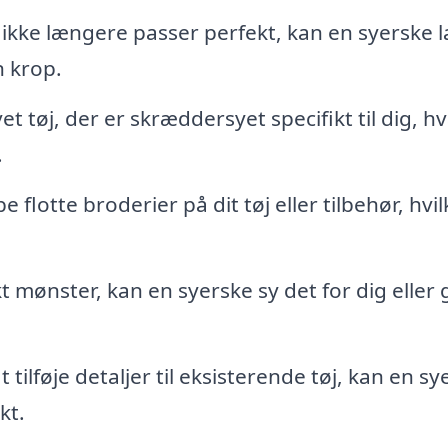
j ikke længere passer perfekt, kan en syerske 
n krop.
et tøj, der er skræddersyet specifikt til dig, h
.
flotte broderier på dit tøj eller tilbehør, hvil
kt mønster, kan en syerske sy det for dig eller
tilføje detaljer til eksisterende tøj, kan en sy
kt.