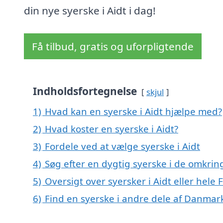
din nye syerske i Aidt i dag!
Få tilbud, gratis og uforpligtende
Indholdsfortegnelse
skjul
1)
Hvad kan en syerske i Aidt hjælpe med?
2)
Hvad koster en syerske i Aidt?
3)
Fordele ved at vælge syerske i Aidt
4)
Søg efter en dygtig syerske i de omkring
5)
Oversigt over syersker i Aidt eller he
6)
Find en syerske i andre dele af Danmar