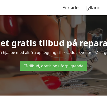
Forside
Jylland
å et gratis tilbud på repar
an hjælpe med alt fra oplægning til skræddersyet tøj. Få et g
Få tilbud, gratis og uforpligtende