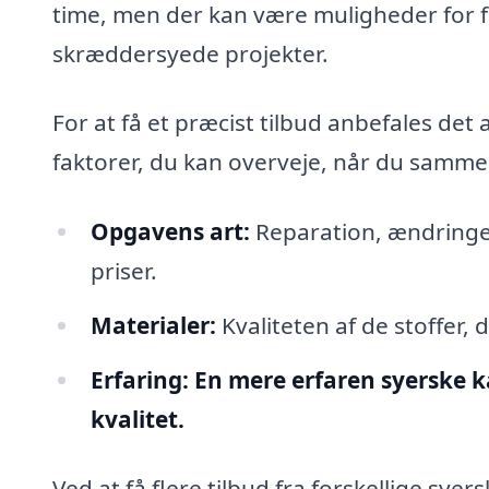
time, men der kan være muligheder for fa
skræddersyede projekter.
For at få et præcist tilbud anbefales det 
faktorer, du kan overveje, når du sammen
Opgavens art:
Reparation, ændringer
priser.
Materialer:
Kvaliteten af de stoffer,
Erfaring:
En mere erfaren syerske k
kvalitet.
Ved at få flere tilbud fra forskellige syer