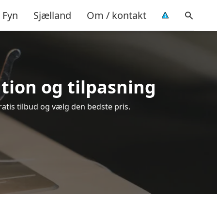
Fyn
Sjælland
Om / kontakt
ation og tilpasning
ratis tilbud og vælg den bedste pris.