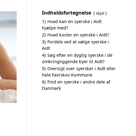
Indholdsfortegnelse
skjul
1)
Hvad kan en syerske i Aidt
hjælpe med?
2)
Hvad koster en syerske i Aidt?
3)
Fordele ved at vælge syerske i
Aidt
4)
Søg efter en dygtig syerske i de
omkringliggende byer til Aidt?
5)
Oversigt over syersker i Aidt eller
hele Favrskov Kommune
6)
Find en syerske i andre dele af
Danmark