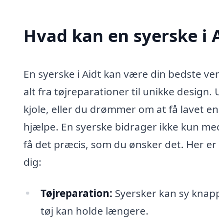
Hvad kan en syerske i 
En syerske i Aidt kan være din bedste ve
alt fra tøjreparationer til unikke design
kjole, eller du drømmer om at få lavet en h
hjælpe. En syerske bidrager ikke kun me
få det præcis, som du ønsker det. Her er
dig:
Tøjreparation:
Syersker kan sy knappe
tøj kan holde længere.