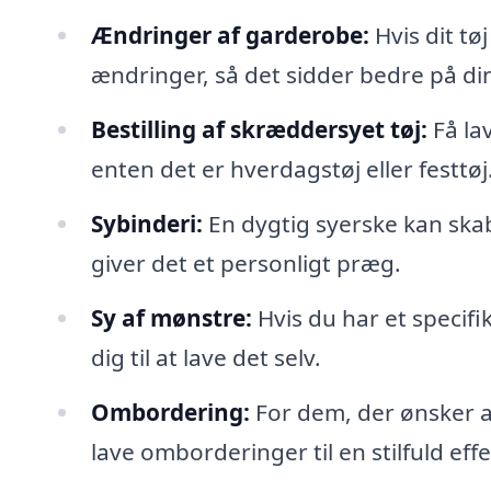
Ændringer af garderobe:
Hvis dit tø
ændringer, så det sidder bedre på di
Bestilling af skræddersyet tøj:
Få lav
enten det er hverdagstøj eller festtøj
Sybinderi:
En dygtig syerske kan skabe 
giver det et personligt præg.
Sy af mønstre:
Hvis du har et specifi
dig til at lave det selv.
Ombordering:
For dem, der ønsker at 
lave omborderinger til en stilfuld effe