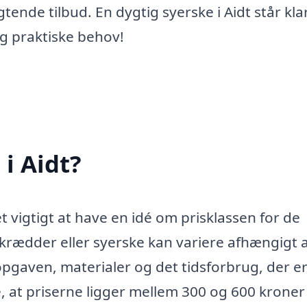
tende tilbud. En dygtig syerske i Aidt står klar 
og praktiske behov!
i Aidt?
et vigtigt at have en idé om prisklassen for de
 skrædder eller syerske kan variere afhængigt 
opgaven, materialer og det tidsforbrug, der e
, at priserne ligger mellem 300 og 600 kroner 