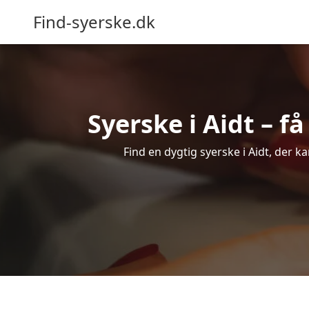
Find-syerske.dk
Syerske i Aidt – f
Find en dygtig syerske i Aidt, der k