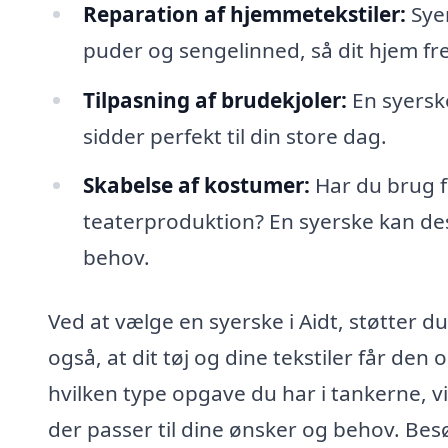
Reparation af hjemmetekstiler:
Syer
puder og sengelinned, så dit hjem f
Tilpasning af brudekjoler:
En syerske
sidder perfekt til din store dag.
Skabelse af kostumer:
Har du brug fo
teaterproduktion? En syerske kan des
behov.
Ved at vælge en syerske i Aidt, støtter d
også, at dit tøj og dine tekstiler får de
hvilken type opgave du har i tankerne, vi
der passer til dine ønsker og behov. Besø