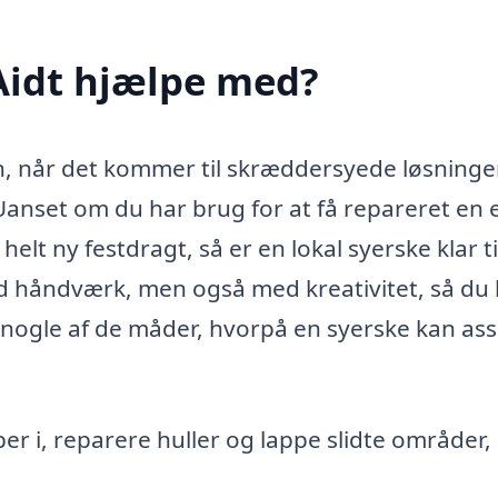
Aidt hjælpe med?
n, når det kommer til skræddersyede løsninge
. Uanset om du har brug for at få repareret en 
elt ny festdragt, så er en lokal syerske klar ti
d håndværk, men også med kreativitet, så du
 nogle af de måder, hvorpå en syerske kan ass
r i, reparere huller og lappe slidte områder, 