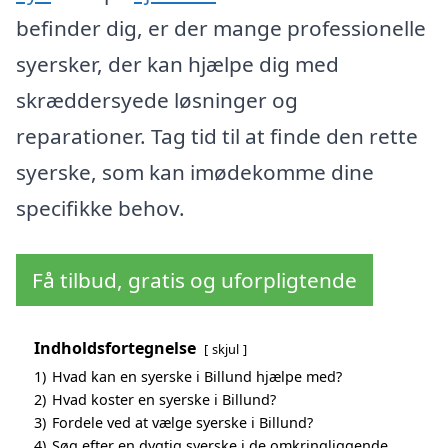
befinder dig, er der mange professionelle
syersker, der kan hjælpe dig med
skræddersyede løsninger og
reparationer. Tag tid til at finde den rette
syerske, som kan imødekomme dine
specifikke behov.
Få tilbud, gratis og uforpligtende
Indholdsfortegnelse
skjul
1)
Hvad kan en syerske i Billund hjælpe med?
2)
Hvad koster en syerske i Billund?
3)
Fordele ved at vælge syerske i Billund?
4)
Søg efter en dygtig syerske i de omkringliggende