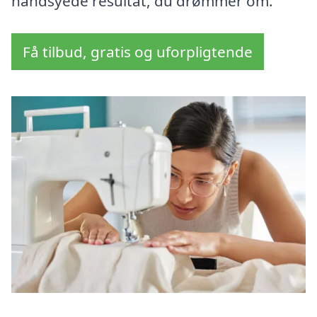
håndsyede resultat, du drømmer om.
Få tilbud, gratis og uforpligtende