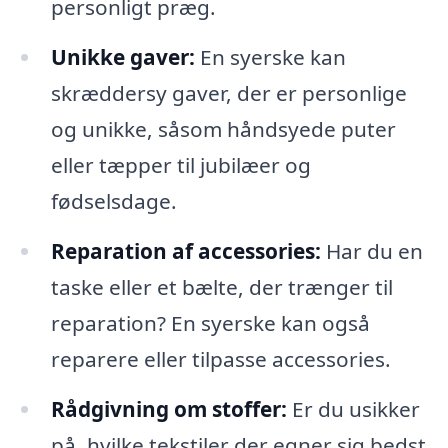
personligt præg.
Unikke gaver:
En syerske kan
skræddersy gaver, der er personlige
og unikke, såsom håndsyede puter
eller tæpper til jubilæer og
fødselsdage.
Reparation af accessories:
Har du en
taske eller et bælte, der trænger til
reparation? En syerske kan også
reparere eller tilpasse accessories.
Rådgivning om stoffer:
Er du usikker
på, hvilke tekstiler der egner sig bedst