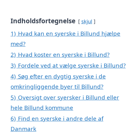
Indholdsfortegnelse
skjul
1)
Hvad kan en syerske i Billund hjælpe
med?
2)
Hvad koster en syerske i Billund?
3)
Fordele ved at vælge syerske i Billund?
4)
Søg efter en dygtig syerske i de
omkringliggende byer til Billund?
5)
Oversigt over syersker i Billund eller
hele Billund kommune
6)
Find en syerske i andre dele af
Danmark