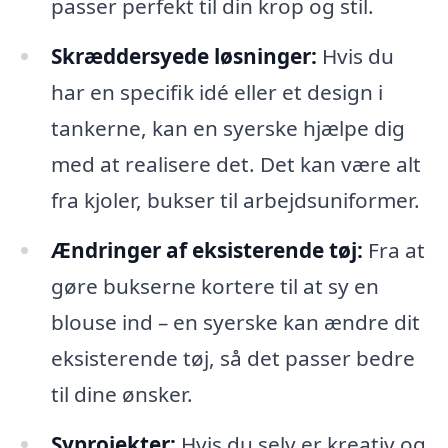
passer perfekt til din krop og stil.
Skræddersyede løsninger:
Hvis du
har en specifik idé eller et design i
tankerne, kan en syerske hjælpe dig
med at realisere det. Det kan være alt
fra kjoler, bukser til arbejdsuniformer.
Ændringer af eksisterende tøj:
Fra at
gøre bukserne kortere til at sy en
blouse ind – en syerske kan ændre dit
eksisterende tøj, så det passer bedre
til dine ønsker.
Syprojekter:
Hvis du selv er kreativ og