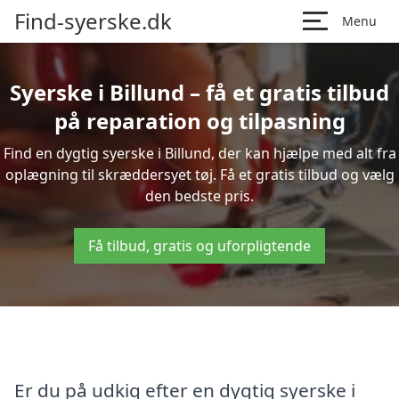
Find-syerske.dk
Menu
Syerske i Billund – få et gratis tilbud
på reparation og tilpasning
Find en dygtig syerske i Billund, der kan hjælpe med alt fra
oplægning til skræddersyet tøj. Få et gratis tilbud og vælg
den bedste pris.
Få tilbud, gratis og uforpligtende
Er du på udkig efter en dygtig syerske i