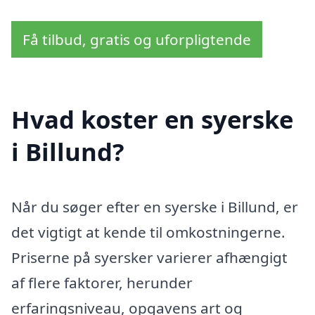
Få tilbud, gratis og uforpligtende
Hvad koster en syerske
i Billund?
Når du søger efter en syerske i Billund, er
det vigtigt at kende til omkostningerne.
Priserne på syersker varierer afhængigt
af flere faktorer, herunder
erfaringsniveau, opgavens art og