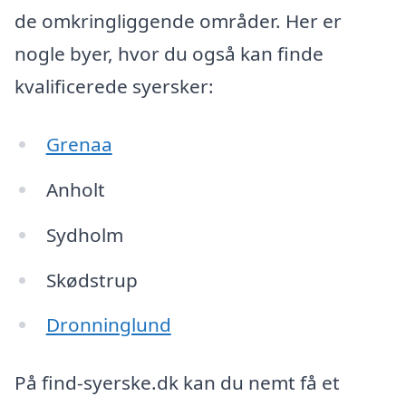
de omkringliggende områder. Her er
nogle byer, hvor du også kan finde
kvalificerede syersker:
Grenaa
Anholt
Sydholm
Skødstrup
Dronninglund
På find-syerske.dk kan du nemt få et