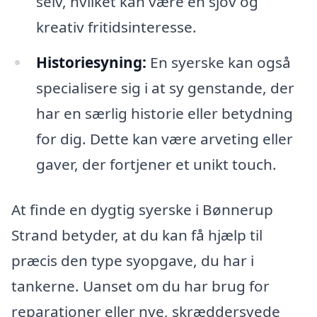
selv, hvilket kan være en sjov og
kreativ fritidsinteresse.
Historiesyning:
En syerske kan også
specialisere sig i at sy genstande, der
har en særlig historie eller betydning
for dig. Dette kan være arveting eller
gaver, der fortjener et unikt touch.
At finde en dygtig syerske i Bønnerup
Strand betyder, at du kan få hjælp til
præcis den type syopgave, du har i
tankerne. Uanset om du har brug for
reparationer eller nye, skræddersyede