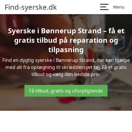
Find-syerske.dk
Menu
Syerske i Bønnerup Strand – få et
gratis tilbud på reparation og
tilpasning
Find en dygtig syerske i Bønnerup Strand, der kan hjælpe
med alt fra oplægning til skræddersyet tøj. Få et gratis
tilbud og vælg den bedste pris.
Få tilbud, gratis og uforpligtende