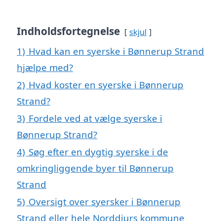
Indholdsfortegnelse
skjul
1)
Hvad kan en syerske i Bønnerup Strand
hjælpe med?
2)
Hvad koster en syerske i Bønnerup
Strand?
3)
Fordele ved at vælge syerske i
Bønnerup Strand?
4)
Søg efter en dygtig syerske i de
omkringliggende byer til Bønnerup
Strand
5)
Oversigt over syersker i Bønnerup
Strand eller hele Norddjurs kommune