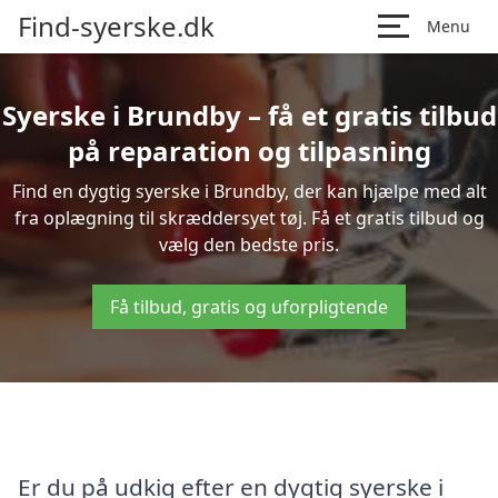
Find-syerske.dk
Menu
Syerske i Brundby – få et gratis tilbud
på reparation og tilpasning
Find en dygtig syerske i Brundby, der kan hjælpe med alt
fra oplægning til skræddersyet tøj. Få et gratis tilbud og
vælg den bedste pris.
Få tilbud, gratis og uforpligtende
Er du på udkig efter en dygtig syerske i