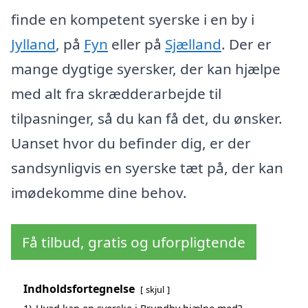
finde en kompetent syerske i en by i
Jylland
, på
Fyn
eller på
Sjælland
. Der er
mange dygtige syersker, der kan hjælpe
med alt fra skrædderarbejde til
tilpasninger, så du kan få det, du ønsker.
Uanset hvor du befinder dig, er der
sandsynligvis en syerske tæt på, der kan
imødekomme dine behov.
Få tilbud, gratis og uforpligtende
Indholdsfortegnelse
skjul