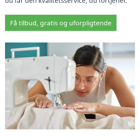
du får den kvalitetsservice, du fortjener.
Få tilbud, gratis og uforpligtende