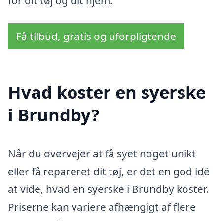
for dit tøj og dit hjem.
Få tilbud, gratis og uforpligtende
Hvad koster en syerske
i Brundby?
Når du overvejer at få syet noget unikt
eller få repareret dit tøj, er det en god idé
at vide, hvad en syerske i Brundby koster.
Priserne kan variere afhængigt af flere