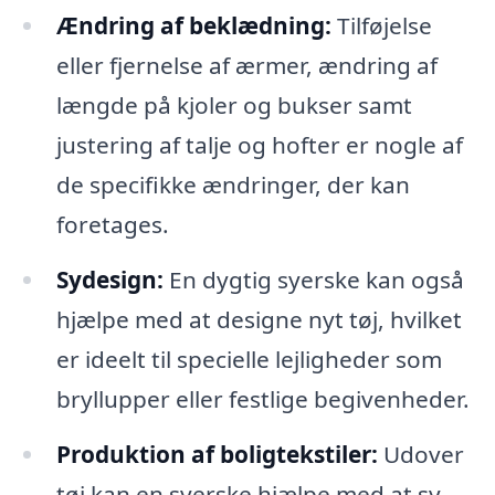
Ændring af beklædning:
Tilføjelse
eller fjernelse af ærmer, ændring af
længde på kjoler og bukser samt
justering af talje og hofter er nogle af
de specifikke ændringer, der kan
foretages.
Sydesign:
En dygtig syerske kan også
hjælpe med at designe nyt tøj, hvilket
er ideelt til specielle lejligheder som
bryllupper eller festlige begivenheder.
Produktion af boligtekstiler:
Udover
tøj kan en syerske hjælpe med at sy