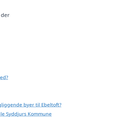
 der
med?
liggende byer til Ebeltoft?
 hele Syddjurs Kommune