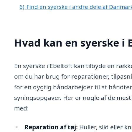
6)
Find en syerske i andre dele af Danmar
Hvad kan en syerske i 
En syerske i Ebeltoft kan tilbyde en ræk
om du har brug for reparationer, tilpasn
for en dygtig håndarbejder til at håndte
syningsopgaver. Her er nogle af de mest
med:
Reparation af tøj:
Huller, slid eller k