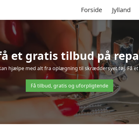
Forside
Jylland
 få et gratis tilbud på rep
 kan hjælpe med alt fra oplægning til skræddersyet tøj. Få et
Få tilbud, gratis og uforpligtende