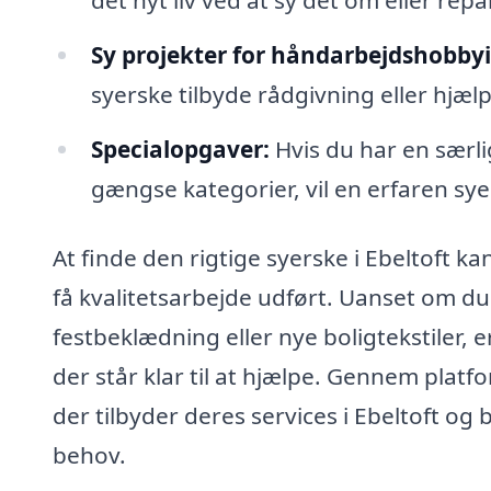
Sy projekter for håndarbejdshobbyi
syerske tilbyde rådgivning eller hjælp 
Specialopgaver:
Hvis du har en særlig
gængse kategorier, vil en erfaren sye
At finde den rigtige syerske i Ebeltoft ka
få kvalitetsarbejde udført. Uanset om du 
festbeklædning eller nye boligtekstiler, e
der står klar til at hjælpe. Gennem plat
der tilbyder deres services i Ebeltoft og b
behov.