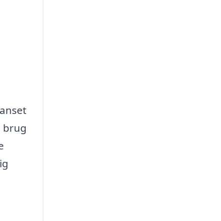
uanset
e brug
e
ig