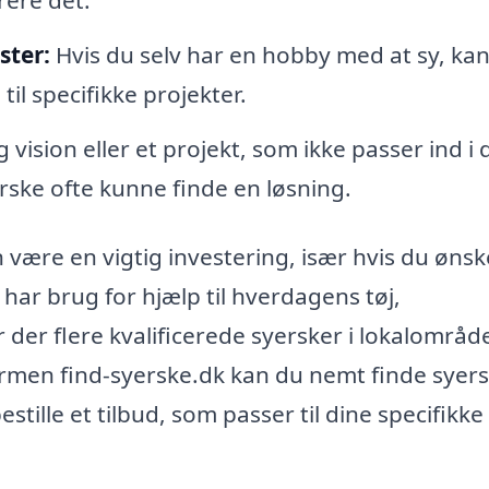
ster:
Hvis du selv har en hobby med at sy, ka
til specifikke projekter.
 vision eller et projekt, som ikke passer ind i 
rske ofte kunne finde en løsning.
n være en vigtig investering, især hvis du ønsk
har brug for hjælp til hverdagens tøj,
r der flere kvalificerede syersker i lokalområd
formen find-syerske.dk kan du nemt finde syers
estille et tilbud, som passer til dine specifikke