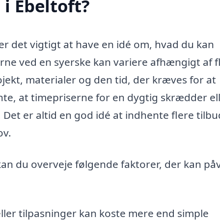
i Ebeltoft?
 er det vigtigt at have en idé om, hvad du kan
erne ved en syerske kan variere afhængigt af f
jekt, materialer og den tid, der kræves for at
nte, at timepriserne for en dygtig skrædder el
Det er altid en god idé at indhente flere tilbu
ov.
 kan du overveje følgende faktorer, der kan på
eller tilpasninger kan koste mere end simple