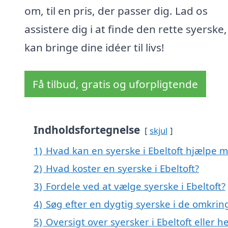
om, til en pris, der passer dig. Lad os
assistere dig i at finde den rette syerske,
kan bringe dine idéer til livs!
Få tilbud, gratis og uforpligtende
Indholdsfortegnelse
skjul
1)
Hvad kan en syerske i Ebeltoft hjælpe 
2)
Hvad koster en syerske i Ebeltoft?
3)
Fordele ved at vælge syerske i Ebeltoft?
4)
Søg efter en dygtig syerske i de omkring
5)
Oversigt over syersker i Ebeltoft eller