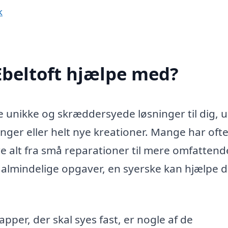
k
Ebeltoft hjælpe med?
ke unikke og skræddersyede løsninger til dig, 
inger eller helt nye kreationer. Mange har oft
re alt fra små reparationer til mere omfattend
 almindelige opgaver, en syerske kan hjælpe d
napper, der skal syes fast, er nogle af de