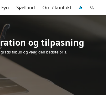
Fyn
Sjælland
Om / kontakt
aration og tilpasning
 gratis tilbud og vælg den bedste pris.