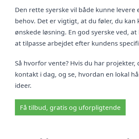
Den rette syerske vil både kunne levere et
behov. Det er vigtigt, at du føler, du ka
ønskede løsning. En god syerske ved, at 
at tilpasse arbejdet efter kundens specif
Så hvorfor vente? Hvis du har projekter, 
kontakt i dag, og se, hvordan en lokal h
ideer.
Få tilbud, gratis og uforpligtende