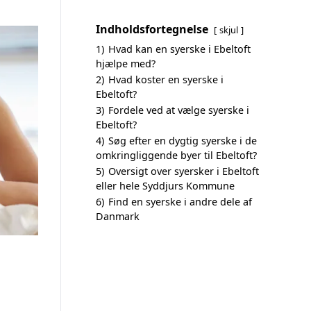
Indholdsfortegnelse
skjul
1)
Hvad kan en syerske i Ebeltoft
hjælpe med?
2)
Hvad koster en syerske i
Ebeltoft?
3)
Fordele ved at vælge syerske i
Ebeltoft?
4)
Søg efter en dygtig syerske i de
omkringliggende byer til Ebeltoft?
5)
Oversigt over syersker i Ebeltoft
eller hele Syddjurs Kommune
6)
Find en syerske i andre dele af
Danmark