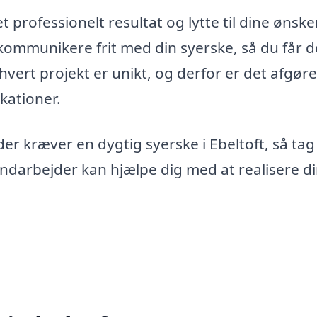
 professionelt resultat og lytte til dine ønske
n kommunikere frit med din syerske, så du får 
hvert projekt er unikt, og derfor er det afgør
ikationer.
der kræver en dygtig syerske i Ebeltoft, så tag
åndarbejder kan hjælpe dig med at realisere d