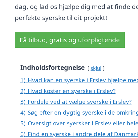
dag, og lad os hjælpe dig med at finde d
perfekte syerske til dit projekt!
Få tilbud, gratis og uforpligtende
Indholdsfortegnelse
skjul
1)
Hvad kan en syerske i Erslev hjælpe me
2)
Hvad koster en syerske i Erslev?
3)
Fordele ved at vælge syerske i Erslev?
4)
Søg efter en dygtig syerske i de omkring
5)
Oversigt over syersker i Erslev eller 
6)
Find en syerske i andre dele af Danmar