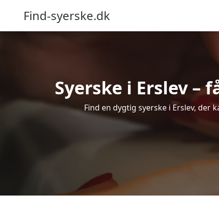
Find-syerske.dk
Syerske i Erslev – 
Find en dygtig syerske i Erslev, der 