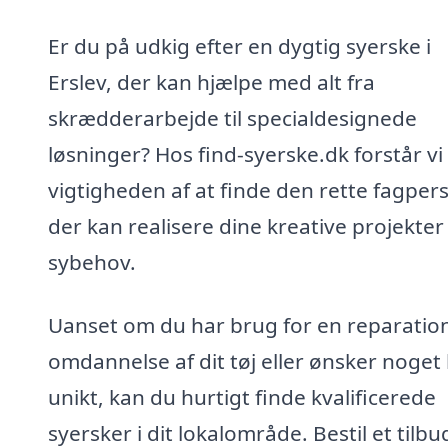
Er du på udkig efter en dygtig syerske i
Erslev, der kan hjælpe med alt fra
skrædderarbejde til specialdesignede
løsninger? Hos find-syerske.dk forstår vi
vigtigheden af at finde den rette fagper
der kan realisere dine kreative projekter
sybehov.
Uanset om du har brug for en reparatio
omdannelse af dit tøj eller ønsker noget 
unikt, kan du hurtigt finde kvalificerede
syersker i dit lokalområde. Bestil et tilbud