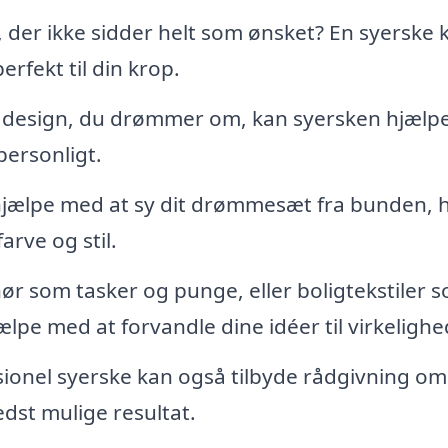
, der ikke sidder helt som ønsket? En syerske 
erfekt til din krop.
t design, du drømmer om, kan syersken hjælp
 personligt.
hjælpe med at sy dit drømmesæt fra bunden, h
arve og stil.
ør som tasker og punge, eller boligtekstiler 
lpe med at forvandle dine idéer til virkelighe
ionel syerske kan også tilbyde rådgivning om
edst mulige resultat.