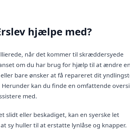
Erslev hjælpe med?
allierede, når det kommer til skræddersyede
Uanset om du har brug for hjælp til at ændre e
eller bare ønsker at få repareret dit yndlingst
. Herunder kan du finde en omfattende oversi
ssistere med.
et slidt eller beskadiget, kan en syerske let
at sy huller til at erstatte lynlåse og knapper.