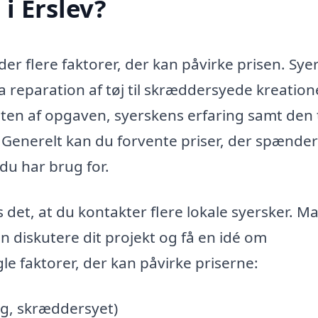
i Erslev?
 der flere faktorer, der kan påvirke prisen. Sye
ra reparation af tøj til skræddersyede kreation
ten af opgaven, syerskens erfaring samt den 
 Generelt kan du forvente priser, der spænder
 du har brug for.
s det, at du kontakter flere lokale syersker. 
an diskutere dit projekt og få en idé om
le faktorer, der kan påvirke priserne:
ng, skræddersyet)