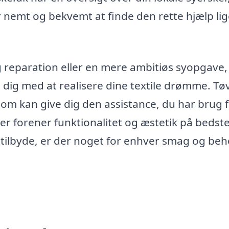
r nemt og bekvemt at finde den rette hjælp lige
 reparation eller en mere ambitiøs syopgave, 
e dig med at realisere dine textile drømme. Tøv
som kan give dig den assistance, du har brug f
r forener funktionalitet og æstetik på bedste
tilbyde, er der noget for enhver smag og beh