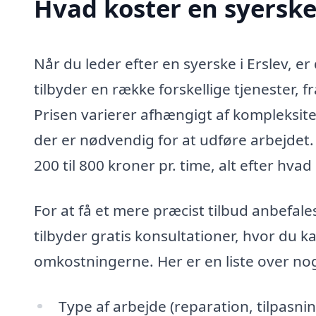
Hvad koster en syerske 
Når du leder efter en syerske i Erslev, er
tilbyder en række forskellige tjenester, f
Prisen varierer afhængigt af kompleksite
der er nødvendig for at udføre arbejdet.
200 til 800 kroner pr. time, alt efter hvad
For at få et mere præcist tilbud anbefale
tilbyder gratis konsultationer, hvor du k
omkostningerne. Her er en liste over nog
Type af arbejde (reparation, tilpasni