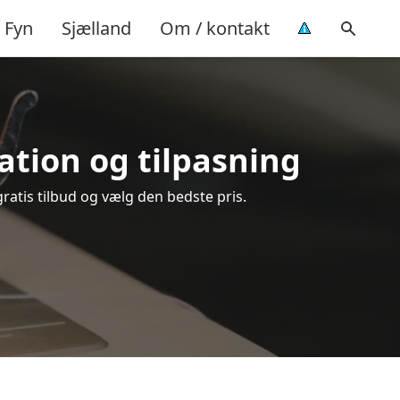
Fyn
Sjælland
Om / kontakt
ration og tilpasning
gratis tilbud og vælg den bedste pris.