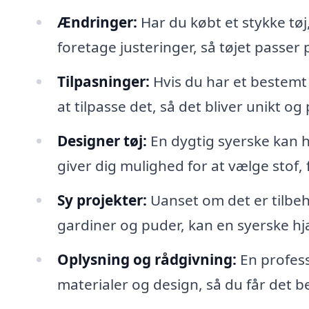
Ændringer:
Har du købt et stykke tøj
foretage justeringer, så tøjet passer p
Tilpasninger:
Hvis du har et bestem
at tilpasse det, så det bliver unikt og
Designer tøj:
En dygtig syerske kan 
giver dig mulighed for at vælge stof, f
Sy projekter:
Uanset om det er tilbeh
gardiner og puder, kan en syerske hjæ
Oplysning og rådgivning:
En profess
materialer og design, så du får det b