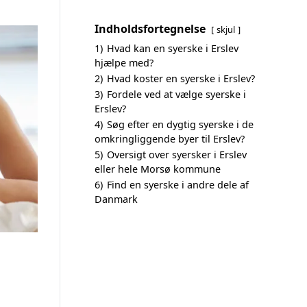
Indholdsfortegnelse
skjul
1)
Hvad kan en syerske i Erslev
hjælpe med?
2)
Hvad koster en syerske i Erslev?
3)
Fordele ved at vælge syerske i
Erslev?
4)
Søg efter en dygtig syerske i de
omkringliggende byer til Erslev?
5)
Oversigt over syersker i Erslev
eller hele Morsø kommune
6)
Find en syerske i andre dele af
Danmark