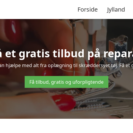
Forside
Jylland
få et gratis tilbud på repa
kan hjælpe med alt fra oplægning til skræddersyet tøj. Få et 
Få tilbud, gratis og uforpligtende