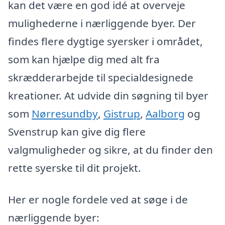
kan det være en god idé at overveje
mulighederne i nærliggende byer. Der
findes flere dygtige syersker i området,
som kan hjælpe dig med alt fra
skrædderarbejde til specialdesignede
kreationer. At udvide din søgning til byer
som
Nørresundby
,
Gistrup
,
Aalborg
og
Svenstrup kan give dig flere
valgmuligheder og sikre, at du finder den
rette syerske til dit projekt.
Her er nogle fordele ved at søge i de
nærliggende byer: