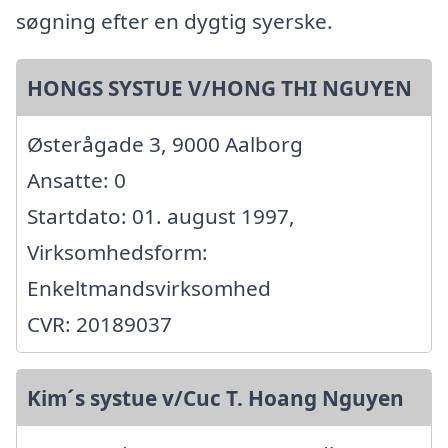
søgning efter en dygtig syerske.
HONGS SYSTUE V/HONG THI NGUYEN
Østerågade 3, 9000 Aalborg
Ansatte: 0
Startdato: 01. august 1997,
Virksomhedsform:
Enkeltmandsvirksomhed
CVR: 20189037
Kim´s systue v/Cuc T. Hoang Nguyen