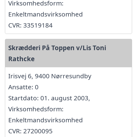
Virksomhedsform:
Enkeltmandsvirksomhed
CVR: 33519184
Skrædderi På Toppen v/Lis Toni
Rathcke
Irisvej 6, 9400 Nørresundby
Ansatte: 0
Startdato: 01. august 2003,
Virksomhedsform:
Enkeltmandsvirksomhed
CVR: 27200095