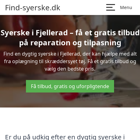
Find-syerske.dk
Menu
Syerske i Fjellerad – få et gratis tilbud
på reparation og tilpasning
Find en dygtig syerske i Fjellerad, der kan hjælpe med alt
fra oplægning til skræddersyet tøj. Få et gratis tilbud og
vælg den bedste pris.
Få tilbud, gratis og uforpligtende
Er du på udkig efter en dygtig syerske i