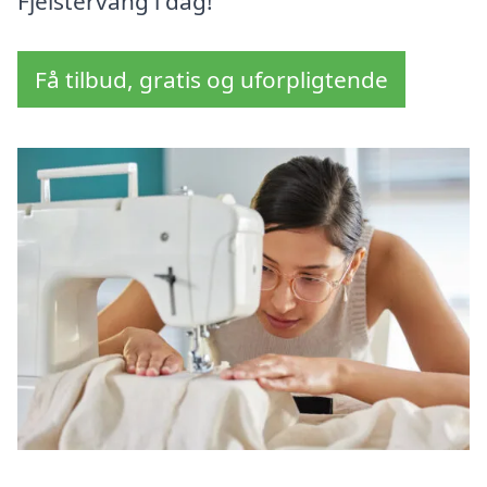
Fjelstervang i dag!
Få tilbud, gratis og uforpligtende