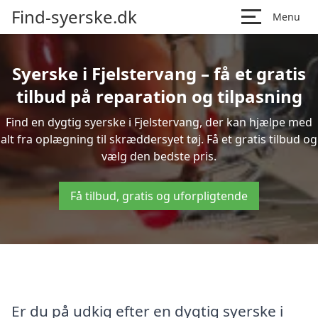
Find-syerske.dk
Menu
Syerske i Fjelstervang – få et gratis
tilbud på reparation og tilpasning
Find en dygtig syerske i Fjelstervang, der kan hjælpe med
alt fra oplægning til skræddersyet tøj. Få et gratis tilbud og
vælg den bedste pris.
Få tilbud, gratis og uforpligtende
Er du på udkig efter en dygtig syerske i