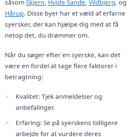
såsom
Skjern
,
Hvide Sande
,
Vildbjerg
, og
Hårup
. Disse byer har et væld af erfarne
syersker, der kan hjælpe dig med at få
netop det, du drømmer om.
Når du søger efter en syerske, kan det
være en fordel at tage flere faktorer i
betragtning:
Kvalitet: Tjek anmeldelser og
anbefalinger.
Erfaring: Se på syerskens tidligere
arbejde for at vurdere deres