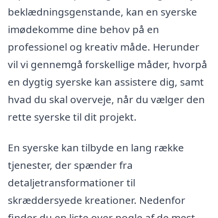
beklædningsgenstande, kan en syerske
imødekomme dine behov på en
professionel og kreativ måde. Herunder
vil vi gennemgå forskellige måder, hvorpå
en dygtig syerske kan assistere dig, samt
hvad du skal overveje, når du vælger den
rette syerske til dit projekt.
En syerske kan tilbyde en lang række
tjenester, der spænder fra
detaljetransformationer til
skræddersyede kreationer. Nedenfor
finder du en liste over nogle af de mest