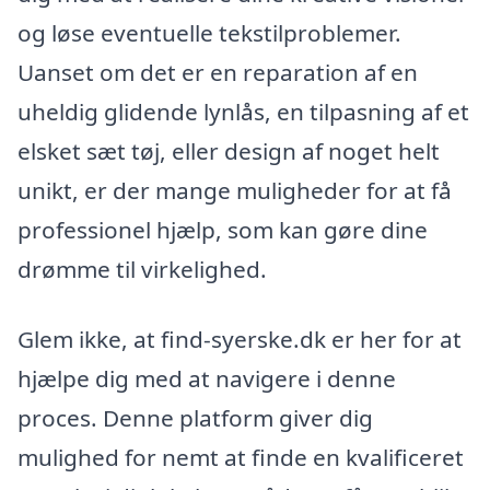
og løse eventuelle tekstilproblemer.
Uanset om det er en reparation af en
uheldig glidende lynlås, en tilpasning af et
elsket sæt tøj, eller design af noget helt
unikt, er der mange muligheder for at få
professionel hjælp, som kan gøre dine
drømme til virkelighed.
Glem ikke, at find-syerske.dk er her for at
hjælpe dig med at navigere i denne
proces. Denne platform giver dig
mulighed for nemt at finde en kvalificeret