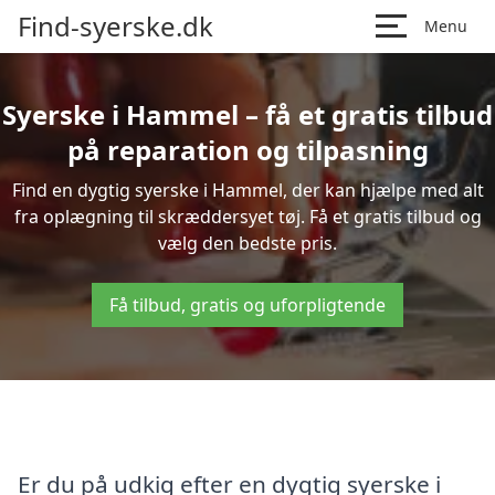
Find-syerske.dk
Menu
Syerske i Hammel – få et gratis tilbud
på reparation og tilpasning
Find en dygtig syerske i Hammel, der kan hjælpe med alt
fra oplægning til skræddersyet tøj. Få et gratis tilbud og
vælg den bedste pris.
Få tilbud, gratis og uforpligtende
Er du på udkig efter en dygtig syerske i