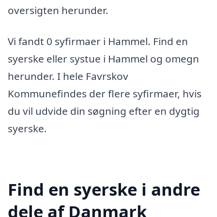
oversigten herunder.
Vi fandt 0 syfirmaer i Hammel. Find en
syerske eller systue i Hammel og omegn
herunder. I hele Favrskov
Kommunefindes der flere syfirmaer, hvis
du vil udvide din søgning efter en dygtig
syerske.
Find en syerske i andre
dele af Danmark