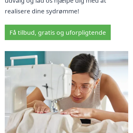
udvalg og lad os hjælpe dig med at
realisere dine sydrømme!
Få tilbud, gratis og uforpligtende