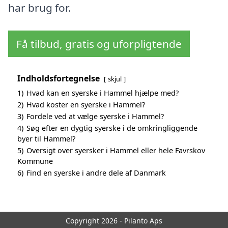
har brug for.
Få tilbud, gratis og uforpligtende
Indholdsfortegnelse
skjul
1)
Hvad kan en syerske i Hammel hjælpe med?
2)
Hvad koster en syerske i Hammel?
3)
Fordele ved at vælge syerske i Hammel?
4)
Søg efter en dygtig syerske i de omkringliggende
byer til Hammel?
5)
Oversigt over syersker i Hammel eller hele Favrskov
Kommune
6)
Find en syerske i andre dele af Danmark
Copyright 2026 - Pilanto Aps