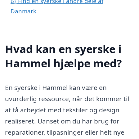
6)
Find en syerske i andre dele af
Danmark
Hvad kan en syerske i
Hammel hjælpe med?
En syerske i Hammel kan være en
uvurderlig ressource, når det kommer til
at få arbejdet med tekstiler og design
realiseret. Uanset om du har brug for
reparationer, tilpasninger eller helt nye