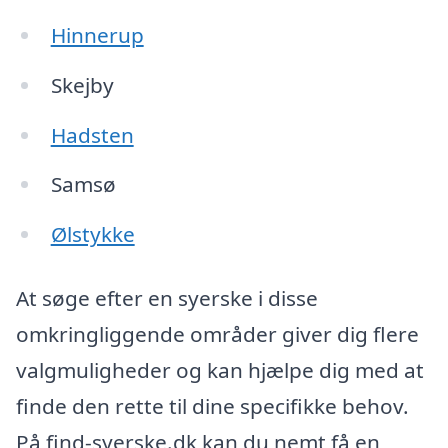
Hinnerup
Skejby
Hadsten
Samsø
Ølstykke
At søge efter en syerske i disse
omkringliggende områder giver dig flere
valgmuligheder og kan hjælpe dig med at
finde den rette til dine specifikke behov.
På find-syerske.dk kan du nemt få en