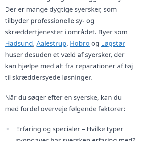
Der er mange dygtige syersker, som
tilbyder professionelle sy- og
skræddertjenester i området. Byer som
Hadsund
,
Aalestrup
,
Hobro
og
Løgstør
huser desuden et væld af syersker, der
kan hjælpe med alt fra reparationer af tøj
til skræddersyede løsninger.
Når du søger efter en syerske, kan du
med fordel overveje følgende faktorer:
Erfaring og specialer – Hvilke typer
syopgaver har syersken erfaring med?