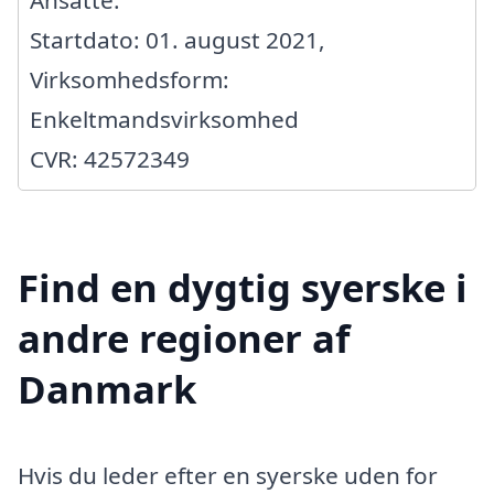
Ansatte:
Startdato: 01. august 2021,
Virksomhedsform:
Enkeltmandsvirksomhed
CVR: 42572349
Find en dygtig syerske i
andre regioner af
Danmark
Hvis du leder efter en syerske uden for