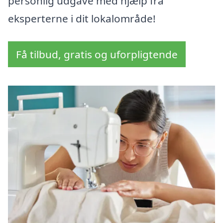
personlig udgave med hjælp fra
eksperterne i dit lokalområde!
Få tilbud, gratis og uforpligtende