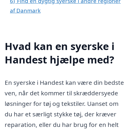
6)
Find en dygtig syerske i andre regioner
af Danmark
Hvad kan en syerske i
Handest hjælpe med?
En syerske i Handest kan være din bedste
ven, når det kommer til skræddersyede
løsninger for tøj og tekstiler. Uanset om
du har et særligt stykke tøj, der kræver
reparation, eller du har brug for en helt