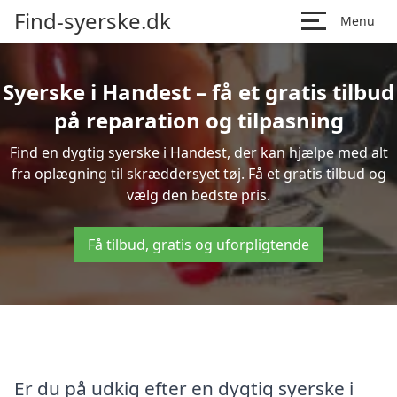
Find-syerske.dk
Menu
Syerske i Handest – få et gratis tilbud
på reparation og tilpasning
Find en dygtig syerske i Handest, der kan hjælpe med alt
fra oplægning til skræddersyet tøj. Få et gratis tilbud og
vælg den bedste pris.
Få tilbud, gratis og uforpligtende
Er du på udkig efter en dygtig syerske i