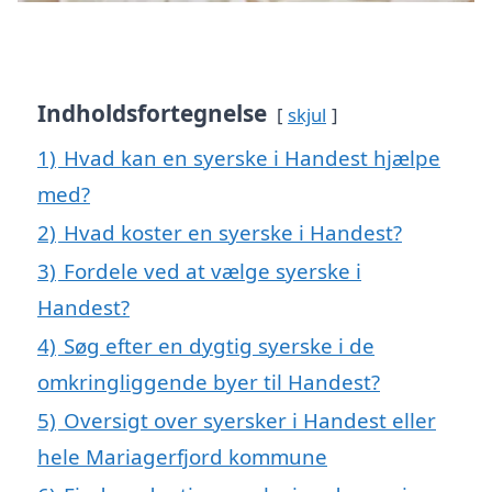
Indholdsfortegnelse
skjul
1)
Hvad kan en syerske i Handest hjælpe
med?
2)
Hvad koster en syerske i Handest?
3)
Fordele ved at vælge syerske i
Handest?
4)
Søg efter en dygtig syerske i de
omkringliggende byer til Handest?
5)
Oversigt over syersker i Handest eller
hele Mariagerfjord kommune