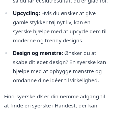
så du får et slutresultat, du er glad for.
Upcycling:
Hvis du ønsker at give
gamle stykker tøj nyt liv, kan en
syerske hjælpe med at upcycle dem til
moderne og trendy designs.
Design og mønstre:
Ønsker du at
skabe dit eget design? En syerske kan
hjælpe med at opbygge mønstre og
omdanne dine idéer til virkelighed.
Find-syerske.dk er din nemme adgang til
at finde en syerske i Handest, der kan