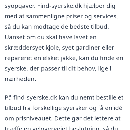
syopgaver. Find-syerske.dk hjælper dig
med at sammenligne priser og services,
så du kan modtage de bedste tilbud.
Uanset om du skal have lavet en
skræddersyet kjole, syet gardiner eller
repareret en elsket jakke, kan du finde en
syerske, der passer til dit behov, lige i
nærheden.
På find-syerske.dk kan du nemt bestille et
tilbud fra forskellige syersker og få en idé
om prisniveauet. Dette gør det lettere at
træffe en velovervejet beslutning, så du