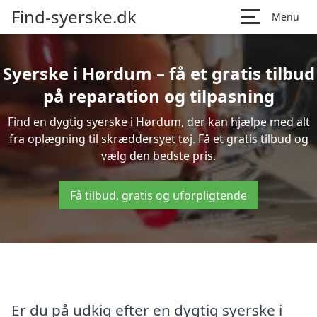
Find-syerske.dk
Menu
Syerske i Hørdum – få et gratis tilbud
på reparation og tilpasning
Find en dygtig syerske i Hørdum, der kan hjælpe med alt
fra oplægning til skræddersyet tøj. Få et gratis tilbud og
vælg den bedste pris.
Få tilbud, gratis og uforpligtende
Er du på udkig efter en dygtig syerske i