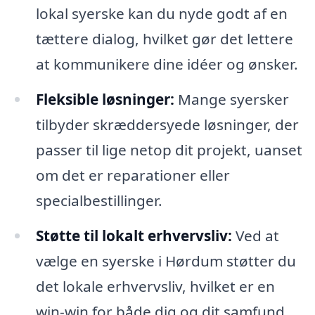
lokal syerske kan du nyde godt af en
tættere dialog, hvilket gør det lettere
at kommunikere dine idéer og ønsker.
Fleksible løsninger:
Mange syersker
tilbyder skræddersyede løsninger, der
passer til lige netop dit projekt, uanset
om det er reparationer eller
specialbestillinger.
Støtte til lokalt erhvervsliv:
Ved at
vælge en syerske i Hørdum støtter du
det lokale erhvervsliv, hvilket er en
win-win for både dig og dit samfund.