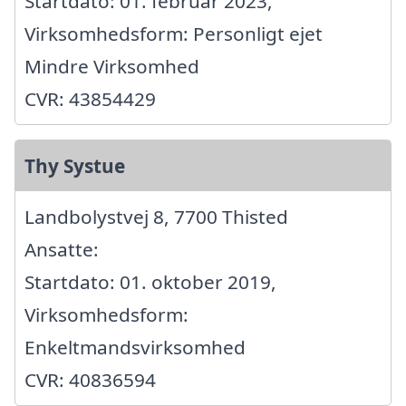
Startdato: 01. februar 2023,
Virksomhedsform: Personligt ejet
Mindre Virksomhed
CVR: 43854429
Thy Systue
Landbolystvej 8, 7700 Thisted
Ansatte:
Startdato: 01. oktober 2019,
Virksomhedsform:
Enkeltmandsvirksomhed
CVR: 40836594