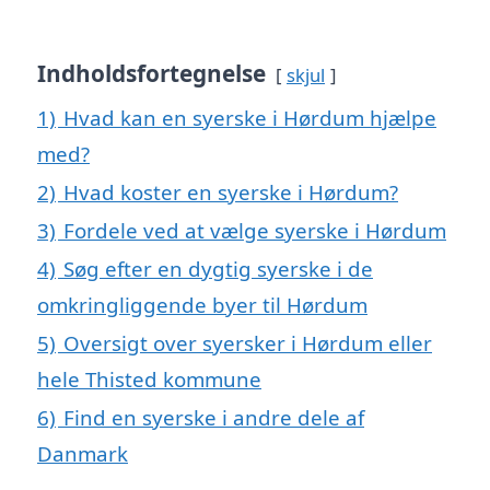
Indholdsfortegnelse
skjul
1)
Hvad kan en syerske i Hørdum hjælpe
med?
2)
Hvad koster en syerske i Hørdum?
3)
Fordele ved at vælge syerske i Hørdum
4)
Søg efter en dygtig syerske i de
omkringliggende byer til Hørdum
5)
Oversigt over syersker i Hørdum eller
hele Thisted kommune
6)
Find en syerske i andre dele af
Danmark