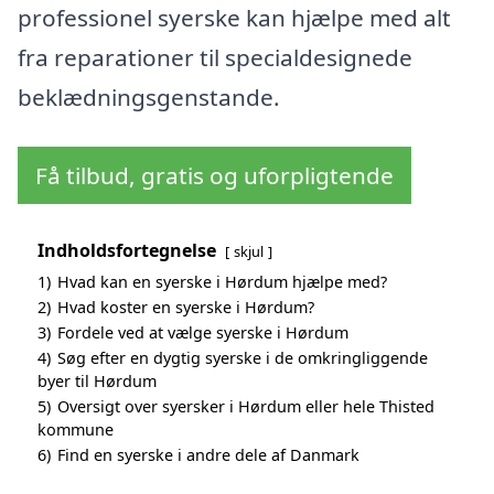
professionel syerske kan hjælpe med alt
fra reparationer til specialdesignede
beklædningsgenstande.
Få tilbud, gratis og uforpligtende
Indholdsfortegnelse
skjul
1)
Hvad kan en syerske i Hørdum hjælpe med?
2)
Hvad koster en syerske i Hørdum?
3)
Fordele ved at vælge syerske i Hørdum
4)
Søg efter en dygtig syerske i de omkringliggende
byer til Hørdum
5)
Oversigt over syersker i Hørdum eller hele Thisted
kommune
6)
Find en syerske i andre dele af Danmark