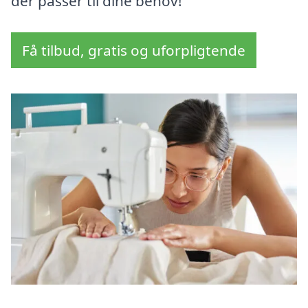
der passer til dine behov!
Få tilbud, gratis og uforpligtende