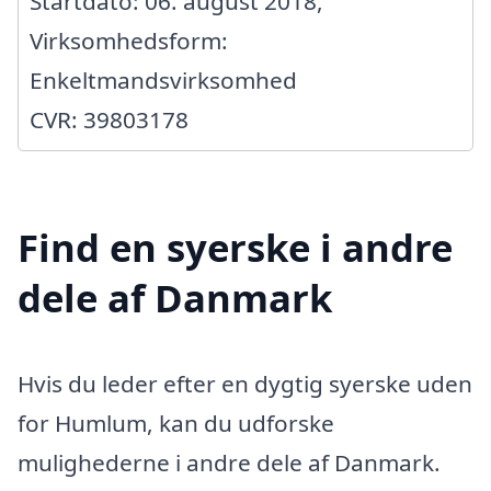
Startdato: 06. august 2018,
Virksomhedsform:
Enkeltmandsvirksomhed
CVR: 39803178
Find en syerske i andre
dele af Danmark
Hvis du leder efter en dygtig syerske uden
for Humlum, kan du udforske
mulighederne i andre dele af Danmark.