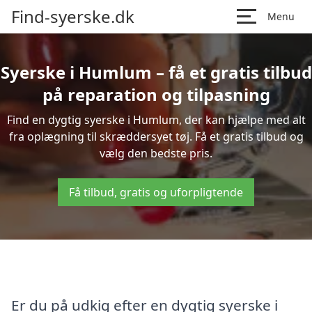
Find-syerske.dk
Menu
Syerske i Humlum – få et gratis tilbud
på reparation og tilpasning
Find en dygtig syerske i Humlum, der kan hjælpe med alt
fra oplægning til skræddersyet tøj. Få et gratis tilbud og
vælg den bedste pris.
Få tilbud, gratis og uforpligtende
Er du på udkig efter en dygtig syerske i