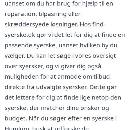
uanset om du har brug for hjælp til en
reparation, tilpasning eller
skræddersyede løsninger. Hos find-
syerske.dk gør vi det let for dig at finde en
passende syerske, uanset hvilken by du
vælger. Du kan let søge i vores oversigt
over syersker, og vi giver dig også
muligheden for at anmode om tilbud
direkte fra udvalgte syersker. Dette gør
det lettere for dig at finde lige netop den
syerske, der matcher dine ønsker og
budget. Når du søger efter en syerske i
Humlum, husk at udforske de