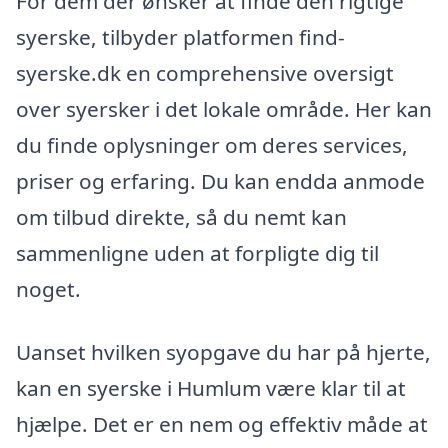
For dem der ønsker at finde den rigtige
syerske, tilbyder platformen find-
syerske.dk en comprehensive oversigt
over syersker i det lokale område. Her kan
du finde oplysninger om deres services,
priser og erfaring. Du kan endda anmode
om tilbud direkte, så du nemt kan
sammenligne uden at forpligte dig til
noget.
Uanset hvilken syopgave du har på hjerte,
kan en syerske i Humlum være klar til at
hjælpe. Det er en nem og effektiv måde at