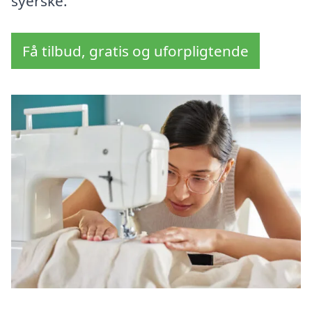
syerske.
Få tilbud, gratis og uforpligtende