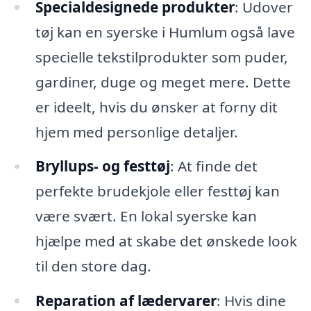
Specialdesignede produkter
: Udover
tøj kan en syerske i Humlum også lave
specielle tekstilprodukter som puder,
gardiner, duge og meget mere. Dette
er ideelt, hvis du ønsker at forny dit
hjem med personlige detaljer.
Bryllups- og festtøj
: At finde det
perfekte brudekjole eller festtøj kan
være svært. En lokal syerske kan
hjælpe med at skabe det ønskede look
til den store dag.
Reparation af lædervarer
: Hvis dine