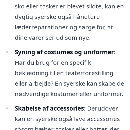
sko eller tasker er blevet slidte, kan en
dygtig syerske også håndtere
læderreparationer og sørge for, at
dine varer ser ud som nye.
Syning af costumes og uniformer
:
Har du brug for en specifik
beklædning til en teaterforestilling
eller arbejde? En syerske kan skabe de
nødvendige kostumer eller uniformer.
Skabelse af accessories
: Derudover
kan en syerske også lave accessories
såsom bælter, tasker eller hatter, der