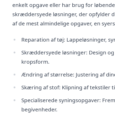
enkelt opgave eller har brug for løbende
skræddersyede løsninger, der opfylder d
af de mest almindelige opgaver, en syers
Reparation af tøj: Lappeløsninger, syn
Skræddersyede løsninger: Design og kr
kropsform.
Ændring af størrelse: Justering af di
Skæring af stof: Klipning af tekstiler 
Specialiserede syningsopgaver: Fremsti
begivenheder.