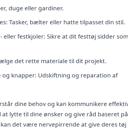
er, duge eller gardiner.
 Tasker, bælter eller hatte tilpasset din stil.
 eller festkjoler: Sikre at dit festtøj sidder so
lge det rette materiale til dit projekt.
 og knapper: Udskiftning og reparation af
forstår dine behov og kan kommunikere effekti
l at lytte til dine ønsker og give råd baseret på
an det være nervepirrende at give deres tøj t