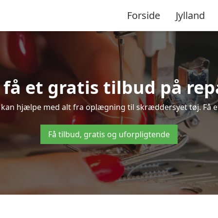
Forside
Jylland
 få et gratis tilbud på re
 kan hjælpe med alt fra oplægning til skræddersyet tøj. Få e
Få tilbud, gratis og uforpligtende