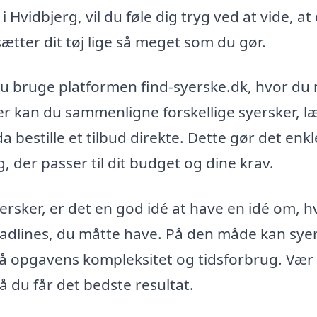
vidbjerg, vil du føle dig tryg ved at vide, at
tter dit tøj lige så meget som du gør.
 du bruge platformen find-syerske.dk, hvor du
Her kan du sammenligne forskellige syersker, l
 bestille et tilbud direkte. Dette gør det enk
, der passer til dit budget og dine krav.
yersker, er det en god idé at have en idé om, 
deadlines, du måtte have. På den måde kan sye
 på opgavens kompleksitet og tidsforbrug. Vær
å du får det bedste resultat.