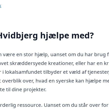
k
 Hvidbjerg hjælpe med?
an være en stor hjælp, uanset om du har brug 
lavet skræddersyede kreationer, eller har en kr
r i lokalsamfundet tilbyder et væld af tjeneste
t overblik over, hvad en syerske kan hjælpe m
 til dine projekter.
rderlig ressource. Uanset om du står over for