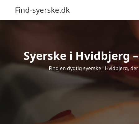
Find-syerske.dk
Syerske i Hvidbjerg –
Find en dygtig syerske i Hvidbjerg, der