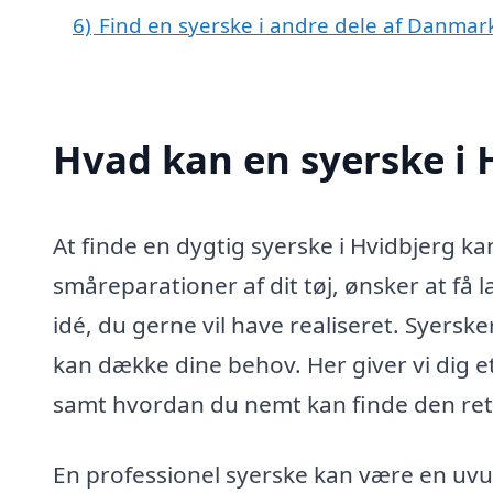
6)
Find en syerske i andre dele af Danmar
Hvad kan en syerske i
At finde en dygtig syerske i Hvidbjerg k
småreparationer af dit tøj, ønsker at få 
idé, du gerne vil have realiseret. Syerske
kan dække dine behov. Her giver vi dig e
samt hvordan du nemt kan finde den rette
En professionel syerske kan være en uvu