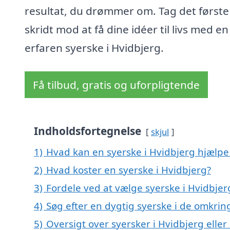
resultat, du drømmer om. Tag det første
skridt mod at få dine idéer til livs med en
erfaren syerske i Hvidbjerg.
Få tilbud, gratis og uforpligtende
Indholdsfortegnelse
skjul
1)
Hvad kan en syerske i Hvidbjerg hjælp
2)
Hvad koster en syerske i Hvidbjerg?
3)
Fordele ved at vælge syerske i Hvidbjer
4)
Søg efter en dygtig syerske i de omkrin
5)
Oversigt over syersker i Hvidbjerg ell