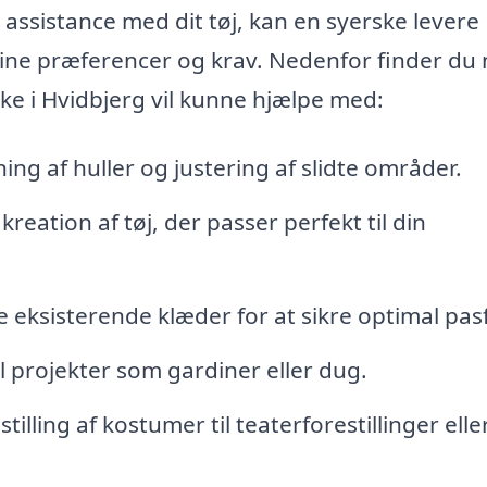
 assistance med dit tøj, kan en syerske levere
ine præferencer og krav. Nedenfor finder du 
ke i Hvidbjerg vil kunne hjælpe med:
ing af huller og justering af slidte områder.
eation af tøj, der passer perfekt til din
ne eksisterende klæder for at sikre optimal pa
til projekter som gardiner eller dug.
lling af kostumer til teaterforestillinger elle