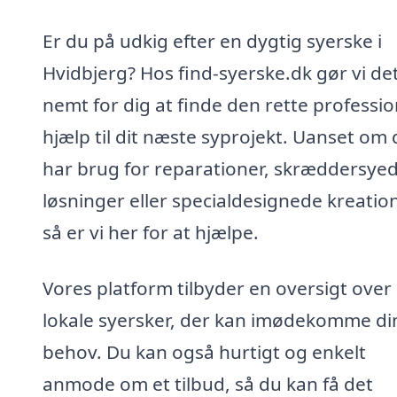
Er du på udkig efter en dygtig syerske i
Hvidbjerg? Hos find-syerske.dk gør vi de
nemt for dig at finde den rette professio
hjælp til dit næste syprojekt. Uanset om
har brug for reparationer, skræddersye
løsninger eller specialdesignede kreation
så er vi her for at hjælpe.
Vores platform tilbyder en oversigt over
lokale syersker, der kan imødekomme di
behov. Du kan også hurtigt og enkelt
anmode om et tilbud, så du kan få det