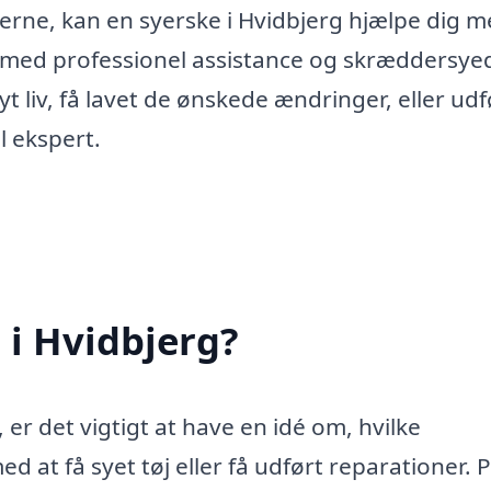
kerne, kan en syerske i Hvidbjerg hjælpe dig m
er med professionel assistance og skræddersye
nyt liv, få lavet de ønskede ændringer, eller udf
l ekspert.
 i Hvidbjerg?
 er det vigtigt at have en idé om, hvilke
at få syet tøj eller få udført reparationer. P