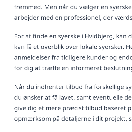
fremmed. Men når du vælger en syerske i H
arbejder med en professionel, der værdsæ
For at finde en syerske i Hvidbjerg, kan
kan få et overblik over lokale syersker. 
anmeldelser fra tidligere kunder og endda
for dig at træffe en informeret beslutning
Når du indhenter tilbud fra forskellige s
du ønsker at få lavet, samt eventuelle 
give dig et mere præcist tilbud baseret
opmærksom på detaljerne i dit projekt, s