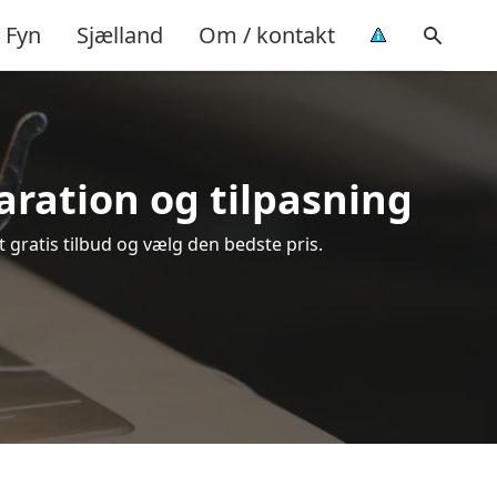
Fyn
Sjælland
Om / kontakt
paration og tilpasning
t gratis tilbud og vælg den bedste pris.