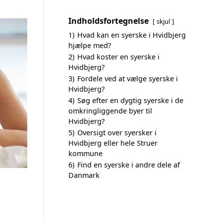
Indholdsfortegnelse
skjul
1)
Hvad kan en syerske i Hvidbjerg
hjælpe med?
2)
Hvad koster en syerske i
Hvidbjerg?
3)
Fordele ved at vælge syerske i
Hvidbjerg?
4)
Søg efter en dygtig syerske i de
omkringliggende byer til
Hvidbjerg?
5)
Oversigt over syersker i
Hvidbjerg eller hele Struer
kommune
6)
Find en syerske i andre dele af
Danmark