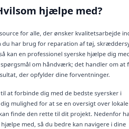
 Hvilsom hjælpe med?
source for alle, der ønsker kvalitetsarbejde i
du har brug for reparation af tøj, skrædder
 så kan en professionel syerske hjælpe dig me
 et spørgsmål om håndværk; det handler om at 
ultat, der opfylder dine forventninger.
til at forbinde dig med de bedste syersker i
ig mulighed for at se en oversigt over lokale
n finde den rette til dit projekt. Nedenfor ha
n hjælpe med, så du bedre kan navigere i dine