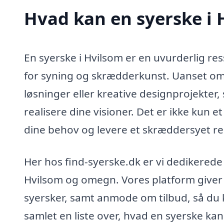
Hvad kan en syerske i
En syerske i Hvilsom er en uvurderlig res
for syning og skrædderkunst. Uanset om 
løsninger eller kreative designprojekter,
realisere dine visioner. Det er ikke kun
dine behov og levere et skræddersyet res
Her hos find-syerske.dk er vi dedikerede 
Hvilsom og omegn. Vores platform giver d
syersker, samt anmode om tilbud, så du ka
samlet en liste over, hvad en syerske ka