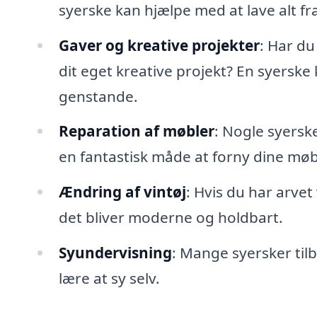
syerske kan hjælpe med at lave alt fra
Gaver og kreative projekter
: Har du
dit eget kreative projekt? En syersk
genstande.
Reparation af møbler
: Nogle syersk
en fantastisk måde at forny dine møb
Ændring af vintøj
: Hvis du har arvet
det bliver moderne og holdbart.
Syundervisning
: Mange syersker til
lære at sy selv.