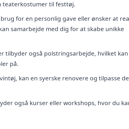
 teaterkostumer til festtøj.
 brug for en personlig gave eller ønsker at rea
e kan samarbejde med dig for at skabe unikke
er tilbyder også polstringsarbejde, hvilket ka
ler på.
 vintøj, kan en syerske renovere og tilpasse de
byder også kurser eller workshops, hvor du ka