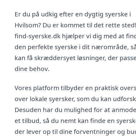
Er du på udkig efter en dygtig syerske i
Hvilsom? Du er kommet til det rette sted
find-syerske.dk hjælper vi dig med at fin
den perfekte syerske i dit nærområde, s
kan få skræddersyet løsninger, der passer
dine behov.
Vores platform tilbyder en praktisk overs
over lokale syersker, som du kan udforsk
Desuden har du mulighed for at anmod
et tilbud, så du nemt kan finde en syersk
der lever op til dine forventninger og bu