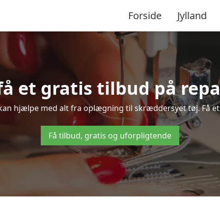
Forside
Jylland
få et gratis tilbud på rep
kan hjælpe med alt fra oplægning til skræddersyet tøj. Få et
Få tilbud, gratis og uforpligtende