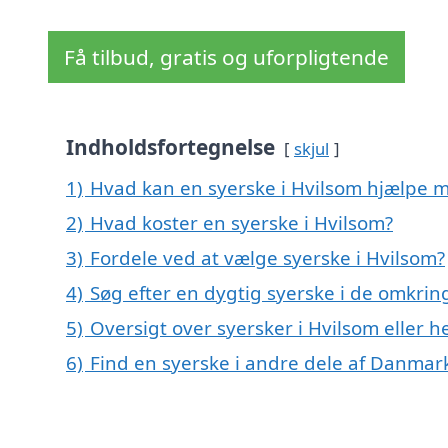
Få tilbud, gratis og uforpligtende
Indholdsfortegnelse
skjul
1)
Hvad kan en syerske i Hvilsom hjælpe 
2)
Hvad koster en syerske i Hvilsom?
3)
Fordele ved at vælge syerske i Hvilsom?
4)
Søg efter en dygtig syerske i de omkrin
5)
Oversigt over syersker i Hvilsom eller
6)
Find en syerske i andre dele af Danmar