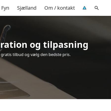
Fyn
Sjælland
Om / kontakt
aration og tilpasning
 gratis tilbud og vælg den bedste pris.