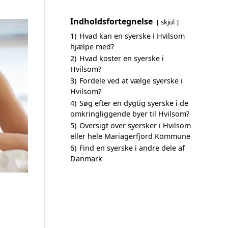
Indholdsfortegnelse
skjul
1)
Hvad kan en syerske i Hvilsom
hjælpe med?
2)
Hvad koster en syerske i
Hvilsom?
3)
Fordele ved at vælge syerske i
Hvilsom?
4)
Søg efter en dygtig syerske i de
omkringliggende byer til Hvilsom?
5)
Oversigt over syersker i Hvilsom
eller hele Mariagerfjord Kommune
6)
Find en syerske i andre dele af
Danmark