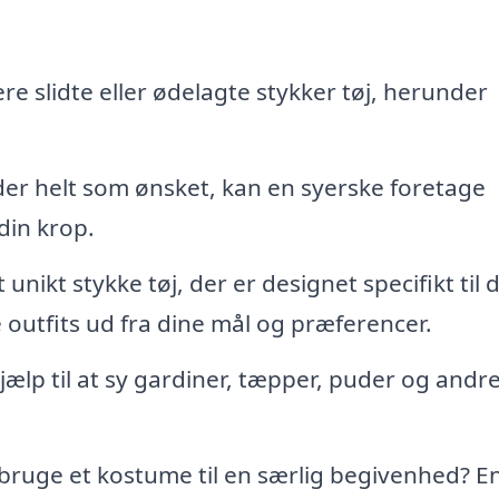
re slidte eller ødelagte stykker tøj, herunder
idder helt som ønsket, kan en syerske foretage
 din krop.
 unikt stykke tøj, der er designet specifikt til 
outfits ud fra dine mål og præferencer.
hjælp til at sy gardiner, tæpper, puder og andr
 bruge et kostume til en særlig begivenhed? E