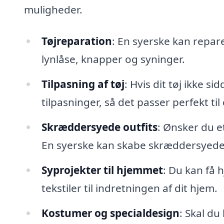
muligheder.
Tøjreparation
: En syerske kan repare
lynlåse, knapper og syninger.
Tilpasning af tøj
: Hvis dit tøj ikke s
tilpasninger, så det passer perfekt til
Skræddersyede outfits
: Ønsker du et
En syerske kan skabe skræddersyede 
Syprojekter til hjemmet
: Du kan få 
tekstiler til indretningen af dit hjem.
Kostumer og specialdesign
: Skal du