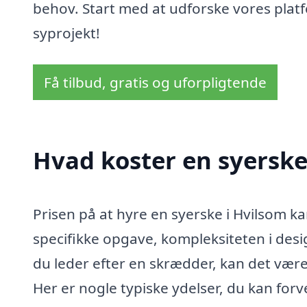
behov. Start med at udforske vores platfo
syprojekt!
Få tilbud, gratis og uforpligtende
Hvad koster en syerske
Prisen på at hyre en syerske i Hvilsom k
specifikke opgave, kompleksiteten i des
du leder efter en skrædder, kan det være
Her er nogle typiske ydelser, du kan forv