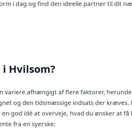
rm i dag og find den ideelle partner til dit n
 i Hvilsom?
an variere afhængigt af flere faktorer, herund
ignet og den tidsmæssige indsats der kræves.
 en god idé at overveje, hvad du ønsker at få 
ente fra en syerske: