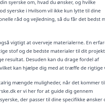
din syerske om, hvad du ønsker, og hvilke
od syerske i Hvilsom vil ikke kun lytte til dine
nelle råd og vejledning, så du får det bedst 
gså vigtigt at overveje materialerne. En erfa
ge stof og de bedste materialer til dit projekt
ige resultat. Desuden kan du drage fordel af
vilket kan hjælpe dig med at træffe de rigtige 
 talrig mængde muligheder, når det kommer til
rske.dk er vi her for at guide dig gennem
yerske, der passer til dine specifikke ønsker