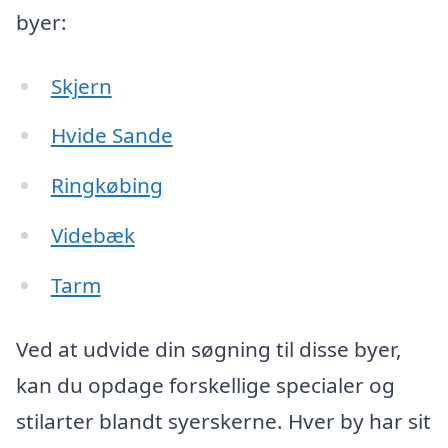
byer:
Skjern
Hvide Sande
Ringkøbing
Videbæk
Tarm
Ved at udvide din søgning til disse byer,
kan du opdage forskellige specialer og
stilarter blandt syerskerne. Hver by har sit