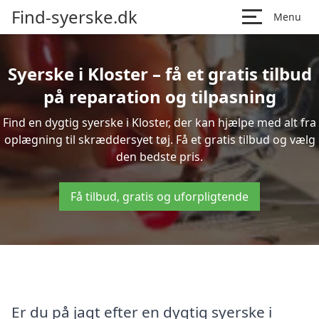
Find-syerske.dk
Menu
Syerske i Kloster – få et gratis tilbud
på reparation og tilpasning
Find en dygtig syerske i Kloster, der kan hjælpe med alt fra
oplægning til skræddersyet tøj. Få et gratis tilbud og vælg
den bedste pris.
Få tilbud, gratis og uforpligtende
Er du på jagt efter en dygtig syerske i