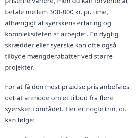
priserne variere, men du kan forvente at
betale mellem 300-800 kr. pr. time,
afhængigt af syerskens erfaring og
kompleksiteten af arbejdet. En dygtig
skrædder eller syerske kan ofte også
tilbyde mængderabatter ved større
projekter.
For at få den mest præcise pris anbefales
det at anmode om et tilbud fra flere
syersker i området. Her er nogle trin, du
kan følge: