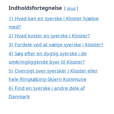
Indholdsfortegnelse
skjul
1)
Hvad kan en syerske i Kloster hjælpe
med?
2)
Hvad koster en syerske i Kloster?
3)
Fordele ved at vælge syerske i Kloster?
4)
Søg efter en dygtig syerske i de
omkringliggende byer til Kloster?
5)
Oversigt over syersker i Kloster eller
hele Ringkøbing-Skjern Kommune
6)
Find en syerske i andre dele af
Danmark