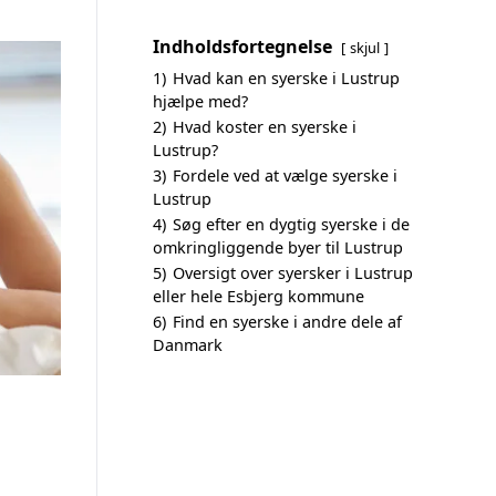
Indholdsfortegnelse
skjul
1)
Hvad kan en syerske i Lustrup
hjælpe med?
2)
Hvad koster en syerske i
Lustrup?
3)
Fordele ved at vælge syerske i
Lustrup
4)
Søg efter en dygtig syerske i de
omkringliggende byer til Lustrup
5)
Oversigt over syersker i Lustrup
eller hele Esbjerg kommune
6)
Find en syerske i andre dele af
Danmark