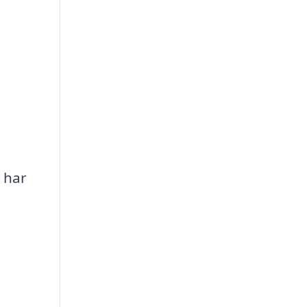
u har