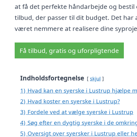
at få det perfekte håndarbejde og bestil 
tilbud, der passer til dit budget. Det har 
været nemmere at realisere dine syproje
Få tilbud, gratis og uforpligtende
Indholdsfortegnelse
skjul
1)
Hvad kan en syerske i Lustrup hjælpe 
2)
Hvad koster en syerske i Lustrup?
3)
Fordele ved at vælge syerske i Lustrup
4)
Søg efter en dygtig syerske i de omkrin
5)
Oversigt over syersker i Lustrup eller