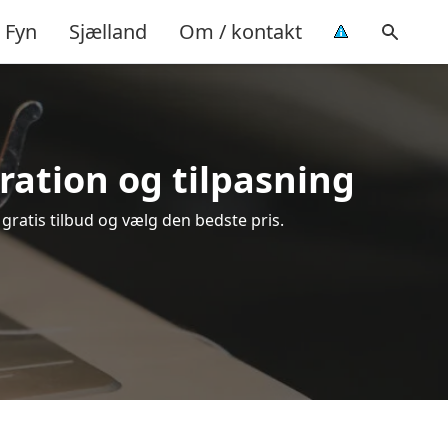
Fyn
Sjælland
Om / kontakt
aration og tilpasning
 gratis tilbud og vælg den bedste pris.