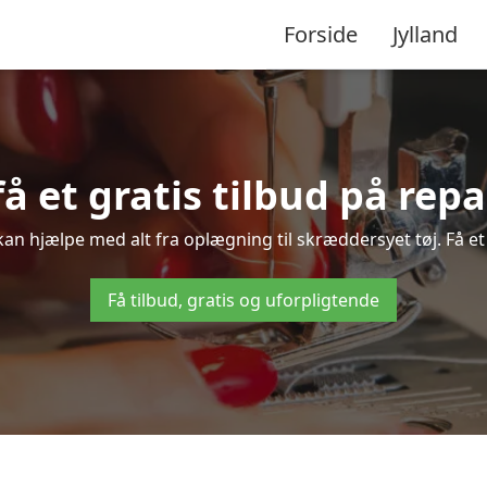
Forside
Jylland
få et gratis tilbud på rep
kan hjælpe med alt fra oplægning til skræddersyet tøj. Få et
Få tilbud, gratis og uforpligtende