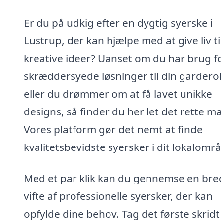
Er du på udkig efter en dygtig syerske i
Lustrup, der kan hjælpe med at give liv ti
kreative ideer? Uanset om du har brug f
skræddersyede løsninger til din gardero
eller du drømmer om at få lavet unikke
designs, så finder du her let det rette m
Vores platform gør det nemt at finde
kvalitetsbevidste syersker i dit lokalomr
Med et par klik kan du gennemse en bre
vifte af professionelle syersker, der kan
opfylde dine behov. Tag det første skrid