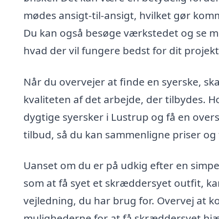
mødes ansigt-til-ansigt, hvilket gør komm
Du kan også besøge værkstedet og se mate
hvad der vil fungere bedst for dit projekt
Når du overvejer at finde en syerske, sk
kvaliteten af det arbejde, der tilbydes. 
dygtige syersker i Lustrup og få en oversi
tilbud, så du kan sammenligne priser og f
Uanset om du er på udkig efter en simpe
som at få syet et skræddersyet outfit, ka
vejledning, du har brug for. Overvej at k
mulighederne for at få skræddersyet hjælp