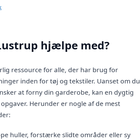
k
 Lustrup hjælpe med?
ig ressource for alle, der har brug for
inger inden for tøj og tekstiler. Uanset om d
 ønsker at forny din garderobe, kan en dygtig
 opgaver. Herunder er nogle af de mest
der:
pe huller, forstærke slidte områder eller sy