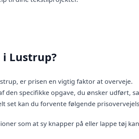
 i Lustrup?
trup, er prisen en vigtig faktor at overveje.
f den specifikke opgave, du ønsker udført, s
lt set kan du forvente følgende prisovervejels
oner som at sy knapper på eller lappe tøj ka