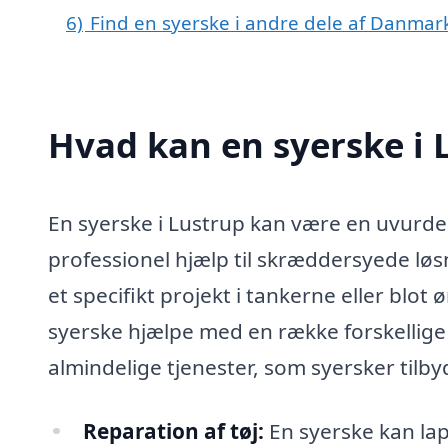
6)
Find en syerske i andre dele af Danmar
Hvad kan en syerske i
En syerske i Lustrup kan være en uvurderl
professionel hjælp til skræddersyede løsn
et specifikt projekt i tankerne eller blot
syerske hjælpe med en række forskellige
almindelige tjenester, som syersker tilby
Reparation af tøj:
En syerske kan lap