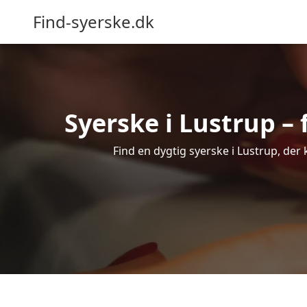
Find-syerske.dk
Syerske i Lustrup – 
Find en dygtig syerske i Lustrup, der 