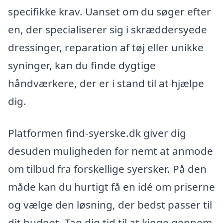
specifikke krav. Uanset om du søger efter
en, der specialiserer sig i skræddersyede
dressinger, reparation af tøj eller unikke
syninger, kan du finde dygtige
håndværkere, der er i stand til at hjælpe
dig.
Platformen find-syerske.dk giver dig
desuden muligheden for nemt at anmode
om tilbud fra forskellige syersker. På den
måde kan du hurtigt få en idé om priserne
og vælge den løsning, der bedst passer til
dit budget. Tag dig tid til at kigge gennem