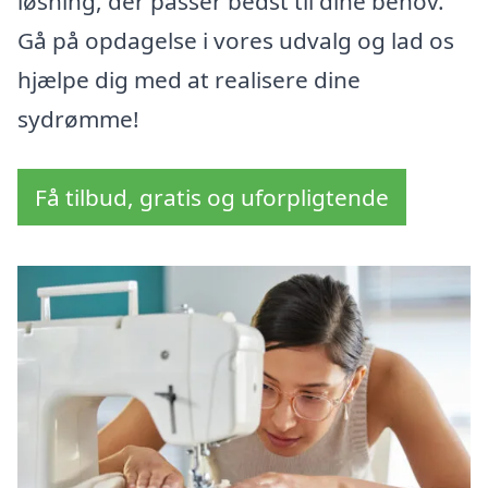
løsning, der passer bedst til dine behov.
Gå på opdagelse i vores udvalg og lad os
hjælpe dig med at realisere dine
sydrømme!
Få tilbud, gratis og uforpligtende