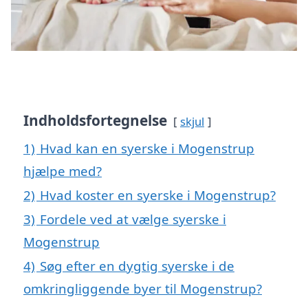
Indholdsfortegnelse
skjul
1)
Hvad kan en syerske i Mogenstrup
hjælpe med?
2)
Hvad koster en syerske i Mogenstrup?
3)
Fordele ved at vælge syerske i
Mogenstrup
4)
Søg efter en dygtig syerske i de
omkringliggende byer til Mogenstrup?