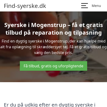
Find-syerske.dk
Menu
Syerske i Mogenstrup – få et gratis
tilbud på reparation og tilpasning
Find en dygtig syerske i Mogenstrup, der kan hjælpe med
alt fra oplægning til skræddersyet tøj. Få et gratis tilbud og
vælg den bedste pris.
Få tilbud, gratis og uforpligtende
Er du på udkig efter en dygtig syerske i