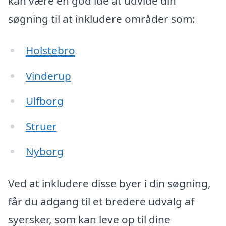
kan være en god idé at udvide din
søgning til at inkludere områder som:
Holstebro
Vinderup
Ulfborg
Struer
Nyborg
Ved at inkludere disse byer i din søgning,
får du adgang til et bredere udvalg af
syersker, som kan leve op til dine