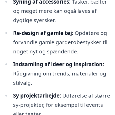
Syning af accessories:
Tasker, bælter
og meget mere kan også laves af
dygtige syersker.
Re-design af gamle tøj:
Opdatere og
forvandle gamle garderobestykker til
noget nyt og spændende.
Indsamling af ideer og inspiration:
Rådgivning om trends, materialer og
stilvalg.
Sy projektarbejde:
Udførelse af større
sy-projekter, for eksempel til events
eller teater.