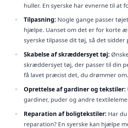
huller. En syerske har evnerne til at f
Tilpasning:
Nogle gange passer tøjet i
hjælpe. Uanset om det er for korte ær
syerske tilpasse dit tøj, så det sidder 
Skabelse af skræddersyet tøj:
Ønsker
skræddersyet tøj, der passer til din p
få lavet præcist det, du drømmer om
Oprettelse af gardiner og tekstiler:
gardiner, puder og andre textilelement
Reparation af boligtekstiler:
Har du 
reparation? En syerske kan hjælpe med