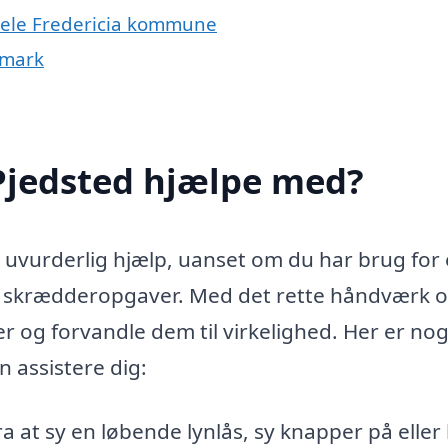
 hele Fredericia kommune
nmark
 Pjedsted hjælpe med?
 uvurderlig hjælp, uanset om du har brug for
se skrædderopgaver. Med det rette håndværk o
er og forvandle dem til virkelighed. Her er nog
n assistere dig:
a at sy en løbende lynlås, sy knapper på eller