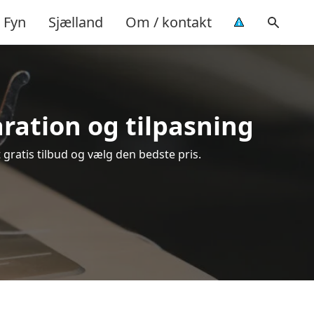
Fyn
Sjælland
Om / kontakt
paration og tilpasning
 gratis tilbud og vælg den bedste pris.