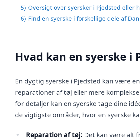
5)
Oversigt over syersker i Pjedsted eller
6)
Find en syerske i forskellige dele af Da
Hvad kan en syerske i
En dygtig syerske i Pjedsted kan være en
reparationer af tøj eller mere komplek
for detaljer kan en syerske tage dine idé
de vigtigste områder, hvor en syerske ka
Reparation af tøj:
Det kan være alt fr