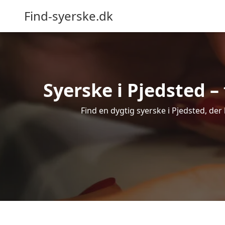
Find-syerske.dk
Syerske i Pjedsted – 
Find en dygtig syerske i Pjedsted, der