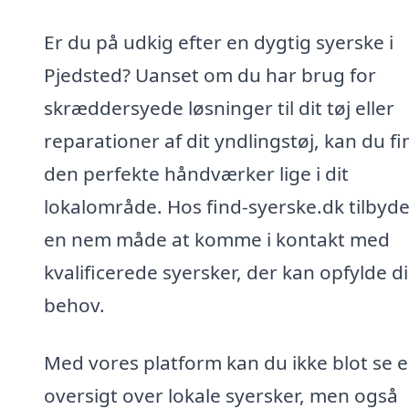
Er du på udkig efter en dygtig syerske i
Pjedsted? Uanset om du har brug for
skræddersyede løsninger til dit tøj eller
reparationer af dit yndlingstøj, kan du f
den perfekte håndværker lige i dit
lokalområde. Hos find-syerske.dk tilbyde
en nem måde at komme i kontakt med
kvalificerede syersker, der kan opfylde d
behov.
Med vores platform kan du ikke blot se 
oversigt over lokale syersker, men også