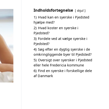
Indholdsfortegnelse
skjul
1)
Hvad kan en syerske i Pjedsted
hjælpe med?
2)
Hvad koster en syerske i
Pjedsted?
3)
Fordele ved at vælge syerske i
Pjedsted?
4)
Søg efter en dygtig syerske i de
omkringliggende byer til Pjedsted?
5)
Oversigt over syersker i Pjedsted
eller hele Fredericia kommune
6)
Find en syerske i forskellige dele
af Danmark