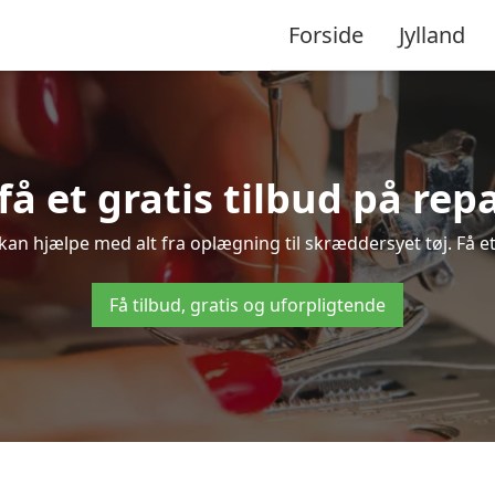
Forside
Jylland
få et gratis tilbud på re
 kan hjælpe med alt fra oplægning til skræddersyet tøj. Få et
Få tilbud, gratis og uforpligtende