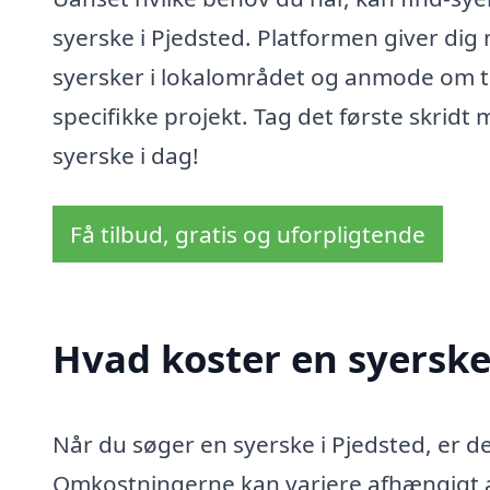
syerske i Pjedsted. Platformen giver dig 
syersker i lokalområdet og anmode om til
specifikke projekt. Tag det første skridt
syerske i dag!
Få tilbud, gratis og uforpligtende
Hvad koster en syerske
Når du søger en syerske i Pjedsted, er det
Omkostningerne kan variere afhængigt af