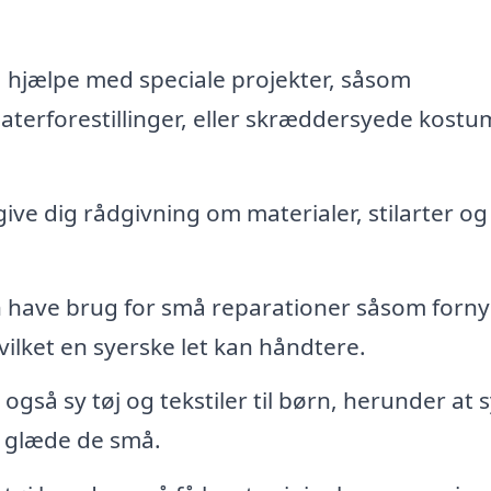
 hjælpe med speciale projekter, såsom
aterforestillinger, eller skræddersyede kostum
ive dig rådgivning om materialer, stilarter og
 have brug for små reparationer såsom forny
vilket en syerske let kan håndtere.
også sy tøj og tekstiler til børn, herunder at 
l glæde de små.