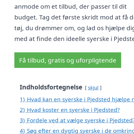
anmode om et tilbud, der passer til dit
budget. Tag det første skridt mod at få d
tøj, du drømmer om, og lad os hjælpe di
med at finde den ideelle syerske i Pjedst
Få tilbud, gratis og uforpligtende
Indholdsfortegnelse
skjul
1)
Hvad kan en syerske i Pjedsted hjælpe
2)
Hvad koster en syerske i Pjedsted?
3)
Fordele ved at vælge syerske i Pjedsted
4)
Søg efter en dygtig syerske i de omkrin