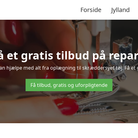
Forside
Jylland
få et gratis tilbud på repa
kan hjælpe med alt fra oplægning til skræddersyet tøj. Få et 
Få tilbud, gratis og uforpligtende