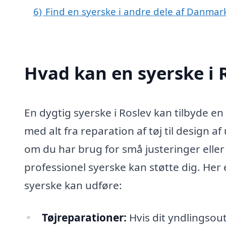
6)
Find en syerske i andre dele af Danmar
Hvad kan en syerske i 
En dygtig syerske i Roslev kan tilbyde e
med alt fra reparation af tøj til design af
om du har brug for små justeringer elle
professionel syerske kan støtte dig. Her
syerske kan udføre:
Tøjreparationer:
Hvis dit yndlingsoutf