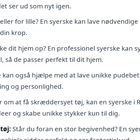
det ser ud som nyt igen.
 eller for lille? En syerske kan lave nødvendige
 din krop.
ke dit hjem op? En professionel syerske kan s
 så de passer perfekt til dit hjem.
 kan også hjælpe med at lave unikke pudebe
ing og personlighed.
om at få skræddersyet tøj, kan en syerske i 
eer og skabe unikke stykker kun til dig.
tøj:
Står du foran en stor begivenhed? En sye
llupskjole sidder perfekt og ser fantastisk ud.