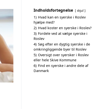
Indholdsfortegnelse
skjul
1)
Hvad kan en syerske i Roslev
hjælpe med?
2)
Hvad koster en syerske i Roslev?
3)
Fordele ved at vælge syerske i
Roslev
4)
Søg efter en dygtig syerske i de
omkringliggende byer til Roslev
5)
Oversigt over syersker i Roslev
eller hele Skive Kommune
6)
Find en syerske i andre dele af
Danmark