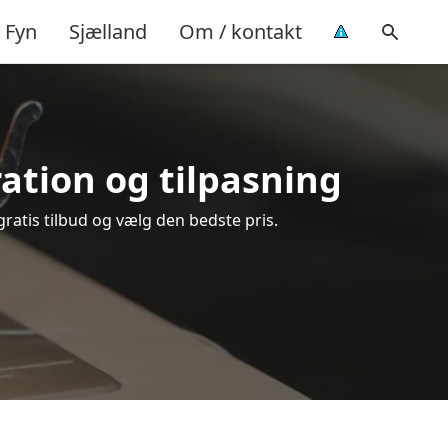
Fyn
Sjælland
Om / kontakt
ration og tilpasning
gratis tilbud og vælg den bedste pris.