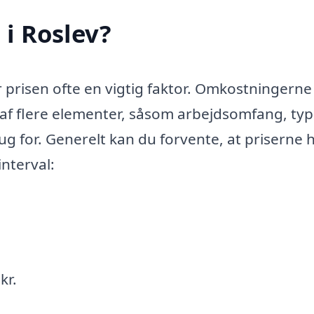
 i Roslev?
r prisen ofte en vigtig faktor. Omkostningerne
af flere elementer, såsom arbejdsomfang, typ
rug for. Generelt kan du forvente, at priserne 
nterval:
kr.