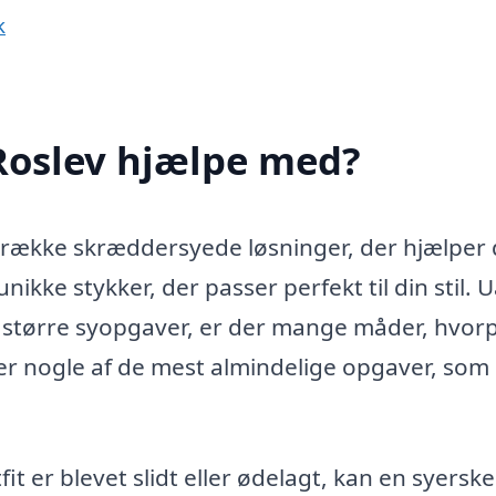
k
Roslev hjælpe med?
n række skræddersyede løsninger, der hjælper 
 unikke stykker, der passer perfekt til din stil. 
r større syopgaver, er der mange måder, hvor
 er nogle af de mest almindelige opgaver, som
it er blevet slidt eller ødelagt, kan en syerske