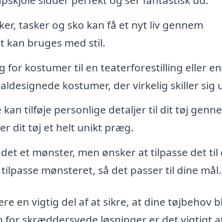
er, tasker og sko kan få et nyt liv gennem
at kan bruges med stil.
for kostumer til en teaterforestilling eller en
ldesignede kostumer, der virkelig skiller sig 
kan tilføje personlige detaljer til dit tøj genn
er dit tøj et helt unikt præg.
det et mønster, men ønsker at tilpasse det til
ilpasse mønsteret, så det passer til dine mål.
re en vigtig del af at sikre, at dine tøjbehov b
for skræddersyede løsninger er det vigtigt a