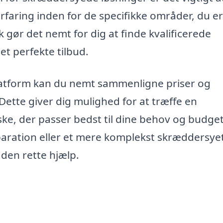
rfaring inden for de specifikke områder, du er
k gør det nemt for dig at finde kvalificerede
et perfekte tilbud.
platform kan du nemt sammenligne priser og
. Dette giver dig mulighed for at træffe en
ke, der passer bedst til dine behov og budget
paration eller et mere komplekst skræddersye
e den rette hjælp.