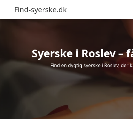
Find-syerske.dk
Syerske i Roslev – 
Find en dygtig syerske i Roslev, der 