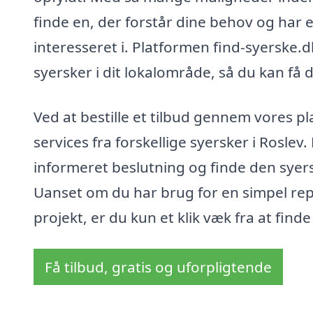
finde en, der forstår dine behov og har e
interesseret i. Platformen find-syerske.d
syersker i dit lokalområde, så du kan få d
Ved at bestille et tilbud gennem vores 
services fra forskellige syersker i Roslev
informeret beslutning og finde den syers
Uanset om du har brug for en simpel re
projekt, er du kun et klik væk fra at find
Få tilbud, gratis og uforpligtende