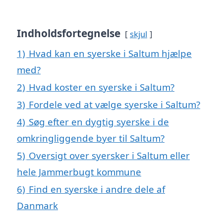
Indholdsfortegnelse
skjul
1)
Hvad kan en syerske i Saltum hjælpe
med?
2)
Hvad koster en syerske i Saltum?
3)
Fordele ved at vælge syerske i Saltum?
4)
Søg efter en dygtig syerske i de
omkringliggende byer til Saltum?
5)
Oversigt over syersker i Saltum eller
hele Jammerbugt kommune
6)
Find en syerske i andre dele af
Danmark