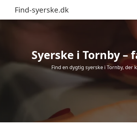
Find-syerske.dk
Syerske i Tornby – f
Find en dygtig syerske i Tornby, der 