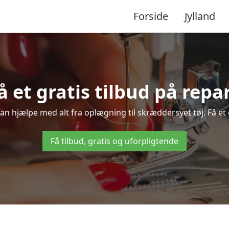
Forside
Jylland
å et gratis tilbud på rep
kan hjælpe med alt fra oplægning til skræddersyet tøj. Få et 
Få tilbud, gratis og uforpligtende