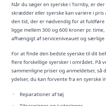
Når du søger en syerske i Tornby, er der 
skrædder eller syerske kan variere i pri
den tid, der er nødvendig for at fuldføre
ligge mellem 300 og 600 kroner pr. time,
afhængigt af serviceniveauet og særlige 
For at finde den bedste syerske til dit b
flere forskellige syersker i området. På 
sammenligne priser og anmeldelser, så d
ydelser, du kan forvente fra en syerske i
Reparationer af tøj
Tilpasninger og justeringer