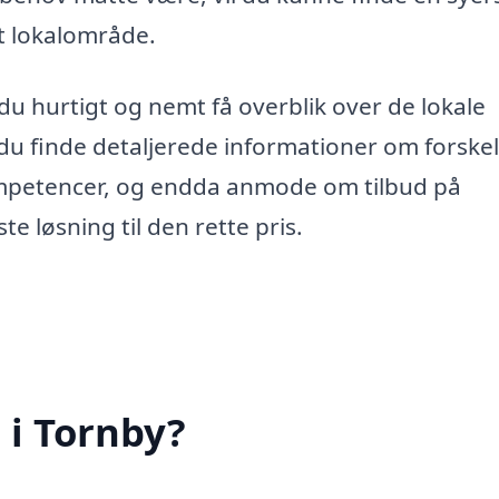
it lokalområde.
du hurtigt og nemt få overblik over de lokale
du finde detaljerede informationer om forskel
kompetencer, og endda anmode om tilbud på
e løsning til den rette pris.
 i Tornby?