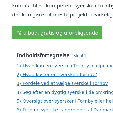
kontakt til en kompetent syerske i Tornb
der kan gøre dit næste projekt til virkeli
Få tilbud, gratis og uforpligtende
Indholdsfortegnelse
skjul
1)
Hvad kan en syerske i Tornby hjælpe m
2)
Hvad koster en syerske i Tornby?
3)
Fordele ved at vælge syerske i Tornby
4)
Søg efter en dygtig syerske i de omkrin
5)
Oversigt over syersker i Tornby eller 
6)
Find en syerske i andre dele af Danmar