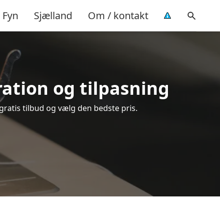
Fyn
Sjælland
Om / kontakt
aration og tilpasning
gratis tilbud og vælg den bedste pris.