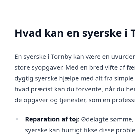
Hvad kan en syerske i
En syerske i Tornby kan være en uvurderl
store syopgaver. Med en bred vifte af f
dygtig syerske hjælpe med alt fra simple
hvad præcist kan du forvente, når du hen
de opgaver og tjenester, som en profess
Reparation af tøj:
Ødelagte sømme, h
syerske kan hurtigt fikse disse problem