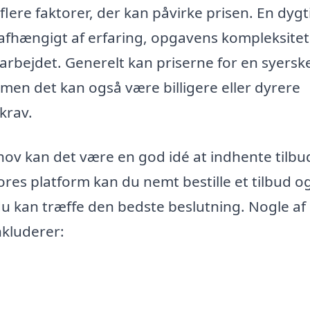
flere faktorer, der kan påvirke prisen. En dygt
s afhængigt af erfaring, opgavens kompleksite
 arbejdet. Generelt kan priserne for en syersk
 men det kan også være billigere eller dyrere
krav.
ehov kan det være en god idé at indhente tilbu
vores platform kan du nemt bestille et tilbud o
u kan træffe den bedste beslutning. Nogle af
nkluderer: