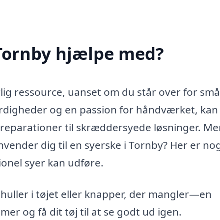
 Tornby hjælpe med?
ig ressource, uanset om du står over for små 
ærdigheder og en passion for håndværket, kan
 reparationer til skræddersyede løsninger. M
vender dig til en syerske i Tornby? Her er nog
ionel syer kan udføre.
uller i tøjet eller knapper, der mangler—en
er og få dit tøj til at se godt ud igen.