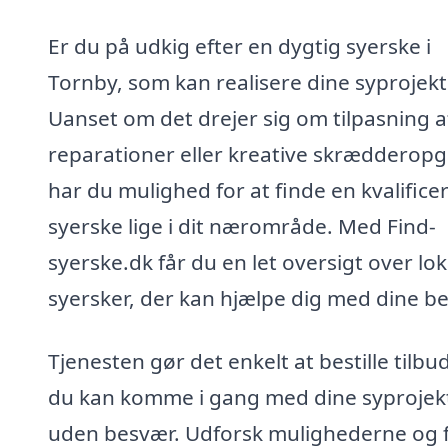
Er du på udkig efter en dygtig syerske i
Tornby, som kan realisere dine syprojekt
Uanset om det drejer sig om tilpasning af
reparationer eller kreative skrædderopg
har du mulighed for at finde en kvalifice
syerske lige i dit nærområde. Med Find-
syerske.dk får du en let oversigt over lok
syersker, der kan hjælpe dig med dine b
Tjenesten gør det enkelt at bestille tilbud
du kan komme i gang med dine syprojek
uden besvær. Udforsk mulighederne og 