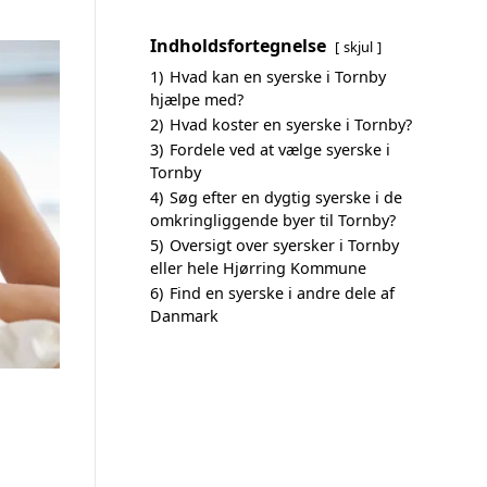
Indholdsfortegnelse
skjul
1)
Hvad kan en syerske i Tornby
hjælpe med?
2)
Hvad koster en syerske i Tornby?
3)
Fordele ved at vælge syerske i
Tornby
4)
Søg efter en dygtig syerske i de
omkringliggende byer til Tornby?
5)
Oversigt over syersker i Tornby
eller hele Hjørring Kommune
6)
Find en syerske i andre dele af
Danmark