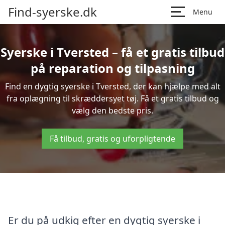
Find-syerske.dk
Menu
Syerske i Tversted – få et gratis tilbud
på reparation og tilpasning
Find en dygtig syerske i Tversted, der kan hjælpe med alt
fra oplægning til skræddersyet tøj. Få et gratis tilbud og
vælg den bedste pris.
Få tilbud, gratis og uforpligtende
Er du på udkig efter en dygtig syerske i