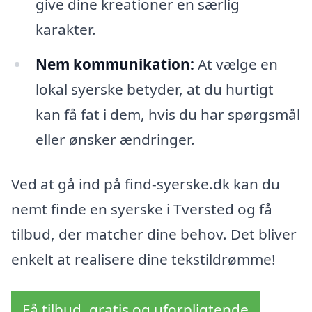
give dine kreationer en særlig
karakter.
Nem kommunikation:
At vælge en
lokal syerske betyder, at du hurtigt
kan få fat i dem, hvis du har spørgsmål
eller ønsker ændringer.
Ved at gå ind på find-syerske.dk kan du
nemt finde en syerske i Tversted og få
tilbud, der matcher dine behov. Det bliver
enkelt at realisere dine tekstildrømme!
Få tilbud, gratis og uforpligtende