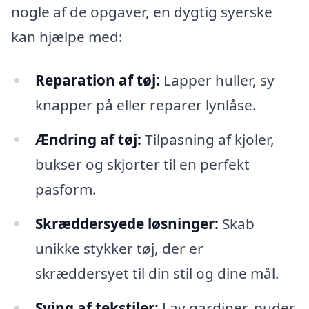
nogle af de opgaver, en dygtig syerske
kan hjælpe med:
Reparation af tøj:
Lapper huller, sy
knapper på eller reparer lynlåse.
Ændring af tøj:
Tilpasning af kjoler,
bukser og skjorter til en perfekt
pasform.
Skræddersyede løsninger:
Skab
unikke stykker tøj, der er
skræddersyet til din stil og dine mål.
Sying af tekstiler:
Lav gardiner, puder