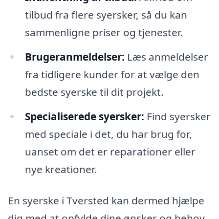
tilbud fra flere syersker, så du kan
sammenligne priser og tjenester.
Brugeranmeldelser:
Læs anmeldelser
fra tidligere kunder for at vælge den
bedste syerske til dit projekt.
Specialiserede syersker:
Find syersker
med speciale i det, du har brug for,
uanset om det er reparationer eller
nye kreationer.
En syerske i Tversted kan dermed hjælpe
dig med at opfylde dine ønsker og behov