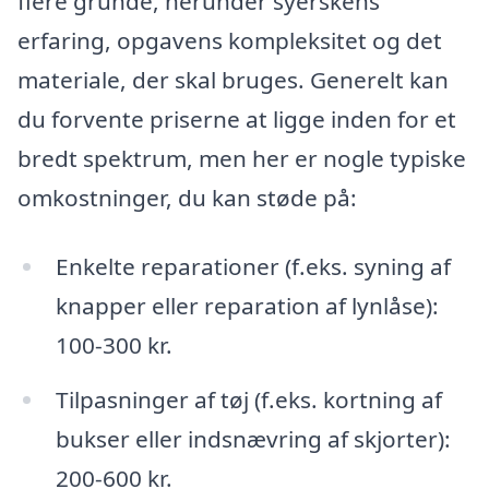
flere grunde, herunder syerskens
erfaring, opgavens kompleksitet og det
materiale, der skal bruges. Generelt kan
du forvente priserne at ligge inden for et
bredt spektrum, men her er nogle typiske
omkostninger, du kan støde på:
Enkelte reparationer (f.eks. syning af
knapper eller reparation af lynlåse):
100-300 kr.
Tilpasninger af tøj (f.eks. kortning af
bukser eller indsnævring af skjorter):
200-600 kr.