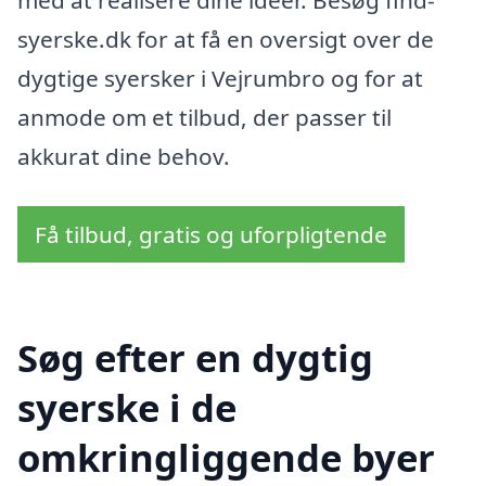
med at realisere dine idéer. Besøg find-
syerske.dk for at få en oversigt over de
dygtige syersker i Vejrumbro og for at
anmode om et tilbud, der passer til
akkurat dine behov.
Få tilbud, gratis og uforpligtende
Søg efter en dygtig
syerske i de
omkringliggende byer