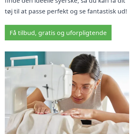
finde den ideelle syerske, så du kan få dit
tøj til at passe perfekt og se fantastisk ud!
Få tilbud, gratis og uforpligtende