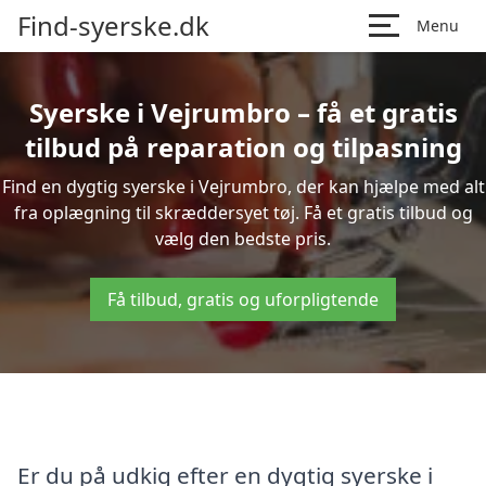
Find-syerske.dk
Menu
Syerske i Vejrumbro – få et gratis
tilbud på reparation og tilpasning
Find en dygtig syerske i Vejrumbro, der kan hjælpe med alt
fra oplægning til skræddersyet tøj. Få et gratis tilbud og
vælg den bedste pris.
Få tilbud, gratis og uforpligtende
Er du på udkig efter en dygtig syerske i