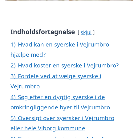
Indholdsfortegnelse
skjul
1)
Hvad kan en syerske i Vejrumbro
hjælpe med?
2)
Hvad koster en syerske i Vejrumbro?
3)
Fordele ved at vælge syerske i
Vejrumbro
4)
Søg efter en dygtig syerske i de
omkringliggende byer til Vejrumbro
5)
Oversigt over syersker i Vejrumbro
eller hele Viborg kommune