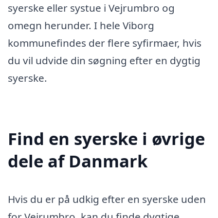
syerske eller systue i Vejrumbro og
omegn herunder. I hele Viborg
kommunefindes der flere syfirmaer, hvis
du vil udvide din søgning efter en dygtig
syerske.
Find en syerske i øvrige
dele af Danmark
Hvis du er på udkig efter en syerske uden
for Vejrumbro, kan du finde dygtige