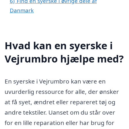
6)
Find en syerske i øvrige dele af
Danmark
Hvad kan en syerske i
Vejrumbro hjælpe med?
En syerske i Vejrumbro kan være en
uvurderlig ressource for alle, der ønsker
at få syet, ændret eller repareret tøj og
andre tekstiler. Uanset om du står over
for en lille reparation eller har brug for