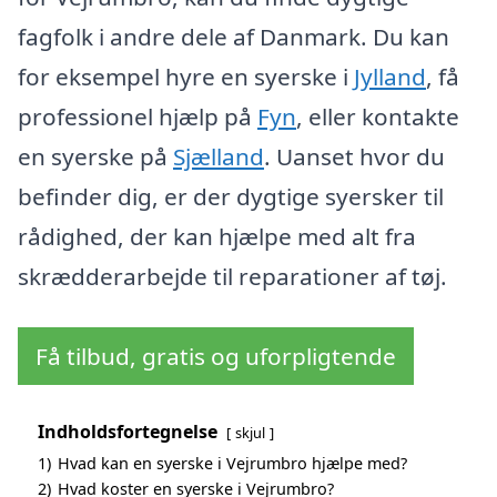
fagfolk i andre dele af Danmark. Du kan
for eksempel hyre en syerske i
Jylland
, få
professionel hjælp på
Fyn
, eller kontakte
en syerske på
Sjælland
. Uanset hvor du
befinder dig, er der dygtige syersker til
rådighed, der kan hjælpe med alt fra
skrædderarbejde til reparationer af tøj.
Få tilbud, gratis og uforpligtende
Indholdsfortegnelse
skjul
1)
Hvad kan en syerske i Vejrumbro hjælpe med?
2)
Hvad koster en syerske i Vejrumbro?