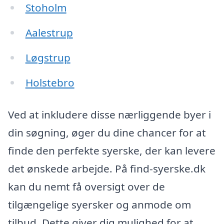
Stoholm
Aalestrup
Løgstrup
Holstebro
Ved at inkludere disse nærliggende byer i
din søgning, øger du dine chancer for at
finde den perfekte syerske, der kan levere
det ønskede arbejde. På find-syerske.dk
kan du nemt få oversigt over de
tilgængelige syersker og anmode om
tilbud. Dette giver dig mulighed for at