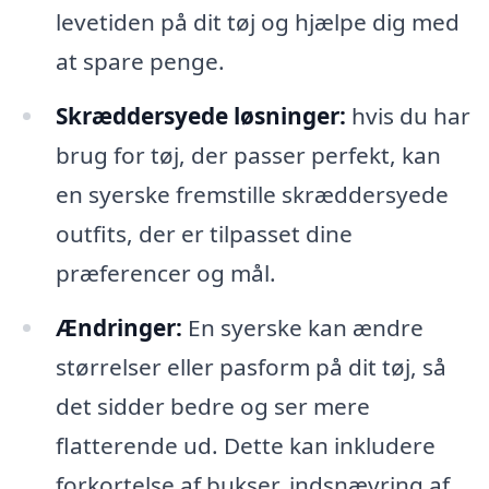
levetiden på dit tøj og hjælpe dig med
at spare penge.
Skræddersyede løsninger:
hvis du har
brug for tøj, der passer perfekt, kan
en syerske fremstille skræddersyede
outfits, der er tilpasset dine
præferencer og mål.
Ændringer:
En syerske kan ændre
størrelser eller pasform på dit tøj, så
det sidder bedre og ser mere
flatterende ud. Dette kan inkludere
forkortelse af bukser, indsnævring af