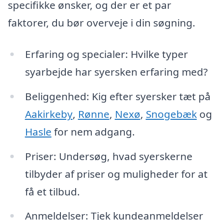
specifikke ønsker, og der er et par
faktorer, du bør overveje i din søgning.
Erfaring og specialer: Hvilke typer
syarbejde har syersken erfaring med?
Beliggenhed: Kig efter syersker tæt på
Aakirkeby
,
Rønne
,
Nexø
,
Snogebæk
og
Hasle
for nem adgang.
Priser: Undersøg, hvad syerskerne
tilbyder af priser og muligheder for at
få et tilbud.
Anmeldelser: Tjek kundeanmeldelser