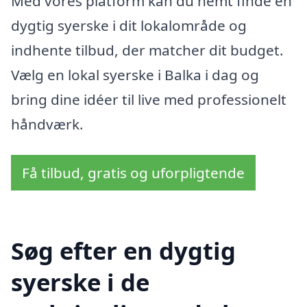
Med vores platform kan du nemt finde en
dygtig syerske i dit lokalområde og
indhente tilbud, der matcher dit budget.
Vælg en lokal syerske i Balka i dag og
bring dine idéer til live med professionelt
håndværk.
Få tilbud, gratis og uforpligtende
Søg efter en dygtig
syerske i de