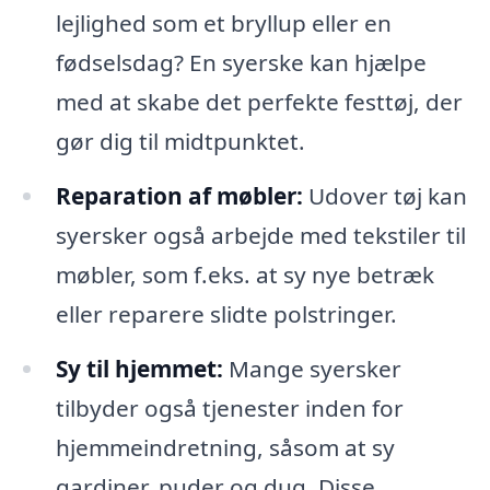
lejlighed som et bryllup eller en
fødselsdag? En syerske kan hjælpe
med at skabe det perfekte festtøj, der
gør dig til midtpunktet.
Reparation af møbler:
Udover tøj kan
syersker også arbejde med tekstiler til
møbler, som f.eks. at sy nye betræk
eller reparere slidte polstringer.
Sy til hjemmet:
Mange syersker
tilbyder også tjenester inden for
hjemmeindretning, såsom at sy
gardiner, puder og dug. Disse