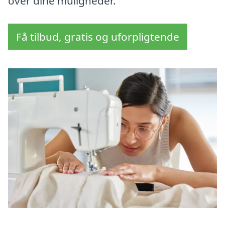
over dine muligheder.
Få tilbud, gratis og uforpligtende