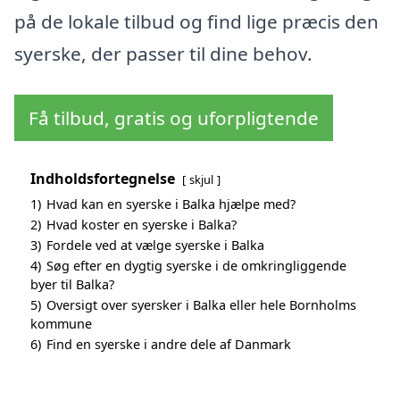
på de lokale tilbud og find lige præcis den
syerske, der passer til dine behov.
Få tilbud, gratis og uforpligtende
Indholdsfortegnelse
skjul
1)
Hvad kan en syerske i Balka hjælpe med?
2)
Hvad koster en syerske i Balka?
3)
Fordele ved at vælge syerske i Balka
4)
Søg efter en dygtig syerske i de omkringliggende
byer til Balka?
5)
Oversigt over syersker i Balka eller hele Bornholms
kommune
6)
Find en syerske i andre dele af Danmark