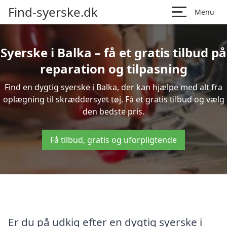
Find-syerske.dk
Menu
Syerske i Balka – få et gratis tilbud på
reparation og tilpasning
Find en dygtig syerske i Balka, der kan hjælpe med alt fra
oplægning til skræddersyet tøj. Få et gratis tilbud og vælg
den bedste pris.
Få tilbud, gratis og uforpligtende
Er du på udkig efter en dygtig syerske i