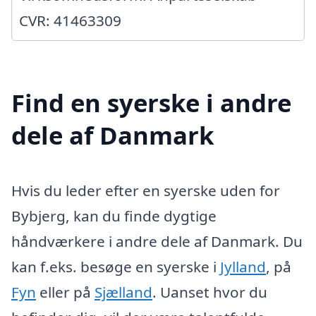
CVR: 41463309
Find en syerske i andre
dele af Danmark
Hvis du leder efter en syerske uden for
Bybjerg, kan du finde dygtige
håndværkere i andre dele af Danmark. Du
kan f.eks. besøge en syerske i
Jylland
, på
Fyn
eller på
Sjælland
. Uanset hvor du