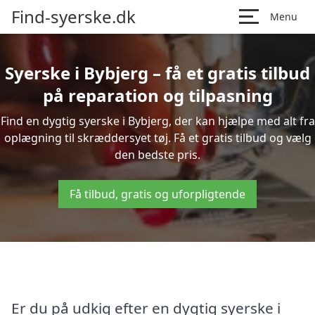
Find-syerske.dk
Menu
Syerske i Bybjerg – få et gratis tilbud
på reparation og tilpasning
Find en dygtig syerske i Bybjerg, der kan hjælpe med alt fra
oplægning til skræddersyet tøj. Få et gratis tilbud og vælg
den bedste pris.
Få tilbud, gratis og uforpligtende
Er du på udkig efter en dygtig syerske i