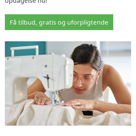
opdagelse nu!
Få tilbud, gratis og uforpligtende