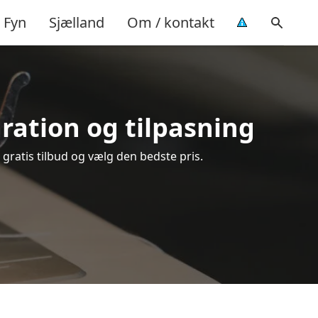
Fyn
Sjælland
Om / kontakt
aration og tilpasning
 gratis tilbud og vælg den bedste pris.