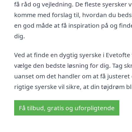
få råd og vejledning. De fleste syersker 
komme med forslag til, hvordan du beds
en god måde at få inspiration på og finde
dig.
Ved at finde en dygtig syerske i Evetoft
vælge den bedste løsning for dig. Tag skr
uanset om det handler om at få justeret 
rigtige syerske vil sikre, at din tøjdrøm bl
Få tilbud, gratis og uforpligtende