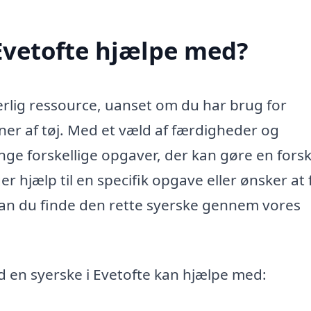
Evetofte hjælpe med?
erlig ressource, uanset om du har brug for
ner af tøj. Med et væld af færdigheder og
nge forskellige opgaver, der kan gøre en forsk
er hjælp til en specifik opgave eller ønsker at 
, kan du finde den rette syerske gennem vores
ad en syerske i Evetofte kan hjælpe med: