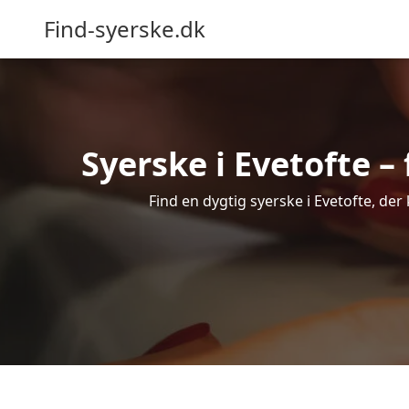
Find-syerske.dk
Syerske i Evetofte –
Find en dygtig syerske i Evetofte, der