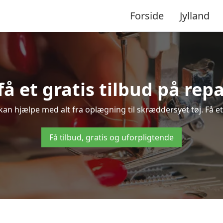
Forside
Jylland
 få et gratis tilbud på rep
 kan hjælpe med alt fra oplægning til skræddersyet tøj. Få et
Få tilbud, gratis og uforpligtende