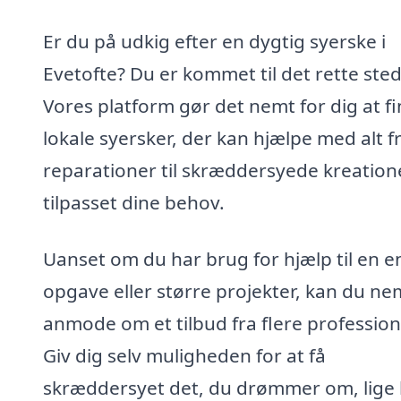
Er du på udkig efter en dygtig syerske i
Evetofte? Du er kommet til det rette sted
Vores platform gør det nemt for dig at f
lokale syersker, der kan hjælpe med alt f
reparationer til skræddersyede kreatione
tilpasset dine behov.
Uanset om du har brug for hjælp til en e
opgave eller større projekter, kan du ne
anmode om et tilbud fra flere profession
Giv dig selv muligheden for at få
skræddersyet det, du drømmer om, lige 