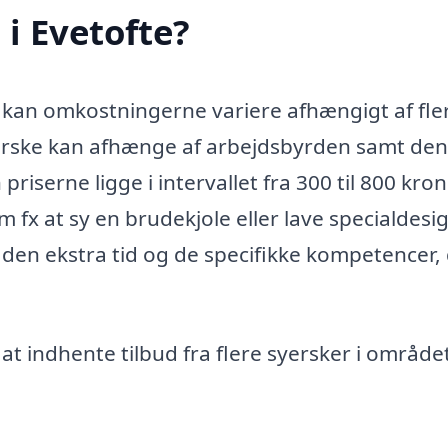
i Evetofte?
, kan omkostningerne variere afhængigt af fle
syerske kan afhænge af arbejdsbyrden samt den
priserne ligge i intervallet fra 300 til 800 kron
m fx at sy en brudekjole eller lave specialdes
den ekstra tid og de specifikke kompetencer,
 at indhente tilbud fra flere syersker i område