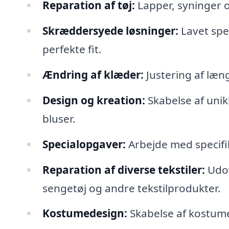
Reparation af tøj:
Lapper, syninger og
Skræddersyede løsninger:
Lavet spec
perfekte fit.
Ændring af klæder:
Justering af læng
Design og kreation:
Skabelse af unik
bluser.
Specialopgaver:
Arbejde med specifik
Reparation af diverse tekstiler:
Udov
sengetøj og andre tekstilprodukter.
Kostumedesign:
Skabelse af kostumer t