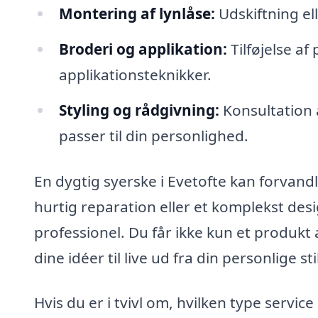
Montering af lynlåse:
Udskiftning ell
Broderi og applikation:
Tilføjelse af 
applikationsteknikker.
Styling og rådgivning:
Konsultation a
passer til din personlighed.
En dygtig syerske i Evetofte kan forvandle
hurtig reparation eller et komplekst des
professionel. Du får ikke kun et produkt 
dine idéer til live ud fra din personlige s
Hvis du er i tvivl om, hvilken type servic