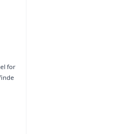
el for
finde