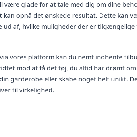
vil være glade for at tale med dig om dine beh
t kan opnå det ønskede resultat. Dette kan v
 ud af, hvilke muligheder der er tilgængelige 
e via vores platform kan du nemt indhente tilb
idtet mod at få det tøj, du altid har drømt om
din garderobe eller skabe noget helt unikt. D
iver til virkelighed.