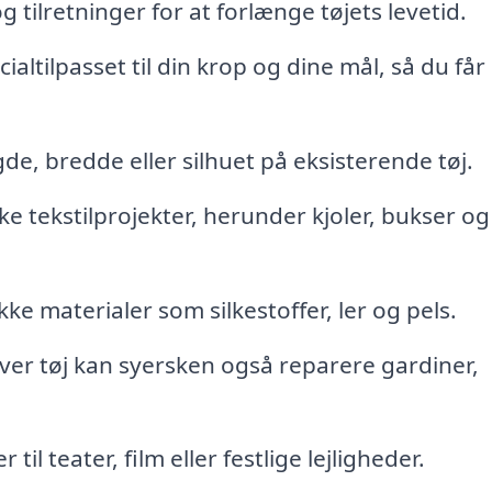
 tilretninger for at forlænge tøjets levetid.
ialtilpasset til din krop og dine mål, så du får
de, bredde eller silhuet på eksisterende tøj.
ke tekstilprojekter, herunder kjoler, bukser og
ke materialer som silkestoffer, ler og pels.
er tøj kan syersken også reparere gardiner,
il teater, film eller festlige lejligheder.