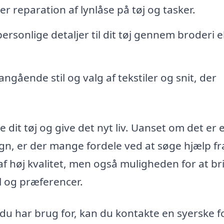
er reparation af lynlåse på tøj og tasker.
personlige detaljer til dit tøj gennem broderi e
ngående stil og valg af tekstiler og snit, der
 dit tøj og give det nyt liv. Uanset om det er 
ign, er der mange fordele ved at søge hjælp fr
af høj kvalitet, men også muligheden for at b
til og præferencer.
e du har brug for, kan du kontakte en syerske f