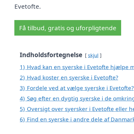
Evetofte.
Få tilbud, gratis og uforpligtende
Indholdsfortegnelse
skjul
1)
Hvad kan en syerske i Evetofte hjælpe 
2)
Hvad koster en syerske i Evetofte?
3)
Fordele ved at vælge syerske i Evetofte?
4)
Søg efter en dygtig syerske i de omkring
5)
Oversigt over syersker i Evetofte elle
6)
Find en syerske i andre dele af Danmar