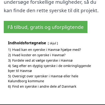
undersøge forskellige muligheder, så du
kan finde den rette syerske til dit projekt.
Få tilbud, gratis og uforpligtende
Indholdsfortegnelse
skjul
1)
Hvad kan en syerske i Havnsø hjælpe med?
2)
Hvad koster en syerske i Havnsø?
3)
Fordele ved at vælge syerske i Havnsø
4)
Søg efter en dygtig syerske i de omkringliggende
byer til Havnsø
5)
Oversigt over syersker i Havnsø eller hele
Kalundborg kommune
6)
Find en syerske i andre dele af Danmark