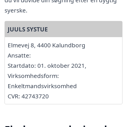
syerske.
JUULS SYSTUE
Elmevej 8, 4400 Kalundborg
Ansatte:
Startdato: 01. oktober 2021,
Virksomhedsform:
Enkeltmandsvirksomhed
CVR: 42743720