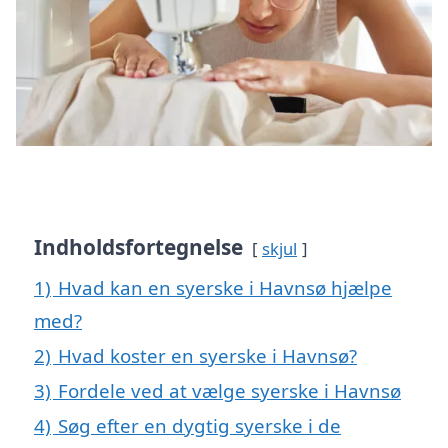
Indholdsfortegnelse
skjul
1)
Hvad kan en syerske i Havnsø hjælpe
med?
2)
Hvad koster en syerske i Havnsø?
3)
Fordele ved at vælge syerske i Havnsø
4)
Søg efter en dygtig syerske i de