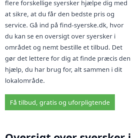
flere forskellige syersker hjælpe dig med
at sikre, at du får den bedste pris og
service. Gå ind på find-syerske.dk, hvor
du kan se en oversigt over syersker i
området og nemt bestille et tilbud. Det
gør det lettere for dig at finde præcis den
hjælp, du har brug for, alt sammen i dit
lokalområde.
Få tilbud, gratis og uforpligtende
Oversigt over syersker i