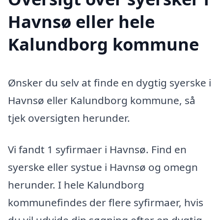
Havnsø eller hele
Kalundborg kommune
Ønsker du selv at finde en dygtig syerske i
Havnsø eller Kalundborg kommune, så
tjek oversigten herunder.
Vi fandt 1 syfirmaer i Havnsø. Find en
syerske eller systue i Havnsø og omegn
herunder. I hele Kalundborg
kommunefindes der flere syfirmaer, hvis
du vil udvide din søgning efter en dygtig