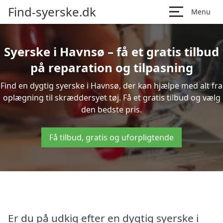
Find-syerske.dk
Menu
Syerske i Havnsø – få et gratis tilbud
på reparation og tilpasning
Find en dygtig syerske i Havnsø, der kan hjælpe med alt fra
oplægning til skræddersyet tøj. Få et gratis tilbud og vælg
den bedste pris.
Få tilbud, gratis og uforpligtende
Er du på udkig efter en dygtig syerske i