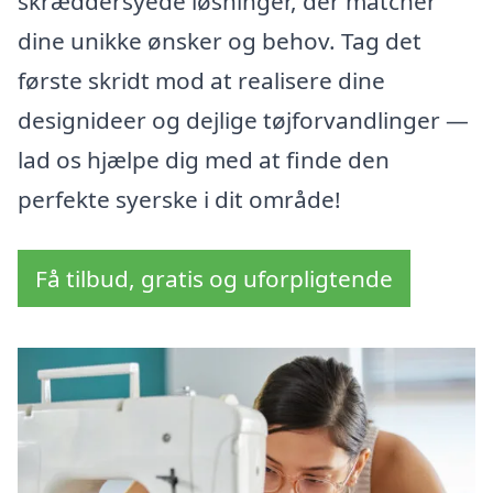
skræddersyede løsninger, der matcher
dine unikke ønsker og behov. Tag det
første skridt mod at realisere dine
designideer og dejlige tøjforvandlinger —
lad os hjælpe dig med at finde den
perfekte syerske i dit område!
Få tilbud, gratis og uforpligtende