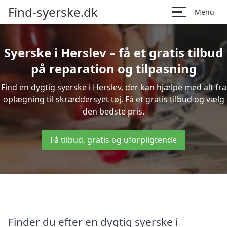
Find-syerske.dk
Menu
Syerske i Herslev – få et gratis tilbud
på reparation og tilpasning
Find en dygtig syerske i Herslev, der kan hjælpe med alt fra
oplægning til skræddersyet tøj. Få et gratis tilbud og vælg
den bedste pris.
Få tilbud, gratis og uforpligtende
Finder du efter en dygtig syerske i