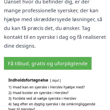
Uanset hvor du befinder dig, er der
mange professionelle syersker, der kan
hjælpe med skræddersyede løsninger, så
du kan få præcis det, du ønsker. Tag
kontakt til en syerske i dag og få realiseret
dine designs.
Få tilbud, gratis og uforpligtende
Indholdsfortegnelse
skjul
1)
Hvad kan en syerske i Herslev hjælpe med?
2)
Hvad koster en syerske i Herslev?
3)
Fordele ved at vælge syerske i Herslev
4)
Søg efter en dygtig syerske i de omkringliggende
byer til Herslev?