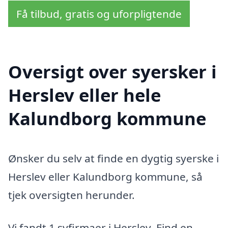
Få tilbud, gratis og uforpligtende
Oversigt over syersker i
Herslev eller hele
Kalundborg kommune
Ønsker du selv at finde en dygtig syerske i
Herslev eller Kalundborg kommune, så
tjek oversigten herunder.
Vi fandt 1 syfirmaer i Herslev. Find en