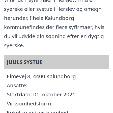
syerske eller systue i Herslev og omegn
herunder. I hele Kalundborg
kommunefindes der flere syfirmaer, hvis
du vil udvide din søgning efter en dygtig
syerske.
JUULS SYSTUE
Elmevej 8, 4400 Kalundborg
Ansatte:
Startdato: 01. oktober 2021,
Virksomhedsform:
Enkeltmandsvirksomhed