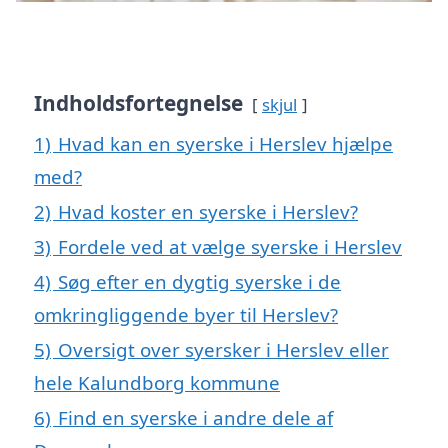
Indholdsfortegnelse
skjul
1)
Hvad kan en syerske i Herslev hjælpe
med?
2)
Hvad koster en syerske i Herslev?
3)
Fordele ved at vælge syerske i Herslev
4)
Søg efter en dygtig syerske i de
omkringliggende byer til Herslev?
5)
Oversigt over syersker i Herslev eller
hele Kalundborg kommune
6)
Find en syerske i andre dele af