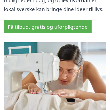
muligheder i dag, og oplev hvordan en
lokal syerske kan bringe dine ideer til livs.
Få tilbud, gratis og uforpligtende