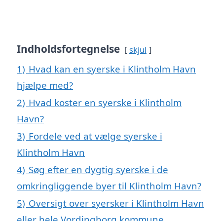
Indholdsfortegnelse
skjul
1)
Hvad kan en syerske i Klintholm Havn
hjælpe med?
2)
Hvad koster en syerske i Klintholm
Havn?
3)
Fordele ved at vælge syerske i
Klintholm Havn
4)
Søg efter en dygtig syerske i de
omkringliggende byer til Klintholm Havn?
5)
Oversigt over syersker i Klintholm Havn
eller hele Vordingborg kommune