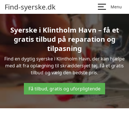
Find-syerske.dk
Menu
Syerske i Klintholm Havn – få et
gratis tilbud på reparation og
tilpasning
Find en dygtig syerske i Klintholm Havn, der kan hjælpe
med alt fra oplægning til skræddersyet tøj. Få et gratis
tilbud og vælg den bedste pris.
Få tilbud, gratis og uforpligtende