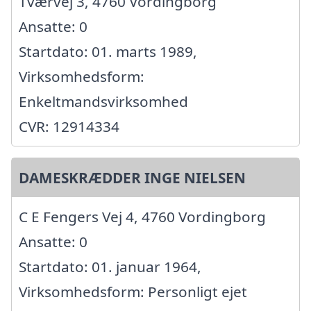
Tværvej 3, 4760 Vordingborg
Ansatte: 0
Startdato: 01. marts 1989,
Virksomhedsform:
Enkeltmandsvirksomhed
CVR: 12914334
DAMESKRÆDDER INGE NIELSEN
C E Fengers Vej 4, 4760 Vordingborg
Ansatte: 0
Startdato: 01. januar 1964,
Virksomhedsform: Personligt ejet