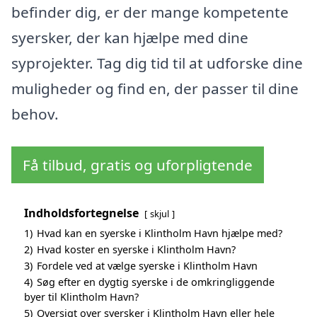
befinder dig, er der mange kompetente
syersker, der kan hjælpe med dine
syprojekter. Tag dig tid til at udforske dine
muligheder og find en, der passer til dine
behov.
Få tilbud, gratis og uforpligtende
Indholdsfortegnelse
skjul
1)
Hvad kan en syerske i Klintholm Havn hjælpe med?
2)
Hvad koster en syerske i Klintholm Havn?
3)
Fordele ved at vælge syerske i Klintholm Havn
4)
Søg efter en dygtig syerske i de omkringliggende
byer til Klintholm Havn?
5)
Oversigt over syersker i Klintholm Havn eller hele