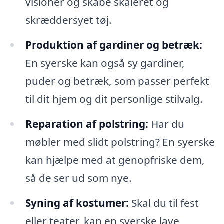
visioner og skabe skaleret og
skræddersyet tøj.
Produktion af gardiner og betræk:
En syerske kan også sy gardiner,
puder og betræk, som passer perfekt
til dit hjem og dit personlige stilvalg.
Reparation af polstring:
Har du
møbler med slidt polstring? En syerske
kan hjælpe med at genopfriske dem,
så de ser ud som nye.
Syning af kostumer:
Skal du til fest
eller teater, kan en syerske lave