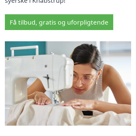
syerske i Knabstrup!
Få tilbud, gratis og uforpligtende