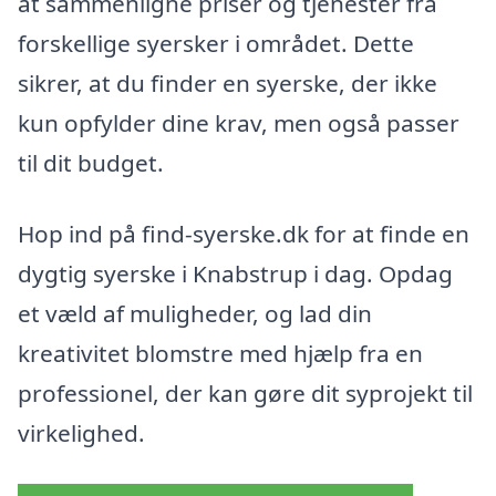
at sammenligne priser og tjenester fra
forskellige syersker i området. Dette
sikrer, at du finder en syerske, der ikke
kun opfylder dine krav, men også passer
til dit budget.
Hop ind på find-syerske.dk for at finde en
dygtig syerske i Knabstrup i dag. Opdag
et væld af muligheder, og lad din
kreativitet blomstre med hjælp fra en
professionel, der kan gøre dit syprojekt til
virkelighed.