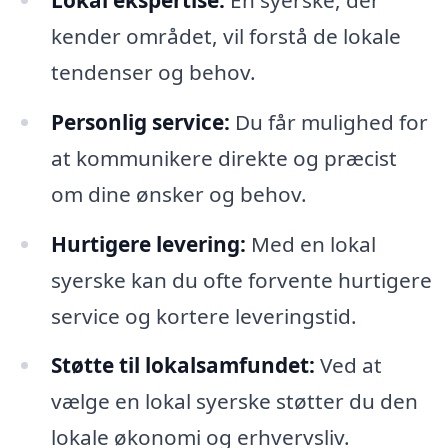
kender området, vil forstå de lokale
tendenser og behov.
Personlig service:
Du får mulighed for
at kommunikere direkte og præcist
om dine ønsker og behov.
Hurtigere levering:
Med en lokal
syerske kan du ofte forvente hurtigere
service og kortere leveringstid.
Støtte til lokalsamfundet:
Ved at
vælge en lokal syerske støtter du den
lokale økonomi og erhvervsliv.