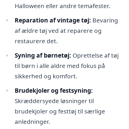
Halloween eller andre temafester.
Reparation af vintage tøj:
Bevaring
af ældre tøj ved at reparere og
restaurere det.
Syning af børnetøj:
Oprettelse af tøj
til børn i alle aldre med fokus på
sikkerhed og komfort.
Brudekjoler og festsyning:
Skræddersyede løsninger til
brudekjoler og festtøj til særlige
anledninger.