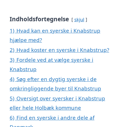
Indholdsfortegnelse
skjul
1)
Hvad kan en syerske i Knabstrup
hjælpe med?
2)
Hvad koster en syerske i Knabstrup?
3)
Fordele ved at vælge syerske i
Knabstrup
4)
Søg efter en dygtig syerske i de
omkringliggende byer til Knabstrup
5)
Oversigt over syersker i Knabstrup
eller hele Holbæk kommune
6)
Find en syerske i andre dele af
Danmark