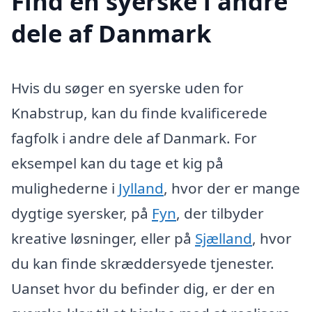
Find en syerske i andre
dele af Danmark
Hvis du søger en syerske uden for
Knabstrup, kan du finde kvalificerede
fagfolk i andre dele af Danmark. For
eksempel kan du tage et kig på
mulighederne i
Jylland
, hvor der er mange
dygtige syersker, på
Fyn
, der tilbyder
kreative løsninger, eller på
Sjælland
, hvor
du kan finde skræddersyede tjenester.
Uanset hvor du befinder dig, er der en