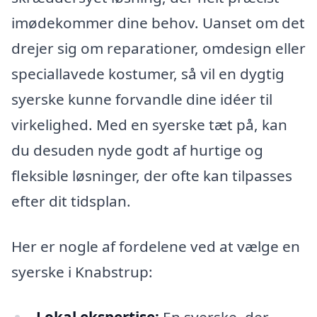
imødekommer dine behov. Uanset om det
drejer sig om reparationer, omdesign eller
speciallavede kostumer, så vil en dygtig
syerske kunne forvandle dine idéer til
virkelighed. Med en syerske tæt på, kan
du desuden nyde godt af hurtige og
fleksible løsninger, der ofte kan tilpasses
efter dit tidsplan.
Her er nogle af fordelene ved at vælge en
syerske i Knabstrup:
Lokal ekspertise:
En syerske, der