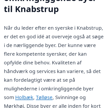
til Knabstrup
Når du leder efter en syerske i Knabstrup,
er det en god idé at overveje også at søge
i de nærliggende byer. Der kunne være
flere kompetente syersker, der kan
opfylde dine behov. Kvaliteten af
håndværk og services kan variere, så det
kan fordelagtigt være at se på
mulighederne i omkringliggende byer
som
Holbæk
,
Tølløse
, Svinninge og
Mørkhøj. Disse byer er alle inden for kort