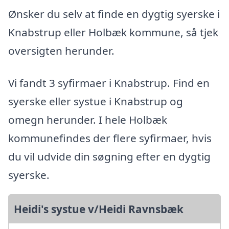
Ønsker du selv at finde en dygtig syerske i
Knabstrup eller Holbæk kommune, så tjek
oversigten herunder.
Vi fandt 3 syfirmaer i Knabstrup. Find en
syerske eller systue i Knabstrup og
omegn herunder. I hele Holbæk
kommunefindes der flere syfirmaer, hvis
du vil udvide din søgning efter en dygtig
syerske.
Heidi's systue v/Heidi Ravnsbæk