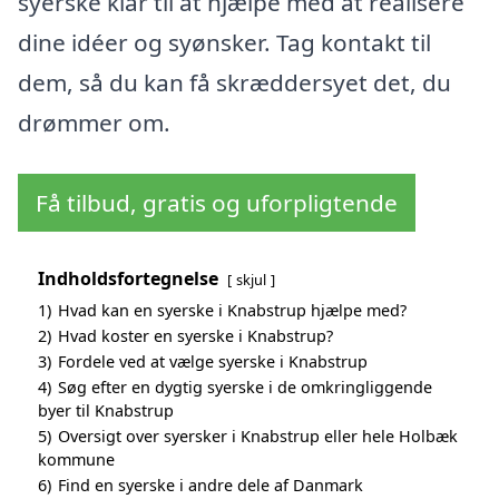
syerske klar til at hjælpe med at realisere
dine idéer og syønsker. Tag kontakt til
dem, så du kan få skræddersyet det, du
drømmer om.
Få tilbud, gratis og uforpligtende
Indholdsfortegnelse
skjul
1)
Hvad kan en syerske i Knabstrup hjælpe med?
2)
Hvad koster en syerske i Knabstrup?
3)
Fordele ved at vælge syerske i Knabstrup
4)
Søg efter en dygtig syerske i de omkringliggende
byer til Knabstrup
5)
Oversigt over syersker i Knabstrup eller hele Holbæk
kommune
6)
Find en syerske i andre dele af Danmark