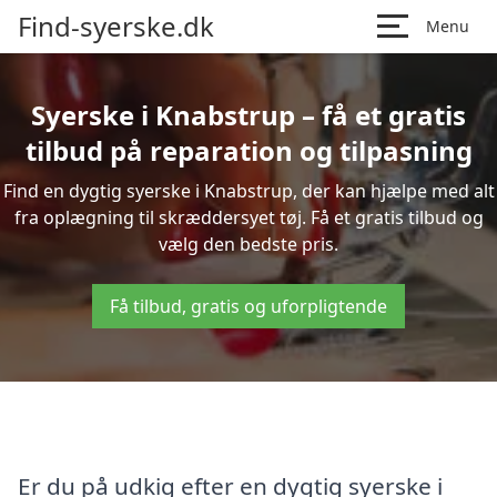
Find-syerske.dk
Menu
Syerske i Knabstrup – få et gratis
tilbud på reparation og tilpasning
Find en dygtig syerske i Knabstrup, der kan hjælpe med alt
fra oplægning til skræddersyet tøj. Få et gratis tilbud og
vælg den bedste pris.
Få tilbud, gratis og uforpligtende
Er du på udkig efter en dygtig syerske i