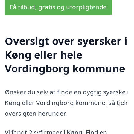
Få tilbud, gratis og uforpligtende
Oversigt over syersker i
Køng eller hele
Vordingborg kommune
Ønsker du selv at finde en dygtig syerske i
Køng eller Vordingborg kommune, så tjek
oversigten herunder.
Vi fandt 2 syfirmaer i Køng. Find en