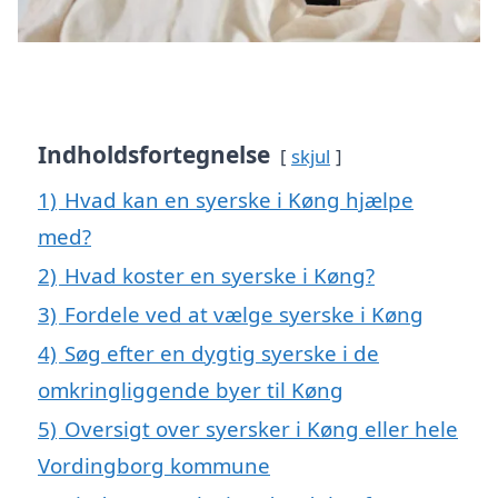
Indholdsfortegnelse
skjul
1)
Hvad kan en syerske i Køng hjælpe
med?
2)
Hvad koster en syerske i Køng?
3)
Fordele ved at vælge syerske i Køng
4)
Søg efter en dygtig syerske i de
omkringliggende byer til Køng
5)
Oversigt over syersker i Køng eller hele
Vordingborg kommune