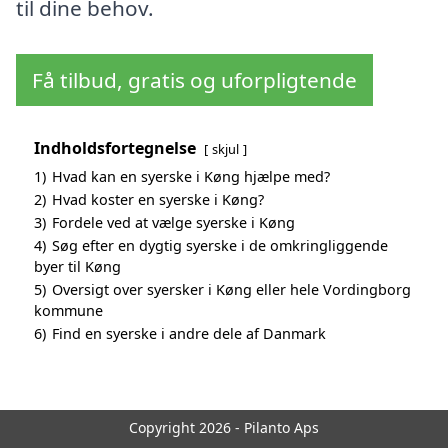
til dine behov.
Få tilbud, gratis og uforpligtende
Indholdsfortegnelse
skjul
1)
Hvad kan en syerske i Køng hjælpe med?
2)
Hvad koster en syerske i Køng?
3)
Fordele ved at vælge syerske i Køng
4)
Søg efter en dygtig syerske i de omkringliggende
byer til Køng
5)
Oversigt over syersker i Køng eller hele Vordingborg
kommune
6)
Find en syerske i andre dele af Danmark
Copyright 2026 - Pilanto Aps