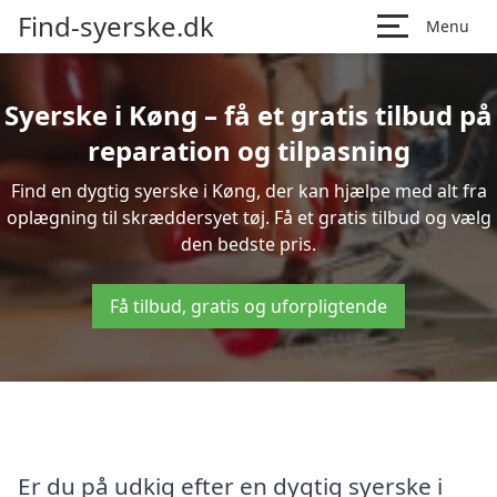
Find-syerske.dk
Menu
Syerske i Køng – få et gratis tilbud på
reparation og tilpasning
Find en dygtig syerske i Køng, der kan hjælpe med alt fra
oplægning til skræddersyet tøj. Få et gratis tilbud og vælg
den bedste pris.
Få tilbud, gratis og uforpligtende
Er du på udkig efter en dygtig syerske i