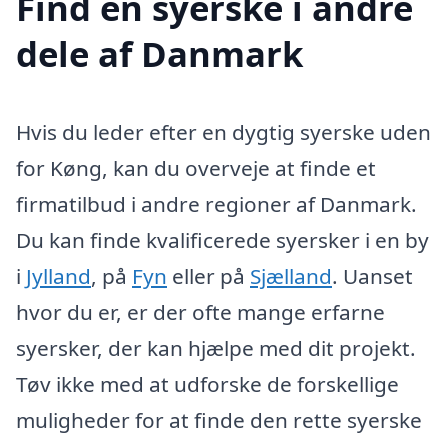
Find en syerske i andre
dele af Danmark
Hvis du leder efter en dygtig syerske uden
for Køng, kan du overveje at finde et
firmatilbud i andre regioner af Danmark.
Du kan finde kvalificerede syersker i en by
i
Jylland
, på
Fyn
eller på
Sjælland
. Uanset
hvor du er, er der ofte mange erfarne
syersker, der kan hjælpe med dit projekt.
Tøv ikke med at udforske de forskellige
muligheder for at finde den rette syerske