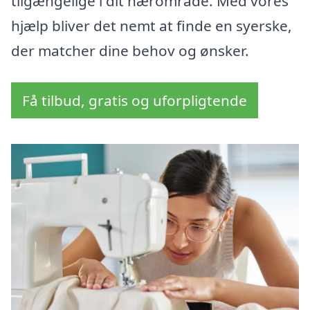
tilgængelige i dit nærområde. Med vores
hjælp bliver det nemt at finde en syerske,
der matcher dine behov og ønsker.
Få tilbud, gratis og uforpligtende