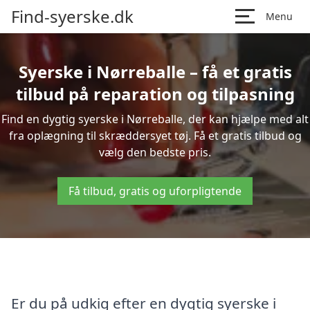
Find-syerske.dk
Menu
Syerske i Nørreballe – få et gratis
tilbud på reparation og tilpasning
Find en dygtig syerske i Nørreballe, der kan hjælpe med alt
fra oplægning til skræddersyet tøj. Få et gratis tilbud og
vælg den bedste pris.
Få tilbud, gratis og uforpligtende
Er du på udkig efter en dygtig syerske i