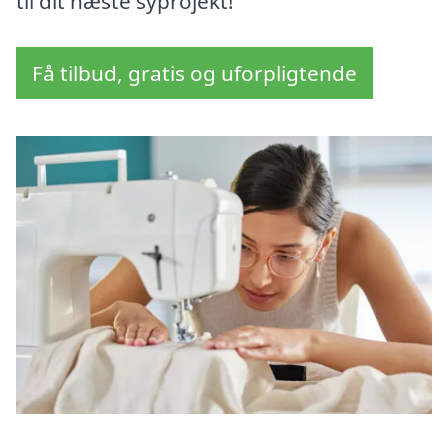
til dit næste syprojekt!
Få tilbud, gratis og uforpligtende