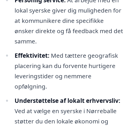
Personlig service:
At arbejde med en
lokal syerske giver dig muligheden for
at kommunikere dine specifikke
ønsker direkte og få feedback med det
samme.
Effektivitet:
Med tættere geografisk
placering kan du forvente hurtigere
leveringstider og nemmere
opfølgning.
Understøttelse af lokalt erhvervsliv:
Ved at vælge en syerske i Nørreballe
støtter du den lokale økonomi og