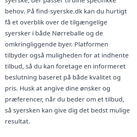
syerske, der passer til dine specifikke
behov. På find-syerske.dk kan du hurtigt
få et overblik over de tilgængelige
syersker i både Nørreballe og de
omkringliggende byer. Platformen
tilbyder også muligheden for at indhente
tilbud, så du kan foretage en informeret
beslutning baseret på både kvalitet og
pris. Husk at angive dine ønsker og
præferencer, når du beder om et tilbud,
så syersken kan give dig det bedst mulige
resultat.