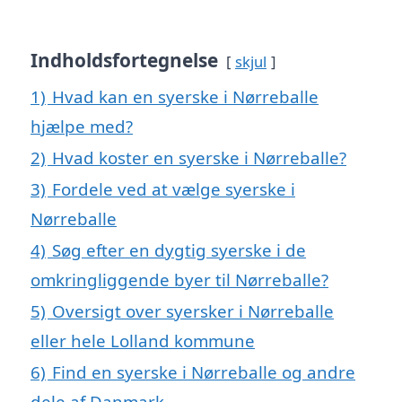
Indholdsfortegnelse
skjul
1)
Hvad kan en syerske i Nørreballe
hjælpe med?
2)
Hvad koster en syerske i Nørreballe?
3)
Fordele ved at vælge syerske i
Nørreballe
4)
Søg efter en dygtig syerske i de
omkringliggende byer til Nørreballe?
5)
Oversigt over syersker i Nørreballe
eller hele Lolland kommune
6)
Find en syerske i Nørreballe og andre
dele af Danmark