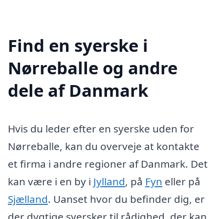
Find en syerske i
Nørreballe og andre
dele af Danmark
Hvis du leder efter en syerske uden for
Nørreballe, kan du overveje at kontakte
et firma i andre regioner af Danmark. Det
kan være i en by i
Jylland
, på
Fyn
eller på
Sjælland
. Uanset hvor du befinder dig, er
der dygtige syersker til rådighed, der kan