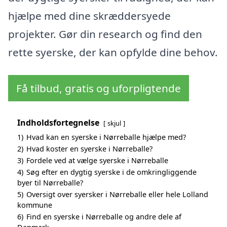
hjælpe med dine skræddersyede
projekter. Gør din research og find den
rette syerske, der kan opfylde dine behov.
Få tilbud, gratis og uforpligtende
Indholdsfortegnelse
skjul
1)
Hvad kan en syerske i Nørreballe hjælpe med?
2)
Hvad koster en syerske i Nørreballe?
3)
Fordele ved at vælge syerske i Nørreballe
4)
Søg efter en dygtig syerske i de omkringliggende
byer til Nørreballe?
5)
Oversigt over syersker i Nørreballe eller hele Lolland
kommune
6)
Find en syerske i Nørreballe og andre dele af