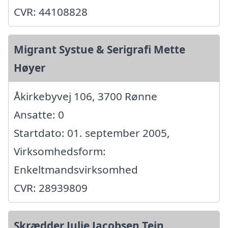
CVR: 44108828
Migrant Systue & Serigrafi Mette
Høyer
Åkirkebyvej 106, 3700 Rønne
Ansatte: 0
Startdato: 01. september 2005,
Virksomhedsform:
Enkeltmandsvirksomhed
CVR: 28939809
Skrædder Julie Jacobsen Tejn