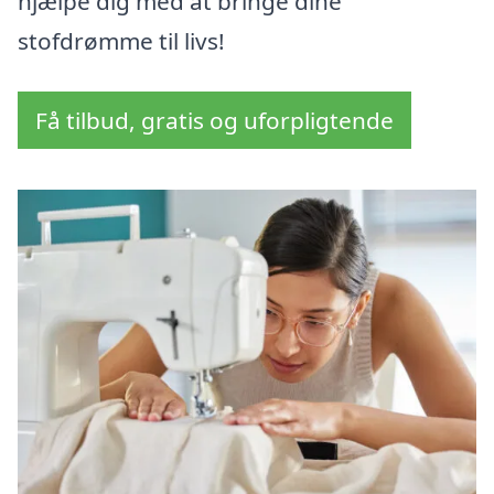
hjælpe dig med at bringe dine
stofdrømme til livs!
Få tilbud, gratis og uforpligtende