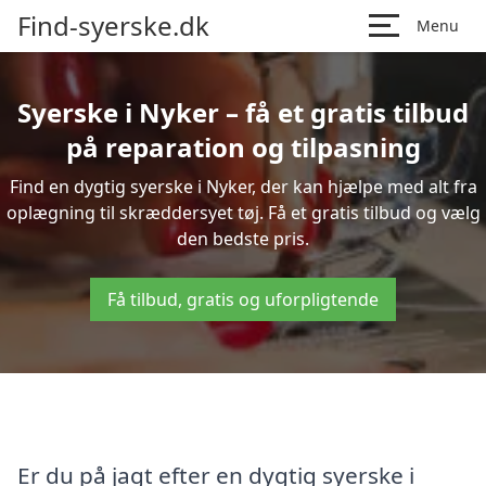
Find-syerske.dk
Menu
Syerske i Nyker – få et gratis tilbud
på reparation og tilpasning
Find en dygtig syerske i Nyker, der kan hjælpe med alt fra
oplægning til skræddersyet tøj. Få et gratis tilbud og vælg
den bedste pris.
Få tilbud, gratis og uforpligtende
Er du på jagt efter en dygtig syerske i