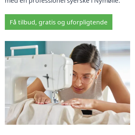
med en professionel syerske i Nymølle.
Få tilbud, gratis og uforpligtende