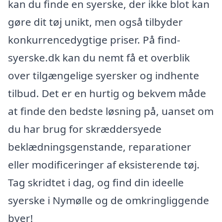
kan du finde en syerske, der ikke blot kan
gøre dit tøj unikt, men også tilbyder
konkurrencedygtige priser. På find-
syerske.dk kan du nemt få et overblik
over tilgængelige syersker og indhente
tilbud. Det er en hurtig og bekvem måde
at finde den bedste løsning på, uanset om
du har brug for skræddersyede
beklædningsgenstande, reparationer
eller modificeringer af eksisterende tøj.
Tag skridtet i dag, og find din ideelle
syerske i Nymølle og de omkringliggende
byer!