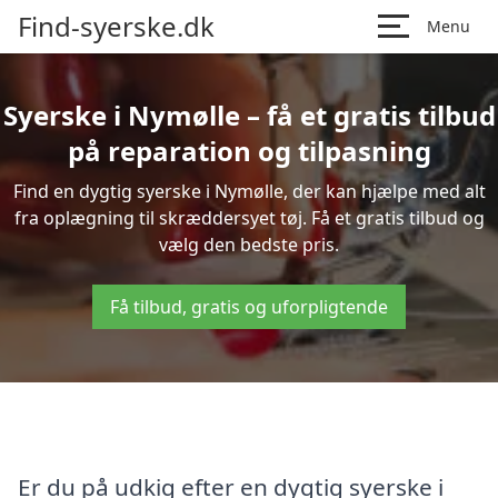
Find-syerske.dk
Menu
Syerske i Nymølle – få et gratis tilbud
på reparation og tilpasning
Find en dygtig syerske i Nymølle, der kan hjælpe med alt
fra oplægning til skræddersyet tøj. Få et gratis tilbud og
vælg den bedste pris.
Få tilbud, gratis og uforpligtende
Er du på udkig efter en dygtig syerske i