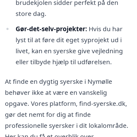
brudekjolen sidder perfekt på den
store dag.
Gør-det-selv-projekter:
Hvis du har
lyst til at føre dit eget syprojekt ud i
livet, kan en syerske give vejledning
eller tilbyde hjælp til udførelsen.
At finde en dygtig syerske i Nymølle
behøver ikke at være en vanskelig
opgave. Vores platform, find-syerske.dk,
gør det nemt for dig at finde
professionelle syersker i dit lokalområde.
Her kan du få et overblik over