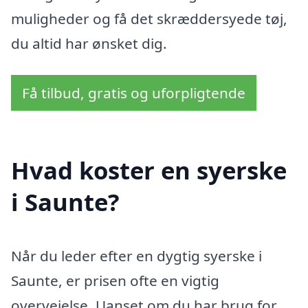
muligheder og få det skræddersyede tøj,
du altid har ønsket dig.
Få tilbud, gratis og uforpligtende
Hvad koster en syerske
i Saunte?
Når du leder efter en dygtig syerske i
Saunte, er prisen ofte en vigtig
overvejelse. Uanset om du har brug for