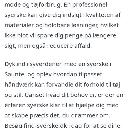
mode og tøjforbrug. En professionel
syerske kan give dig indsigt i kvaliteten af
materialer og holdbare løsninger, hvilket
ikke blot vil spare dig penge på længere
sigt, men også reducere affald.
Dyk ind i syverdenen med en syerske i
Saunte, og oplev hvordan tilpasset
håndværk kan forvandle dit forhold til tøj
og stil. Uanset hvad dit behov er, er der en
erfaren syerske klar til at hjælpe dig med
at skabe præcis det, du drømmer om.
Besøg find-syerske.dk i dag for at se dine