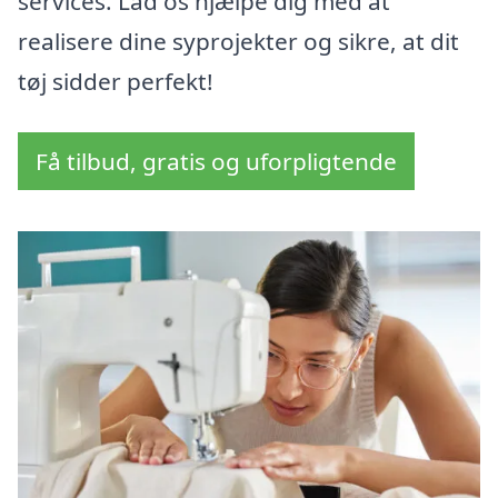
services. Lad os hjælpe dig med at
realisere dine syprojekter og sikre, at dit
tøj sidder perfekt!
Få tilbud, gratis og uforpligtende