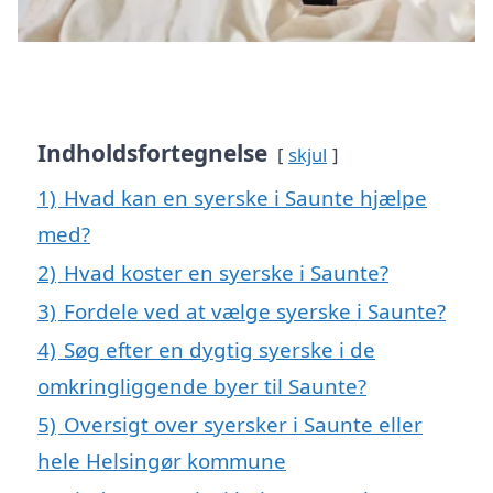
Indholdsfortegnelse
skjul
1)
Hvad kan en syerske i Saunte hjælpe
med?
2)
Hvad koster en syerske i Saunte?
3)
Fordele ved at vælge syerske i Saunte?
4)
Søg efter en dygtig syerske i de
omkringliggende byer til Saunte?
5)
Oversigt over syersker i Saunte eller
hele Helsingør kommune