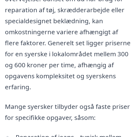
reparation af tøj, skrædderarbejde eller
specialdesignet beklædning, kan
omkostningerne variere afhængigt af
flere faktorer. Generelt set ligger priserne
for en syerske i lokalområdet mellem 300
og 600 kroner per time, afhængig af
opgavens kompleksitet og syerskens
erfaring.
Mange syersker tilbyder også faste priser
for specifikke opgaver, såsom:
Reparation af jeans – typisk mellem