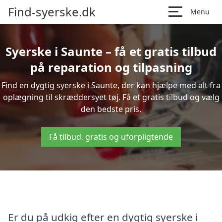
Find-syerske.dk
Menu
Syerske i Saunte – få et gratis tilbud
på reparation og tilpasning
Find en dygtig syerske i Saunte, der kan hjælpe med alt fra
oplægning til skræddersyet tøj. Få et gratis tilbud og vælg
den bedste pris.
Få tilbud, gratis og uforpligtende
Er du på udkig efter en dygtig syerske i