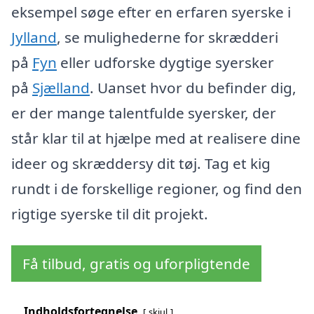
eksempel søge efter en erfaren syerske i
Jylland
, se mulighederne for skrædderi
på
Fyn
eller udforske dygtige syersker
på
Sjælland
. Uanset hvor du befinder dig,
er der mange talentfulde syersker, der
står klar til at hjælpe med at realisere dine
ideer og skræddersy dit tøj. Tag et kig
rundt i de forskellige regioner, og find den
rigtige syerske til dit projekt.
Få tilbud, gratis og uforpligtende
Indholdsfortegnelse
skjul