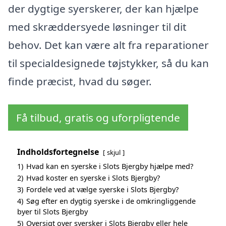
der dygtige syerskerer, der kan hjælpe
med skræddersyede løsninger til dit
behov. Det kan være alt fra reparationer
til specialdesignede tøjstykker, så du kan
finde præcist, hvad du søger.
Få tilbud, gratis og uforpligtende
Indholdsfortegnelse
skjul
1)
Hvad kan en syerske i Slots Bjergby hjælpe med?
2)
Hvad koster en syerske i Slots Bjergby?
3)
Fordele ved at vælge syerske i Slots Bjergby?
4)
Søg efter en dygtig syerske i de omkringliggende
byer til Slots Bjergby
5)
Oversigt over syersker i Slots Bjergby eller hele