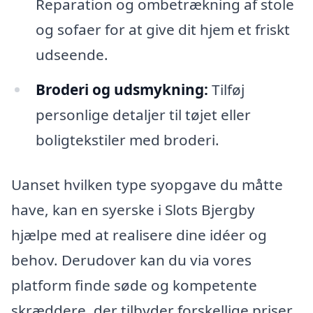
Reparation og ombetrækning af stole
og sofaer for at give dit hjem et friskt
udseende.
Broderi og udsmykning:
Tilføj
personlige detaljer til tøjet eller
boligtekstiler med broderi.
Uanset hvilken type syopgave du måtte
have, kan en syerske i Slots Bjergby
hjælpe med at realisere dine idéer og
behov. Derudover kan du via vores
platform finde søde og kompetente
skræddere, der tilbyder forskellige priser,