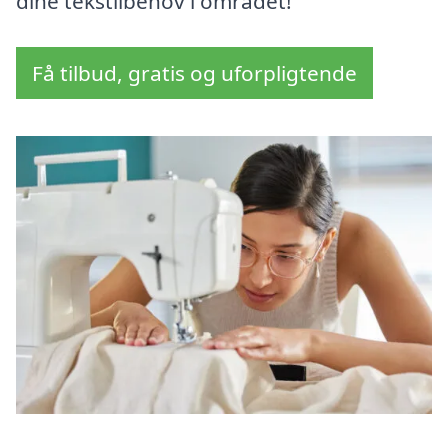
dine tekstilbehov i området!
Få tilbud, gratis og uforpligtende