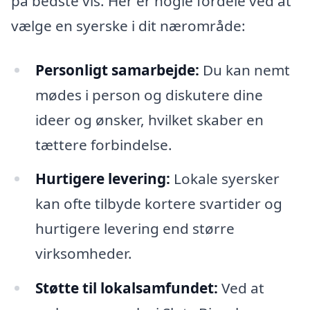
på bedste vis. Her er nogle fordele ved at
vælge en syerske i dit nærområde:
Personligt samarbejde:
Du kan nemt
mødes i person og diskutere dine
ideer og ønsker, hvilket skaber en
tættere forbindelse.
Hurtigere levering:
Lokale syersker
kan ofte tilbyde kortere svartider og
hurtigere levering end større
virksomheder.
Støtte til lokalsamfundet:
Ved at