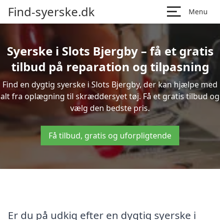
Find-syerske.dk
Menu
Syerske i Slots Bjergby – få et gratis
tilbud på reparation og tilpasning
Find en dygtig syerske i Slots Bjergby, der kan hjælpe med
alt fra oplægning til skræddersyet tøj. Få et gratis tilbud og
vælg den bedste pris.
Få tilbud, gratis og uforpligtende
Er du på udkig efter en dygtig syerske i