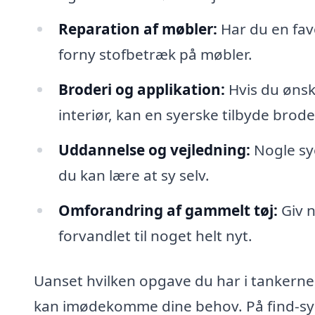
Reparation af møbler:
Har du en favo
forny stofbetræk på møbler.
Broderi og applikation:
Hvis du ønsker
interiør, kan en syerske tilbyde broder
Uddannelse og vejledning:
Nogle sye
du kan lære at sy selv.
Omforandring af gammelt tøj:
Giv n
forvandlet til noget helt nyt.
Uanset hvilken opgave du har i tankerne,
kan imødekomme dine behov. På find-syer