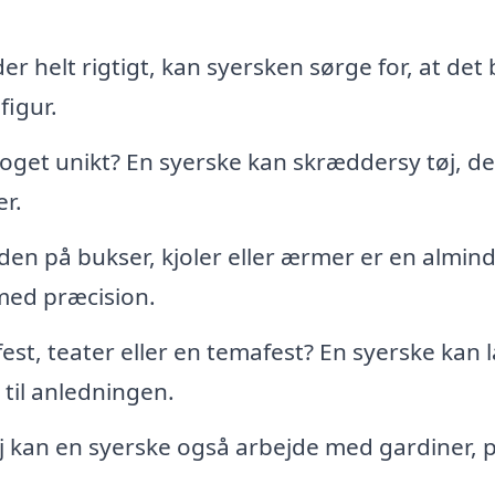
der helt rigtigt, kan syersken sørge for, at det 
figur.
get unikt? En syerske kan skræddersy tøj, de
er.
den på bukser, kjoler eller ærmer er en almind
med præcision.
 fest, teater eller en temafest? En syerske kan 
 til anledningen.
 kan en syerske også arbejde med gardiner, 