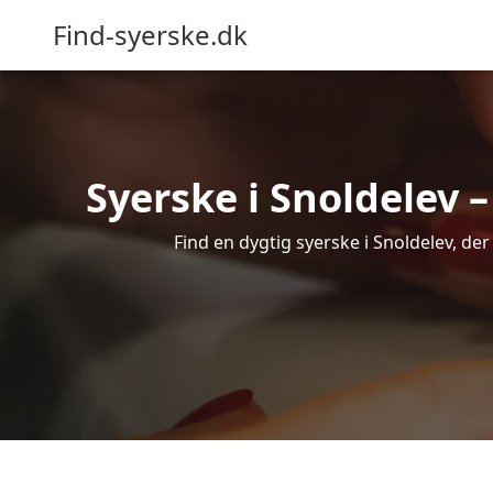
Find-syerske.dk
Syerske i Snoldelev –
Find en dygtig syerske i Snoldelev, der