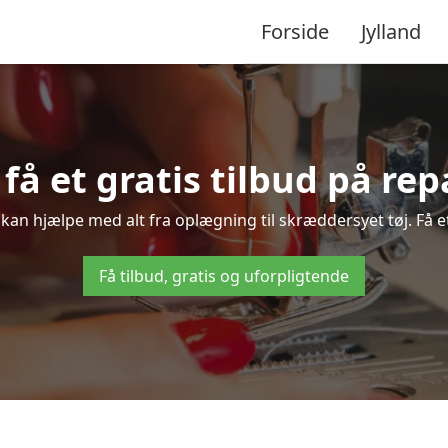
Forside
Jylland
 få et gratis tilbud på re
 kan hjælpe med alt fra oplægning til skræddersyet tøj. Få e
Få tilbud, gratis og uforpligtende