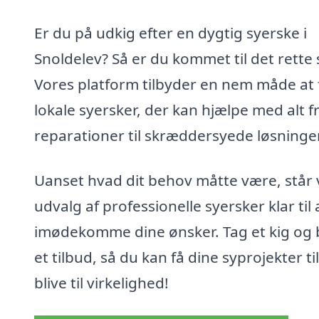
Er du på udkig efter en dygtig syerske i
Snoldelev? Så er du kommet til det rette 
Vores platform tilbyder en nem måde at 
lokale syersker, der kan hjælpe med alt f
reparationer til skræddersyede løsninger
Uanset hvad dit behov måtte være, står 
udvalg af professionelle syersker klar til 
imødekomme dine ønsker. Tag et kig og b
et tilbud, så du kan få dine syprojekter til
blive til virkelighed!