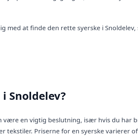
ig med at finde den rette syerske i Snoldelev
 i Snoldelev?
n være en vigtig beslutning, især hvis du har 
er tekstiler. Priserne for en syerske varierer o