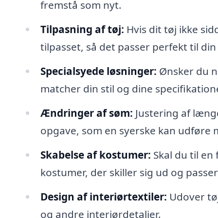
fremstå som nyt.
Tilpasning af tøj:
Hvis dit tøj ikke sid
tilpasset, så det passer perfekt til din 
Specialsyede løsninger:
Ønsker du no
matcher din stil og dine specifikation
Ændringer af søm:
Justering af læng
opgave, som en syerske kan udføre 
Skabelse af kostumer:
Skal du til en
kostumer, der skiller sig ud og passer
Design af interiørtextiler:
Udover tøj
og andre interiørdetaljer.