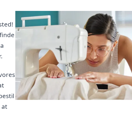
sted!
finde
ra
.
vores
at
estil
 at