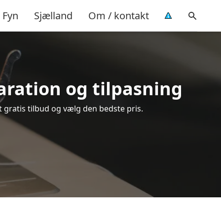
Fyn
Sjælland
Om / kontakt
paration og tilpasning
t gratis tilbud og vælg den bedste pris.