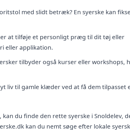
ritstol med slidt betræk? En syerske kan fikse
 at tilføje et personligt præg til dit tøj eller
i eller applikation.
rsker tilbyder også kurser eller workshops, 
yt liv til gamle klæder ved at få dem tilpasset e
 kan du finde den rette syerske i Snoldelev, d
ske.dk kan du nemt søge efter lokale syersk