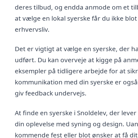
deres tilbud, og endda anmode om et tilb
at vælge en lokal syerske får du ikke blo
erhvervsliv.
Det er vigtigt at vælge en syerske, der 
udført. Du kan overveje at kigge på anme
eksempler på tidligere arbejde for at sik
kommunikation med din syerske er også e
giv feedback undervejs.
At finde en syerske i Snoldelev, der lever 
din oplevelse med syning og design. Uans
kommende fest eller blot ønsker at få dit t