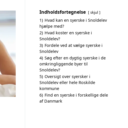
Indholdsfortegnelse
skjul
1)
Hvad kan en syerske i Snoldelev
hjælpe med?
2)
Hvad koster en syerske i
Snoldelev?
3)
Fordele ved at vælge syerske i
Snoldelev
4)
Søg efter en dygtig syerske i de
omkringliggende byer til
Snoldelev?
5)
Oversigt over syersker i
Snoldelev eller hele Roskilde
kommune
6)
Find en syerske i forskellige dele
af Danmark