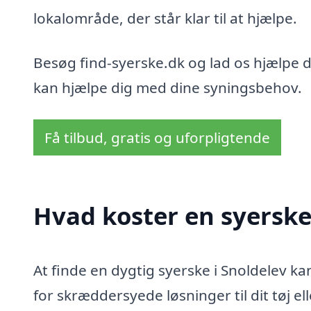
lokalområde, der står klar til at hjælpe.
Besøg find-syerske.dk og lad os hjælpe d
kan hjælpe dig med dine syningsbehov.
Få tilbud, gratis og uforpligtende
Hvad koster en syerske
At finde en dygtig syerske i Snoldelev ka
for skræddersyede løsninger til dit tøj ell