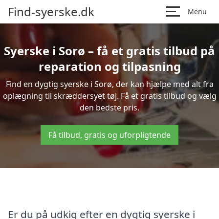
Find-syerske.dk
Menu
Syerske i Sorø – få et gratis tilbud på
reparation og tilpasning
Find en dygtig syerske i Sorø, der kan hjælpe med alt fra
oplægning til skræddersyet tøj. Få et gratis tilbud og vælg
den bedste pris.
Få tilbud, gratis og uforpligtende
Er du på udkig efter en dygtig syerske i