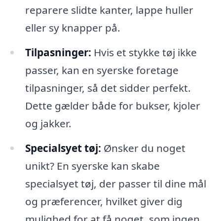
reparere slidte kanter, lappe huller
eller sy knapper på.
Tilpasninger:
Hvis et stykke tøj ikke
passer, kan en syerske foretage
tilpasninger, så det sidder perfekt.
Dette gælder både for bukser, kjoler
og jakker.
Specialsyet tøj:
Ønsker du noget
unikt? En syerske kan skabe
specialsyet tøj, der passer til dine mål
og præferencer, hvilket giver dig
mulighed for at få noget, som ingen