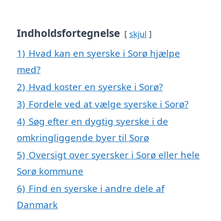
Indholdsfortegnelse
skjul
1)
Hvad kan en syerske i Sorø hjælpe
med?
2)
Hvad koster en syerske i Sorø?
3)
Fordele ved at vælge syerske i Sorø?
4)
Søg efter en dygtig syerske i de
omkringliggende byer til Sorø
5)
Oversigt over syersker i Sorø eller hele
Sorø kommune
6)
Find en syerske i andre dele af
Danmark