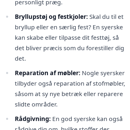
personligt præg.
Bryllupstøj og festkjoler:
Skal du til et
bryllup eller en særlig fest? En syerske
kan skabe eller tilpasse dit festtøj, så
det bliver præcis som du forestiller dig
det.
Reparation af møbler:
Nogle syersker
tilbyder også reparation af stofmøbler,
såsom at sy nye betræk eller reparere
slidte områder.
Rådgivning:
En god syerske kan også
rådgive dig om, hvilke stoffer der