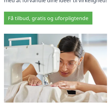
med at forvandle dine idéer til virkelighed!
Få tilbud, gratis og uforpligtende