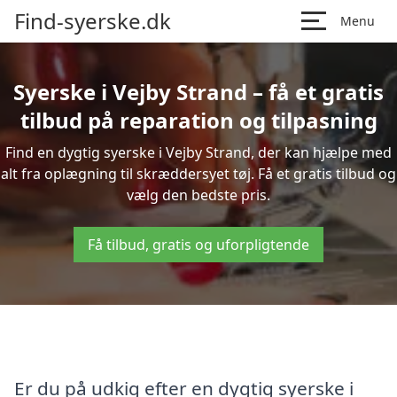
Find-syerske.dk
Menu
Syerske i Vejby Strand – få et gratis
tilbud på reparation og tilpasning
Find en dygtig syerske i Vejby Strand, der kan hjælpe med
alt fra oplægning til skræddersyet tøj. Få et gratis tilbud og
vælg den bedste pris.
Få tilbud, gratis og uforpligtende
Er du på udkig efter en dygtig syerske i