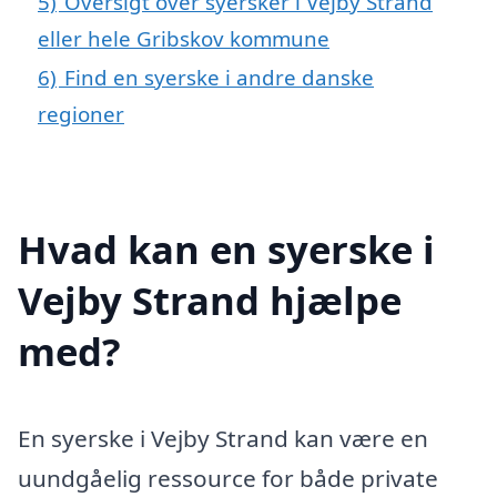
5)
Oversigt over syersker i Vejby Strand
eller hele Gribskov kommune
6)
Find en syerske i andre danske
regioner
Hvad kan en syerske i
Vejby Strand hjælpe
med?
En syerske i Vejby Strand kan være en
uundgåelig ressource for både private