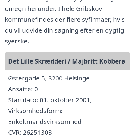
omegn herunder. I hele Gribskov
kommunefindes der flere syfirmaer, hvis
du vil udvide din søgning efter en dygtig
syerske.
Det Lille Skrædderi / Majbritt Kobberø
Østergade 5, 3200 Helsinge
Ansatte: 0
Startdato: 01. oktober 2001,
Virksomhedsform:
Enkeltmandsvirksomhed
CVR: 26251303