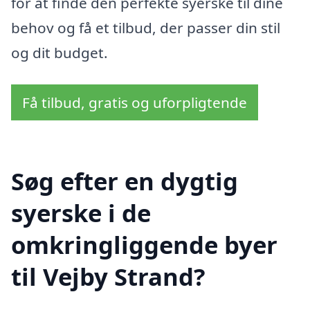
for at finde den perfekte syerske til dine
behov og få et tilbud, der passer din stil
og dit budget.
Få tilbud, gratis og uforpligtende
Søg efter en dygtig
syerske i de
omkringliggende byer
til Vejby Strand?