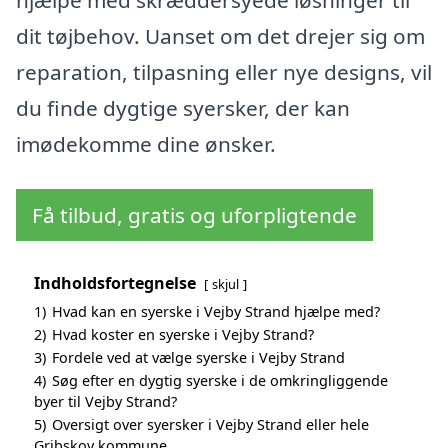
dit tøjbehov. Uanset om det drejer sig om
reparation, tilpasning eller nye designs, vil
du finde dygtige syersker, der kan
imødekomme dine ønsker.
Få tilbud, gratis og uforpligtende
Indholdsfortegnelse
skjul
1)
Hvad kan en syerske i Vejby Strand hjælpe med?
2)
Hvad koster en syerske i Vejby Strand?
3)
Fordele ved at vælge syerske i Vejby Strand
4)
Søg efter en dygtig syerske i de omkringliggende
byer til Vejby Strand?
5)
Oversigt over syersker i Vejby Strand eller hele
Gribskov kommune