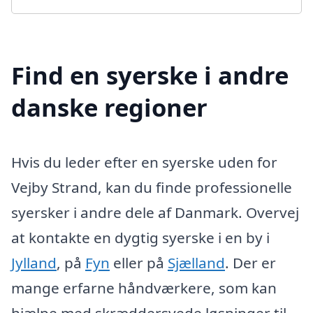
Find en syerske i andre
danske regioner
Hvis du leder efter en syerske uden for
Vejby Strand, kan du finde professionelle
syersker i andre dele af Danmark. Overvej
at kontakte en dygtig syerske i en by i
Jylland
, på
Fyn
eller på
Sjælland
. Der er
mange erfarne håndværkere, som kan
hjælpe med skræddersyede løsninger til