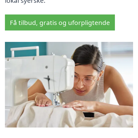
lokal syerske.
Få tilbud, gratis og uforpligtende