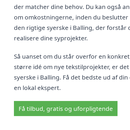
der matcher dine behov. Du kan også anm
om omkostningerne, inden du beslutter d
den rigtige syerske i Balling, der forstå
realisere dine syprojekter.
Så uanset om du står overfor en konkret o
større idé om nye tekstilprojekter, er de
syerske i Balling. Få det bedste ud af di
en lokal ekspert.
Få tilbud, gratis og uforpligtende