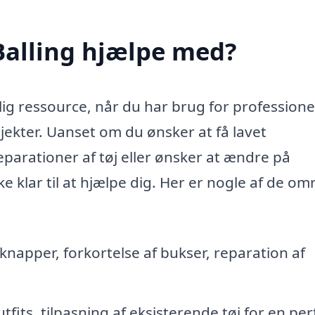
Balling hjælpe med?
lig ressource, når du har brug for professione
jekter. Uanset om du ønsker at få lavet
parationer af tøj eller ønsker at ændre på
ke klar til at hjælpe dig. Her er nogle af de om
knapper, forkortelse af bukser, reparation af
its, tilpasning af eksisterende tøj for en per