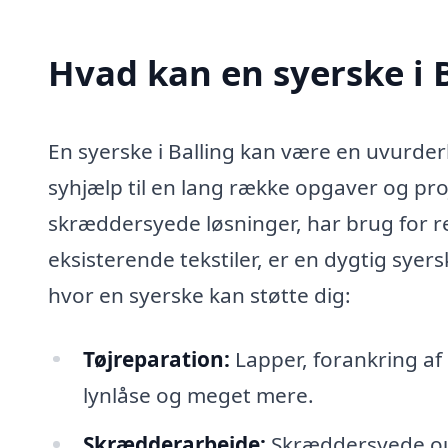
Hvad kan en syerske i 
En syerske i Balling kan være en uvurder
syhjælp til en lang række opgaver og pro
skræddersyede løsninger, har brug for re
eksisterende tekstiler, er en dygtig syers
hvor en syerske kan støtte dig:
Tøjreparation:
Lapper, forankring af 
lynlåse og meget mere.
Skrædderarbejde:
Skræddersyede outf