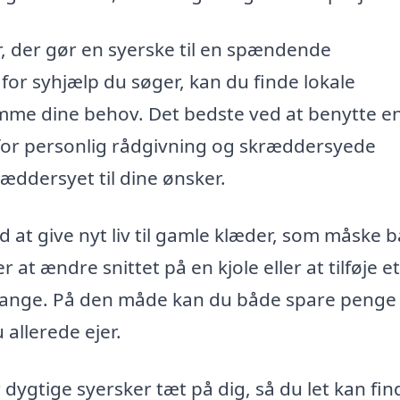
r, der gør en syerske til en spændende
or syhjælp du søger, kan du finde lokale
mme dine behov. Det bedste ved at benytte e
for personlig rådgivning og skræddersyede
kræddersyet til dine ønsker.
at give nyt liv til gamle klæder, som måske b
 at ændre snittet på en kjole eller at tilføje et 
mange. På den måde kan du både spare penge
allerede ejer.
 dygtige syersker tæt på dig, så du let kan fin