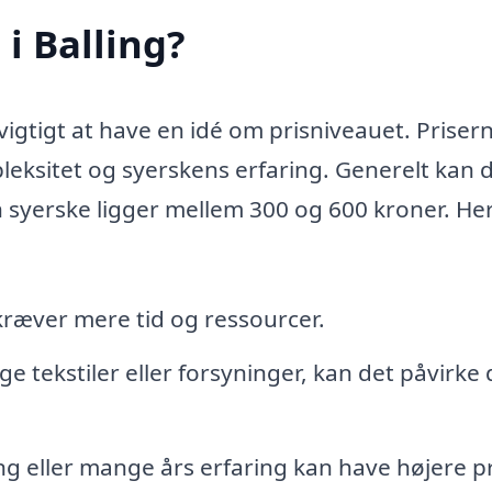
i Balling?
 vigtigt at have en idé om prisniveauet. Priser
leksitet og syerskens erfaring. Generelt kan 
n syerske ligger mellem 300 og 600 kroner. Her
ræver mere tid og ressourcer.
ge tekstiler eller forsyninger, kan det påvirke
ng eller mange års erfaring kan have højere pr