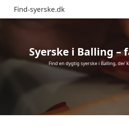
Find-syerske.dk
Syerske i Balling – 
Find en dygtig syerske i Balling, der 