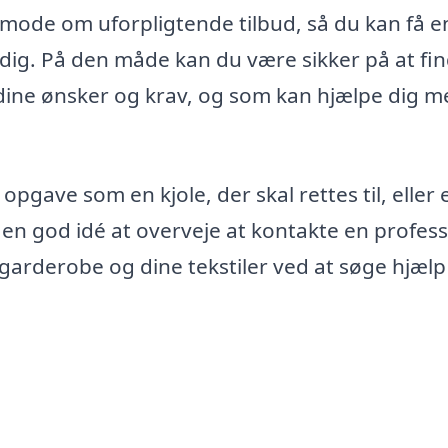
ode om uforpligtende tilbud, så du kan få e
ig. På den måde kan du være sikker på at fi
r dine ønsker og krav, og som kan hjælpe dig m
pgave som en kjole, der skal rettes til, eller 
t en god idé at overveje at kontakte en profess
n garderobe og dine tekstiler ved at søge hjæl