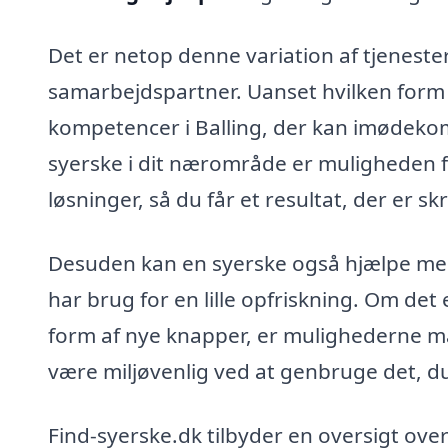
Det er netop denne variation af tjeneste
samarbejdspartner. Uanset hvilken form f
kompetencer i Balling, der kan imødeko
syerske i dit nærområde er muligheden 
løsninger, så du får et resultat, der er s
Desuden kan en syerske også hjælpe med 
har brug for en lille opfriskning. Om det er
form af nye knapper, er mulighederne 
være miljøvenlig ved at genbruge det, du 
Find-syerske.dk tilbyder en oversigt over