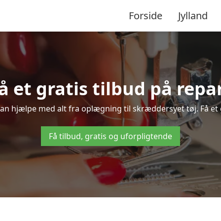
Forside
Jylland
få et gratis tilbud på rep
kan hjælpe med alt fra oplægning til skræddersyet tøj. Få et
Få tilbud, gratis og uforpligtende