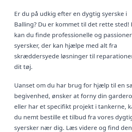
Er du på udkig efter en dygtig syerske i
Balling? Du er kommet til det rette sted!
kan du finde professionelle og passione
syersker, der kan hjælpe med alt fra
skræddersyede løsninger til reparationer
dit tøj.
Uanset om du har brug for hjælp til en s
begivenhed, ønsker at forny din garder
eller har et specifikt projekt i tankerne, 
du nemt bestille et tilbud fra vores dygti
syersker nær dig. Læs videre og find den