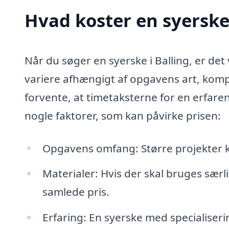
Hvad koster en syerske 
Når du søger en syerske i Balling, er det
variere afhængigt af opgavens art, komp
forvente, at timetaksterne for en erfare
nogle faktorer, som kan påvirke prisen:
Opgavens omfang: Større projekter k
Materialer: Hvis der skal bruges særli
samlede pris.
Erfaring: En syerske med specialiseri