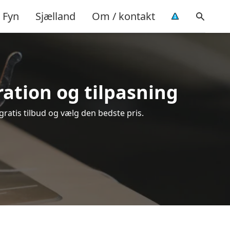
Fyn
Sjælland
Om / kontakt
aration og tilpasning
 gratis tilbud og vælg den bedste pris.