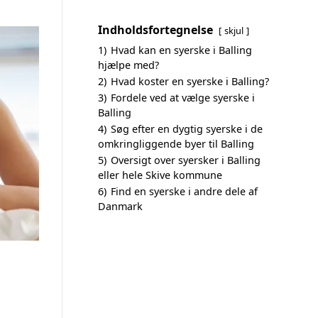
Indholdsfortegnelse
skjul
1)
Hvad kan en syerske i Balling
hjælpe med?
2)
Hvad koster en syerske i Balling?
3)
Fordele ved at vælge syerske i
Balling
4)
Søg efter en dygtig syerske i de
omkringliggende byer til Balling
5)
Oversigt over syersker i Balling
eller hele Skive kommune
6)
Find en syerske i andre dele af
Danmark