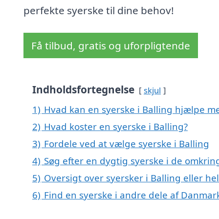
perfekte syerske til dine behov!
Få tilbud, gratis og uforpligtende
Indholdsfortegnelse
skjul
1)
Hvad kan en syerske i Balling hjælpe m
2)
Hvad koster en syerske i Balling?
3)
Fordele ved at vælge syerske i Balling
4)
Søg efter en dygtig syerske i de omkring
5)
Oversigt over syersker i Balling eller 
6)
Find en syerske i andre dele af Danmar