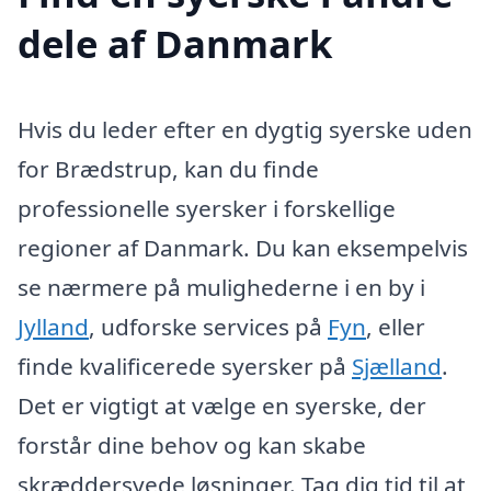
dele af Danmark
Hvis du leder efter en dygtig syerske uden
for Brædstrup, kan du finde
professionelle syersker i forskellige
regioner af Danmark. Du kan eksempelvis
se nærmere på mulighederne i en by i
Jylland
, udforske services på
Fyn
, eller
finde kvalificerede syersker på
Sjælland
.
Det er vigtigt at vælge en syerske, der
forstår dine behov og kan skabe
skræddersyede løsninger. Tag dig tid til at