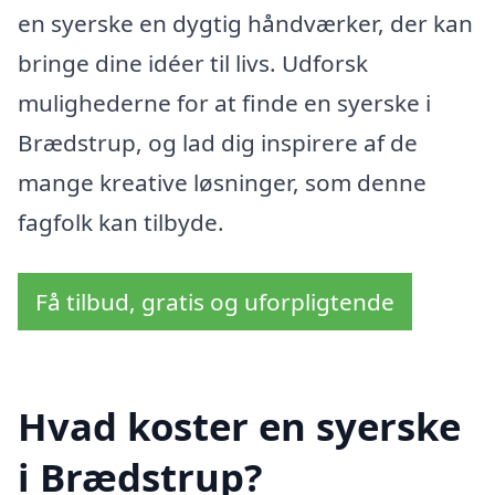
en syerske en dygtig håndværker, der kan
bringe dine idéer til livs. Udforsk
mulighederne for at finde en syerske i
Brædstrup, og lad dig inspirere af de
mange kreative løsninger, som denne
fagfolk kan tilbyde.
Få tilbud, gratis og uforpligtende
Hvad koster en syerske
i Brædstrup?