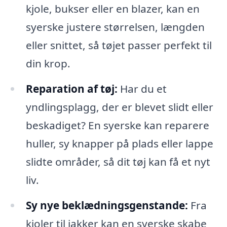
kjole, bukser eller en blazer, kan en
syerske justere størrelsen, længden
eller snittet, så tøjet passer perfekt til
din krop.
Reparation af tøj:
Har du et
yndlingsplagg, der er blevet slidt eller
beskadiget? En syerske kan reparere
huller, sy knapper på plads eller lappe
slidte områder, så dit tøj kan få et nyt
liv.
Sy nye beklædningsgenstande:
Fra
kjoler til jakker kan en syerske skabe