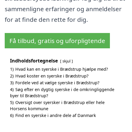
sammenligne erfaringer og anmeldelser
for at finde den rette for dig.
Få tilbud, gratis og uforpligtende
Indholdsfortegnelse
skjul
1)
Hvad kan en syerske i Brædstrup hjælpe med?
2)
Hvad koster en syerske i Brædstrup?
3)
Fordele ved at vælge syerske i Brædstrup?
4)
Søg efter en dygtig syerske i de omkringliggende
byer til Brædstrup?
5)
Oversigt over syersker i Brædstrup eller hele
Horsens kommune
6)
Find en syerske i andre dele af Danmark