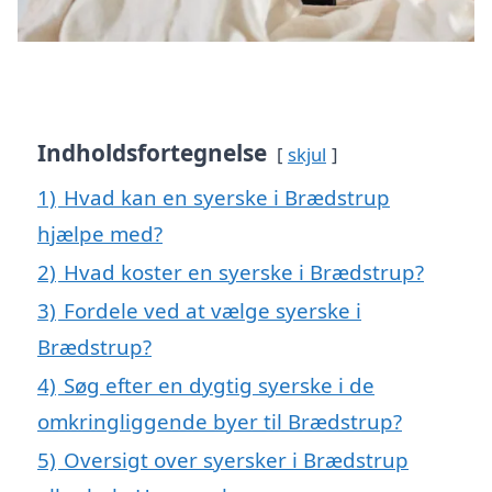
Indholdsfortegnelse
skjul
1)
Hvad kan en syerske i Brædstrup
hjælpe med?
2)
Hvad koster en syerske i Brædstrup?
3)
Fordele ved at vælge syerske i
Brædstrup?
4)
Søg efter en dygtig syerske i de
omkringliggende byer til Brædstrup?
5)
Oversigt over syersker i Brædstrup