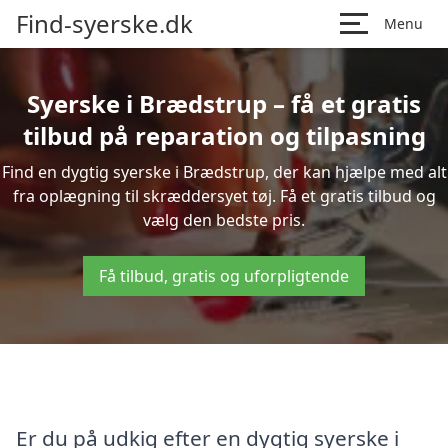
Find-syerske.dk
Menu
Syerske i Brædstrup – få et gratis
tilbud på reparation og tilpasning
Find en dygtig syerske i Brædstrup, der kan hjælpe med alt
fra oplægning til skræddersyet tøj. Få et gratis tilbud og
vælg den bedste pris.
Få tilbud, gratis og uforpligtende
Er du på udkig efter en dygtig syerske i