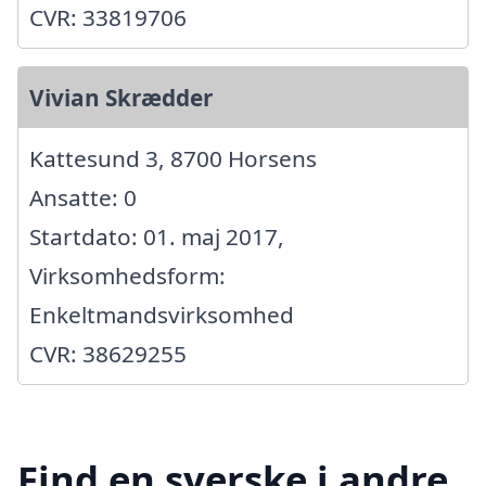
CVR: 33819706
Vivian Skrædder
Kattesund 3, 8700 Horsens
Ansatte: 0
Startdato: 01. maj 2017,
Virksomhedsform:
Enkeltmandsvirksomhed
CVR: 38629255
Find en syerske i andre