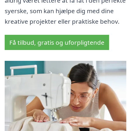
aldrig været lettere at få fat i den perfekte
syerske, som kan hjælpe dig med dine
kreative projekter eller praktiske behov.
Få tilbud, gratis og uforpligtende