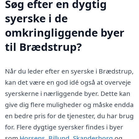
Søg efter en dygtig
syerske i de
omkringliggende byer
til Brædstrup?
Når du leder efter en syerske i Brædstrup,
kan det være en god idé også at overveje
syerskerne i nærliggende byer. Dette kan
give dig flere muligheder og måske endda
en bedre pris for de tjenester, du har brug
for. Flere dygtige syersker findes i byer
som
Horsens
,
Billund
,
Skanderborg
og