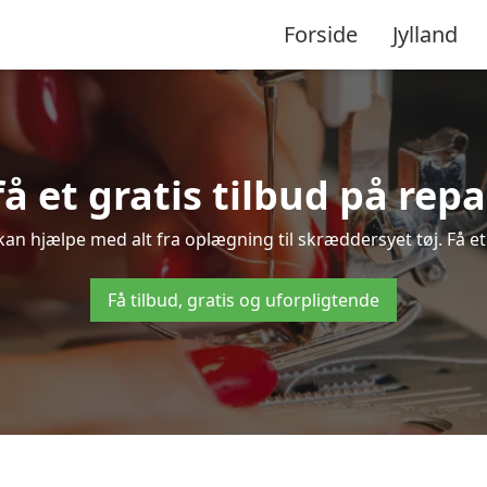
Forside
Jylland
få et gratis tilbud på rep
kan hjælpe med alt fra oplægning til skræddersyet tøj. Få et
Få tilbud, gratis og uforpligtende