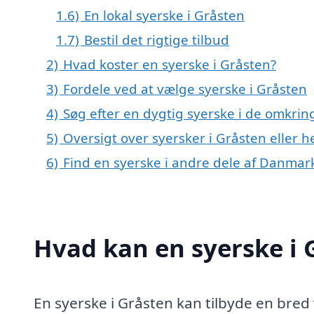
1.6)
En lokal syerske i Gråsten
1.7)
Bestil det rigtige tilbud
2)
Hvad koster en syerske i Gråsten?
3)
Fordele ved at vælge syerske i Gråsten
4)
Søg efter en dygtig syerske i de omkrin
5)
Oversigt over syersker i Gråsten elle
6)
Find en syerske i andre dele af Danmar
Hvad kan en syerske i
En syerske i Gråsten kan tilbyde en bred vi