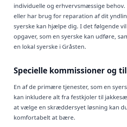
individuelle og erhvervsmæssige behov. U
eller har brug for reparation af dit ynd
syerske kan hjælpe dig. I det følgende v
opgaver, som en syerske kan udføre, sa
en lokal syerske i Gråsten.
Specielle kommissioner og til
En af de primære tjenester, som en syers
kan inkludere alt fra festkjoler til jakkes
at vælge en skræddersyet løsning kan du s
komfortabelt at bære.