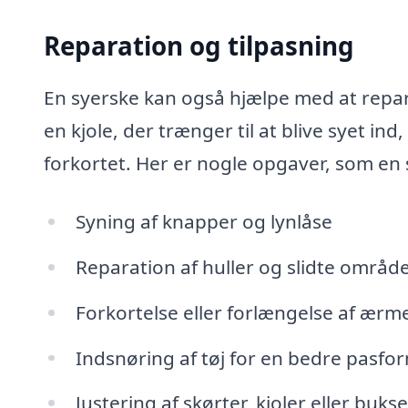
Reparation og tilpasning
En syerske kan også hjælpe med at repare
en kjole, der trænger til at blive syet ind,
forkortet. Her er nogle opgaver, som en 
Syning af knapper og lynlåse
Reparation af huller og slidte områd
Forkortelse eller forlængelse af ærme
Indsnøring af tøj for en bedre pasfo
Justering af skørter, kjoler eller bukse