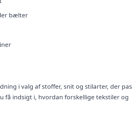
t
ler bælter
iner
ing i valg af stoffer, snit og stilarter, der pass
få indsigt i, hvordan forskellige tekstiler og