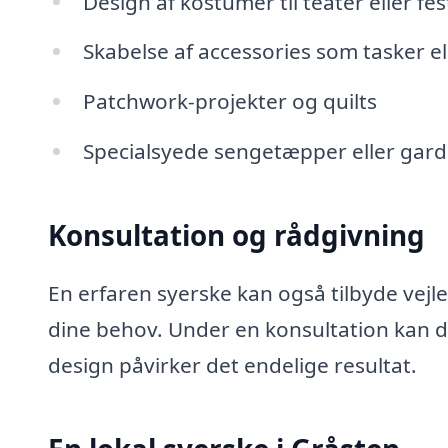
Design af kostumer til teater eller fes
Skabelse af accessories som tasker el
Patchwork-projekter og quilts
Specialsyede sengetæpper eller gard
Konsultation og rådgivning
En erfaren syerske kan også tilbyde vejledn
dine behov. Under en konsultation kan du 
design påvirker det endelige resultat.