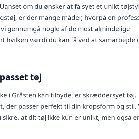
anset om du ønsker at få syet et unikt tøjst
lingstøj, er der mange måder, hvorpå en profes
il vi gennemgå nogle af de mest almindelige
mt hvilken værdi du kan få ved at samarbejde
passet tøj
ke i Gråsten kan tilbyde, er skræddersyet tøj.
æt, der passer perfekt til din kropsform og stil.
ikre, at dit tøj ikke kun er unikt, men også e