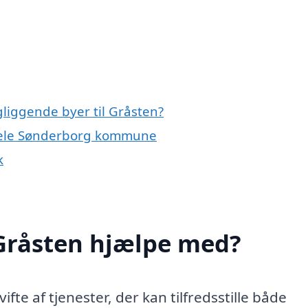
gliggende byer til Gråsten?
r hele Sønderborg kommune
k
 Gråsten hjælpe med?
fte af tjenester, der kan tilfredsstille både