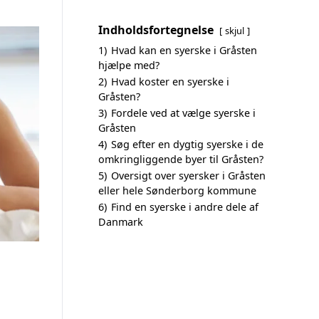
Indholdsfortegnelse
skjul
1)
Hvad kan en syerske i Gråsten
hjælpe med?
2)
Hvad koster en syerske i
Gråsten?
3)
Fordele ved at vælge syerske i
Gråsten
4)
Søg efter en dygtig syerske i de
omkringliggende byer til Gråsten?
5)
Oversigt over syersker i Gråsten
eller hele Sønderborg kommune
6)
Find en syerske i andre dele af
Danmark