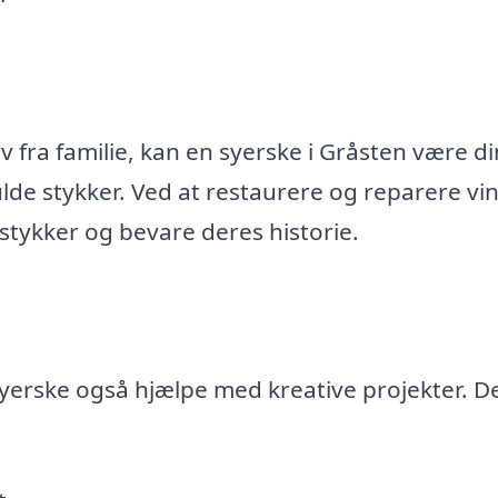
rv fra familie, kan en syerske i Gråsten være di
ulde stykker. Ved at restaurere og reparere vi
 stykker og bevare deres historie.
syerske også hjælpe med kreative projekter. D