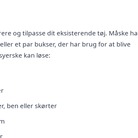
re og tilpasse dit eksisterende tøj. Måske ha
 eller et par bukser, der har brug for at blive
syerske kan løse:
er
r, ben eller skørter
rm
r