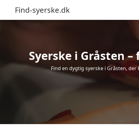
Find-syerske.dk
Syerske i Gråsten – 
Find en dygtig syerske i Gråsten, der 