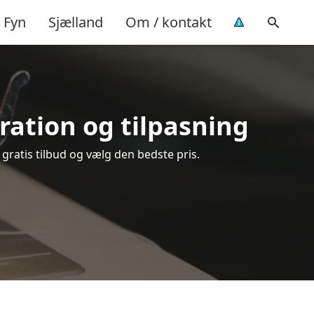
Fyn
Sjælland
Om / kontakt
aration og tilpasning
 gratis tilbud og vælg den bedste pris.